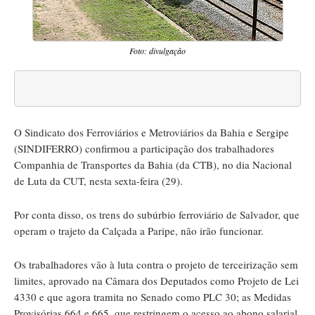
Foto: divulgação
O Sindicato dos Ferroviários e Metroviários da Bahia e Sergipe
(SINDIFERRO) confirmou a participação dos trabalhadores
Companhia de Transportes da Bahia (da CTB), no dia Nacional
de Luta da CUT, nesta sexta-feira (29).
Por conta disso, os trens do subúrbio ferroviário de Salvador, que
operam o trajeto da Calçada a Paripe, não irão funcionar.
Os trabalhadores vão à luta contra o projeto de terceirização sem
limites, aprovado na Câmara dos Deputados como Projeto de Lei
4330 e que agora tramita no Senado como PLC 30; as Medidas
Provisórias 664 e 665, que restringem o acesso ao abono salarial,