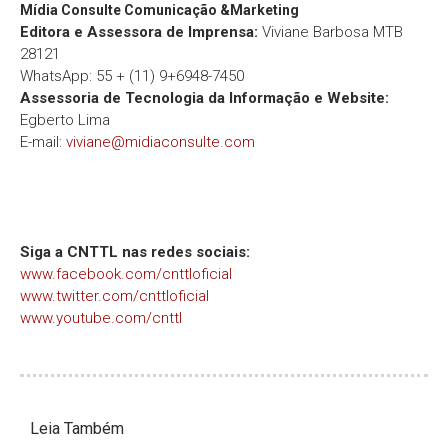
Mídia Consulte Comunicação &Marketing
Editora e Assessora de Imprensa:
Viviane Barbosa MTB
28121
WhatsApp: 55 + (11) 9+6948-7450
Assessoria de Tecnologia da Informação e Website:
Egberto Lima
E-mail:
viviane@midiaconsulte.com
Siga a CNTTL nas redes sociais:
www.facebook.com/cnttloficial
www.twitter.com/cnttloficial
www.youtube.com/cnttl
Leia Também