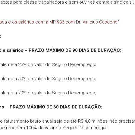
ctos para classe trabalhadora e sem ouvir as centrais sindicais”,
ada e os salários com a MP 936 com Dr. Vinicius Cascone"
:
lho e salários – PRAZO MÁXIMO DE 90 DIAS DE DURAÇÃO:
ivalente a 25% do valor do Seguro Desemprego;
ivalente a 50% do valor do Seguro Desemprego;
ivalente a 70% do valor do Seguro Desemprego,
balho – PRAZO MÁXIMO DE 60 DIAS DE DURAÇÃO:
faturamento bruto anual seja de até R$ 4,8 milhões, não precis
que receberá 100% do valor do Seguro Desemprego;