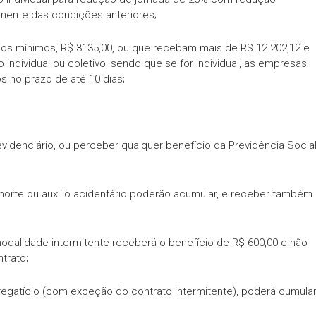
mente das condições anteriores;
os mínimos, R$ 3135,00, ou que recebam mais de R$ 12.202,12 e
individual ou coletivo, sendo que se for individual, as empresas
 no prazo de até 10 dias;
idenciário, ou perceber qualquer benefício da Previdência Socia
rte ou auxilio acidentário poderão acumular, e receber também
modalidade intermitente receberá o benefício de R$ 600,00 e não
trato;
egatício (com exceção do contrato intermitente), poderá cumular