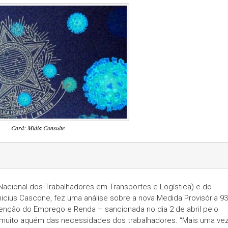
Card: Mídia Consulte
acional dos Trabalhadores em Transportes e Logística) e do
nicius Cascone, fez uma análise sobre a nova Medida Provisória 93
enção do Emprego e Renda – sancionada no dia 2 de abril pelo
á muito aquém das necessidades dos trabalhadores. “Mais uma vez