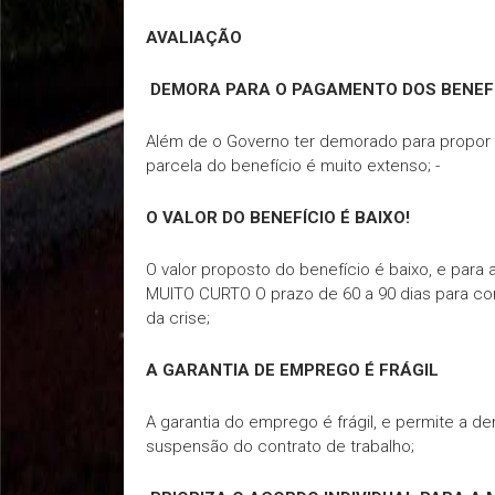
AVALIAÇÃO
DEMORA PARA O PAGAMENTO DOS BENEF
Além de o Governo ter demorado para propor 
parcela do benefício é muito extenso; -
O VALOR DO BENEFÍCIO É BAIXO!
O valor proposto do benefício é baixo, e par
MUITO CURTO O prazo de 60 a 90 dias para con
da crise;
A GARANTIA DE EMPREGO É FRÁGIL
A garantia do emprego é frágil, e permite a 
suspensão do contrato de trabalho;