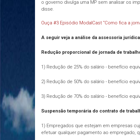
o governo divulga uma MP sem analisar os impa
disse.
Ouça #3 Episódio ModalCast "Como fica a jorn
A seguir veja a análise da assessoria jurídica
Redução proporcional de jornada de traba
1) Redução de 25% do salário - benefício equ
2) Redução de 50% do salário - benefício equ
3) Redução de 70% do salário - benefício equ
Suspensão temporária do contrato de tra
1) Empregados que estejam em empresas cujo 
efetuar qualquer pagamento ao empregado, 