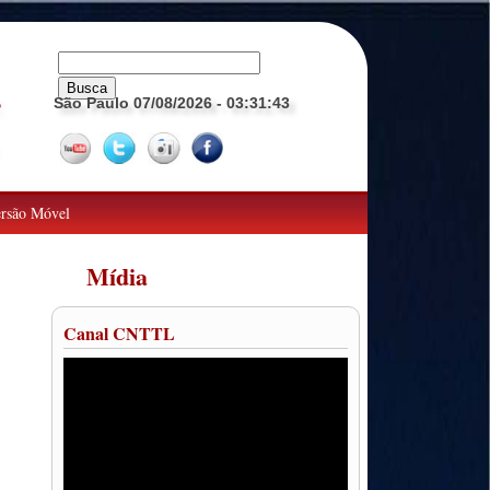
São Paulo 07/08/2026
- 03:31:44
o
rsão Móvel
Mídia
Canal CNTTL