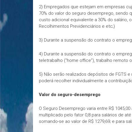
2) Empregados que estejam em empresas cujo 
70% do valor do seguro desemprego, sendo q
custo adicional equivalente a 30% do salário, 
Recolhimentos Previdenciários e etc;)
3) Durante a suspensão do contrato o empre
4) Durante a suspensão do contrato o empreg
teletrabalho (“home office”), trabalho remoto 
5) Não serão realizados depósitos de FGTS e 
poderá recolher individualmente a contribuição
Valor do seguro-desemprego
O Seguro Desemprego varia entre R$ 1045,00 a 
multiplicado pelo fator 0,8 para salários de até
somando-se ao valor de R$ 1279,69; e para sal