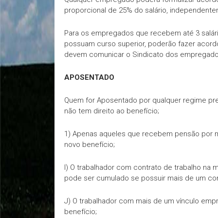
proporcional de 25% do salário, independente
Para os empregados que recebem até 3 salári
possuam curso superior, poderão fazer acordo 
devem comunicar o Sindicato dos empregados
APOSENTADO
Quem for Aposentado por qualquer regime prev
não tem direito ao benefício;
1) Apenas aqueles que recebem pensão por mo
novo benefício;
I) O trabalhador com contrato de trabalho na 
pode ser cumulado se possuir mais de um con
J) O trabalhador com mais de um vínculo empr
benefício;