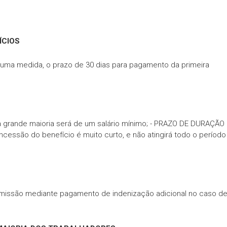
ÍCIOS
uma medida, o prazo de 30 dias para pagamento da primeira
a a grande maioria será de um salário mínimo; - PRAZO DE DURAÇÃO
cessão do benefício é muito curto, e não atingirá todo o período
demissão mediante pagamento de indenização adicional no caso d