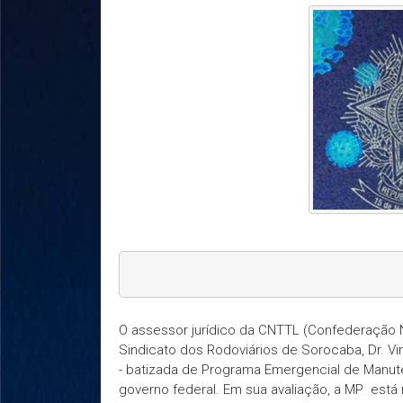
O assessor jurídico da CNTTL (Confederação N
Sindicato dos Rodoviários de Sorocaba, Dr. Vi
- batizada de Programa Emergencial de Manut
governo federal. Em sua avaliação, a MP est