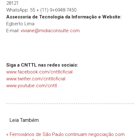
28121
WhatsApp: 55 + (11) 9+6948-7450
Assessoria de Tecnologia da Informação e Website:
Egberto Lima
E-mail:
viviane@midiaconsulte.com
Siga a CNTTL nas redes sociais:
www.facebook.com/cnttloficial
www.twitter.com/cnttloficial
www.youtube.com/cnttl
Leia Também
» Ferroviários de São Paulo continuam negociação com