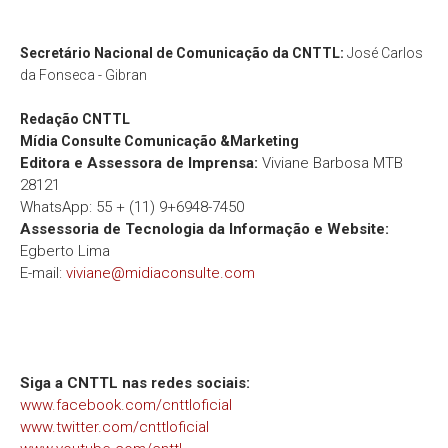
Secretário Nacional de Comunicação da CNTTL:
José Carlos
da Fonseca - Gibran
Redação
CNTTL
Mídia Consulte Comunicação &Marketing
Editora e Assessora de Imprensa:
Viviane Barbosa MTB
28121
WhatsApp: 55 + (11) 9+6948-7450
Assessoria de Tecnologia da Informação e Website:
Egberto Lima
E-mail:
viviane@midiaconsulte.com
Siga a CNTTL nas redes sociais:
www.facebook.com/cnttloficial
www.twitter.com/cnttloficial