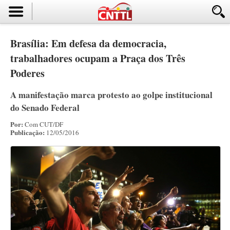
Brasília: Em defesa da democracia,
trabalhadores ocupam a Praça dos Três
Poderes
A manifestação marca protesto ao golpe institucional
do Senado Federal
Por:
Com CUT/DF
Publicação:
12/05/2016