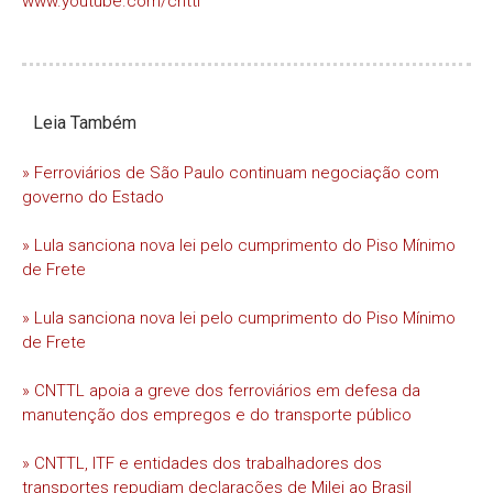
www.youtube.com/cnttl
Leia Também
» Ferroviários de São Paulo continuam negociação com
governo do Estado
» Lula sanciona nova lei pelo cumprimento do Piso Mínimo
de Frete
» Lula sanciona nova lei pelo cumprimento do Piso Mínimo
de Frete
» CNTTL apoia a greve dos ferroviários em defesa da
manutenção dos empregos e do transporte público
» CNTTL, ITF e entidades dos trabalhadores dos
transportes repudiam declarações de Milei ao Brasil