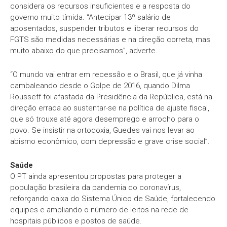
considera os recursos insuficientes e a resposta do
governo muito tímida. “Antecipar 13º salário de
aposentados, suspender tributos e liberar recursos do
FGTS são medidas necessárias e na direção correta, mas
muito abaixo do que precisamos”, adverte.
“O mundo vai entrar em recessão e o Brasil, que já vinha
cambaleando desde o Golpe de 2016, quando Dilma
Rousseff foi afastada da Presidência da República, está na
direção errada ao sustentar-se na política de ajuste fiscal,
que só trouxe até agora desemprego e arrocho para o
povo. Se insistir na ortodoxia, Guedes vai nos levar ao
abismo econômico, com depressão e grave crise social”.
Saúde
O PT ainda apresentou propostas para proteger a
população brasileira da pandemia do coronavírus,
reforçando caixa do Sistema Único de Saúde, fortalecendo
equipes e ampliando o número de leitos na rede de
hospitais públicos e postos de saúde.