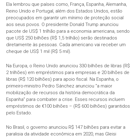
Ela lembrou que países como, França, Espanha, Alemanha,
Reino Unido e Portugal, além dos Estados Unidos, estão
preocupados em garantir um mínimo de proteção social
aos seus povos. O presidente Donald Trump anunciou
pacote de US$ 1 trilhão para a economia americana, sendo
que US$ 250 bilhões (R$ 1,5 trilhão) serão destinados
diretamente às pessoas. Cada americano vai receber um
cheque de US$ 1 mil (R$ 5 mil).
Na Europa, o Reino Unido anunciou 330 bilhões de libras (R$
2 trilhões) em empréstimos para empresas e 20 bilhões de
libras (R$ 120 bilhões) para apoio fiscal. Na Espanha, o
primeiro-ministro Pedro Sánchez anunciou “a maior
mobilização de recursos da história democrática da
Espanha” para combater a crise. Esses recursos incluem
empréstimos de €100 bilhões – (R$ 600 bilhões) garantidos
pelo Estado.
No Brasil, o governo anunciou R$ 147 bilhões para evitar a
paralisia da atividade econômica em 2020, mas Gleisi