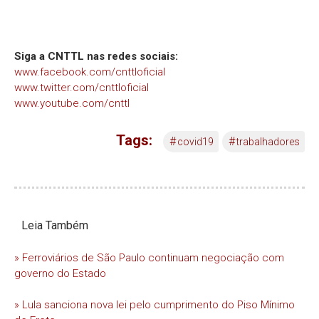
Siga a CNTTL nas redes sociais:
www.facebook.com/cnttloficial
www.twitter.com/cnttloficial
www.youtube.com/cnttl
Tags:
#
#
covid19
trabalhadores
Leia Também
» Ferroviários de São Paulo continuam negociação com
governo do Estado
» Lula sanciona nova lei pelo cumprimento do Piso Mínimo