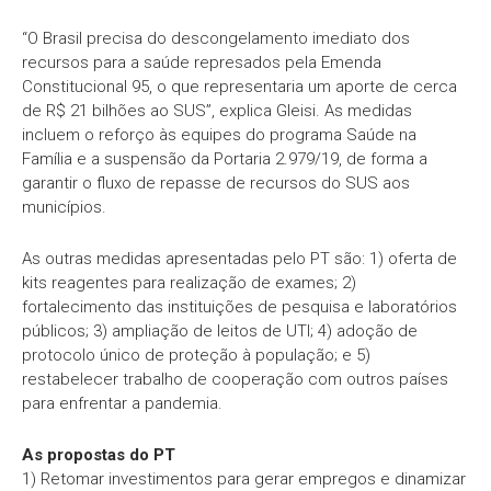
“O Brasil precisa do descongelamento imediato dos
recursos para a saúde represados pela Emenda
Constitucional 95, o que representaria um aporte de cerca
de R$ 21 bilhões ao SUS”, explica Gleisi. As medidas
incluem o reforço às equipes do programa Saúde na
Família e a suspensão da Portaria 2.979/19, de forma a
garantir o fluxo de repasse de recursos do SUS aos
municípios.
As outras medidas apresentadas pelo PT são: 1) oferta de
kits reagentes para realização de exames; 2)
fortalecimento das instituições de pesquisa e laboratórios
públicos; 3) ampliação de leitos de UTI; 4) adoção de
protocolo único de proteção à população; e 5)
restabelecer trabalho de cooperação com outros países
para enfrentar a pandemia.
As propostas do PT
1) Retomar investimentos para gerar empregos e dinamizar