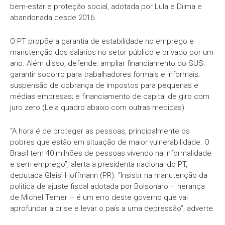
bem-estar e proteção social, adotada por Lula e Dilma e
abandonada desde 2016.
O PT propõe a garantia de estabilidade no emprego e
manutenção dos salários no setor público e privado por um
ano. Além disso, defende: ampliar financiamento do SUS;
garantir socorro para trabalhadores formais e informais;
suspensão de cobrança de impostos para pequenas e
médias empresas; e financiamento de capital de giro com
juro zero (Leia quadro abaixo com outras medidas).
“A hora é de proteger as pessoas, principalmente os
pobres que estão em situação de maior vulnerabilidade. O
Brasil tem 40 milhões de pessoas vivendo na informalidade
e sem emprego”, alerta a presidenta nacional do PT,
deputada Gleisi Hoffmann (PR). “Insistir na manutenção da
política de ajuste fiscal adotada por Bolsonaro – herança
de Michel Temer – é um erro deste governo que vai
aprofundar a crise e levar o país a uma depressão”, adverte.