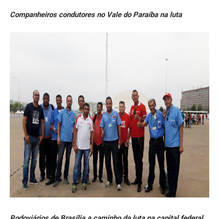
Companheiros condutores no Vale do Paraíba na luta
Rodoviários de Brasília a caminho da luta na capital federal