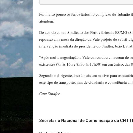
Por muito pouco os ferroviários no complexo de Tubarão (E
atendem.
De acordo com o Sindicato dos Ferroviários de ES/MG (Sin
repousava na mesa da direção da Vale projeto de substitui
intervenção imediata do presidente do Sindfer, João Batist
"Após muita negociação a Vale concordou em recuar de sua 
existentes (7h às 16h e 8h30 às 17h30) em um único, das 8
Segundo o dirigente, isso é mais um motivo para os usuári
esse tipo de transporte, mas de cidadania e consciência a
Com Sindfer
Secretário Nacional de Comunicação da CNTT