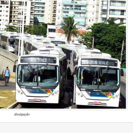
divulgação