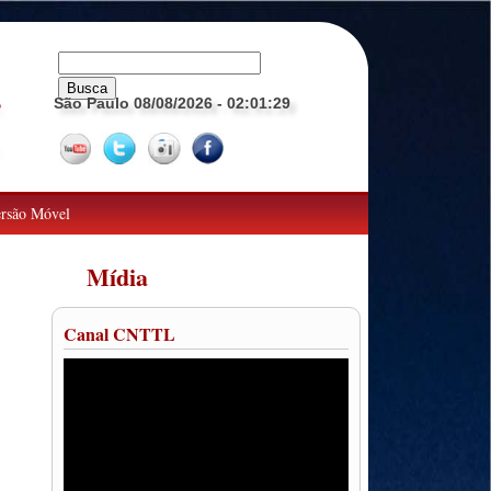
São Paulo 08/08/2026
- 02:01:30
o
rsão Móvel
Mídia
Canal CNTTL