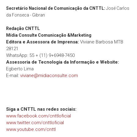
Secretário Nacional de Comunicação da CNTTL:
José Carlos
da Fonseca - Gibran
Redação
CNTTL
Mídia Consulte Comunicação &Marketing
Editora e Assessora de Imprensa:
Viviane Barbosa MTB
28121
WhatsApp: 55 + (11) 9+6948-7450
Assessoria de Tecnologia da Informação e Website:
Egberto Lima
E-mail:
viviane@midiaconsulte.com
Siga a CNTTL nas redes sociais:
www.facebook.com/cnttloficial
www.twitter.com/cnttloficial
www.youtube.com/cnttl