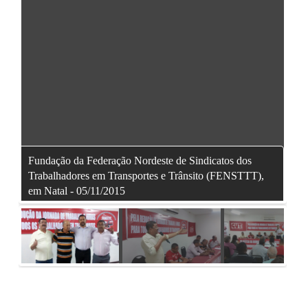
Fundação da Federação Nordeste de Sindicatos dos
Fun
Trabalhadores em Transportes e Trânsito (FENSTTT),
Tra
em Natal - 05/11/2015
em 