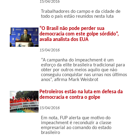
15/04/2016
Trabalhadores do campo e da cidade de
todo o país estão reunidos nesta luta
“O Brasil não pode perder sua
democracia com este golpe sórdido”,
avalia analista dos EUA
15/04/2016
“A campanha do impeachment é um
esforço da elite brasileira tradicional para
obter por outros meios aquilo que não
conseguiu conquistar nas urnas nos últimos
anos”, afirma Mark Weisbrot
Petroleiros estão na luta em defesa da
democracia e contra o golpe
15/04/2016
Em nota, FUP alerta que motivo do
impeachment é reconduzir a classe
empresarial ao comando do estado
brasileiro