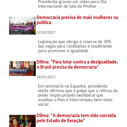
Presidenta gravou um vídeo para Dia
Internacional de luta da Mulher
Democracia precisa de mais mulheres na
política
07/03/2017
Legislação que obriga à reserva de 30%
das vagas para candidatas é insuficiente
para promover a igualdade
Dilma: “Para lutar contra a desigualdade,
o Brasil precisa da democracia”
26/01/2017
Em seminário na Espanha, presidenta
eleita afirmou que o golpe que a retirou do
poder impôs projeto neoliberal que
assaltou o País e interrompeu bem-estar
social
Dilma: "A democracia tem sido corroída
pelo Estado de Exceção"