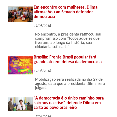
Em encontro com mulheres, Dilma
afirma: Vou ao Senado defender
democracia
19/08/2016
No encontro, a presidenta ratificou seu
compromisso com “todos aqueles que
tiveram, ao longo da história, sua
cidadania sufocada”
Brasília: Frente Brasil popular fará
grande ato em defesa da democracia
17/08/2016
Mobilização será realizada no dia 29 de
agosto, data que a presidenta Dilma será
julgada
“A democracia é o único caminho para
sairmos da crise”, defende Dilma em
carta ao povo brasileiro
17/08/2016