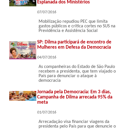
Esplanada dos Ministérios
07/07/2016
Mobilização repudiou PEC que limita
gastos públicos e critica cortes no SUS na
Previdência e Assistência Social
SP: Dilma participará de encontro de
Mulheres em Defesa da Democracia
04/07/2016
As companheiras do Estado de São Paulo
recebem a presidenta, que tem viajado o
País para denunciar o ataque à
democracia
Jornada pela Democracia: Em 3 dias,
Campanha de Dilma arrecada 95% da
meta
01/07/2016
Arrecadação visa financiar viagens da
presidenta pelo País para que denuncie o