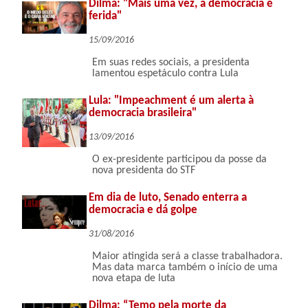
Dilma: "Mais uma vez, a democracia é
ferida"
15/09/2016
Em suas redes sociais, a presidenta
lamentou espetáculo contra Lula
Lula: "Impeachment é um alerta à
democracia brasileira"
13/09/2016
O ex-presidente participou da posse da
nova presidenta do STF
Em dia de luto, Senado enterra a
democracia e dá golpe
31/08/2016
Maior atingida será a classe trabalhadora.
Mas data marca também o início de uma
nova etapa de luta
Dilma: “Temo pela morte da