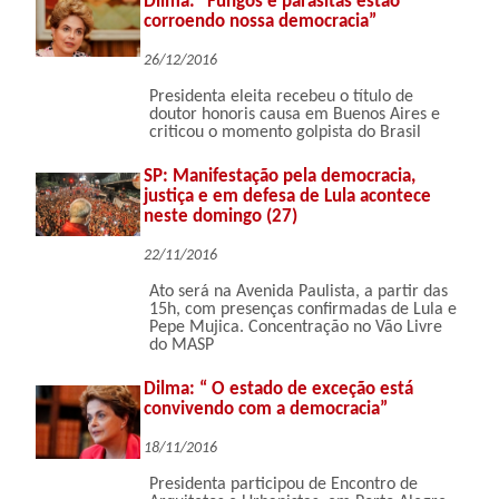
Dilma: “Fungos e parasitas estão
corroendo nossa democracia”
26/12/2016
Presidenta eleita recebeu o título de
doutor honoris causa em Buenos Aires e
criticou o momento golpista do Brasil
SP: Manifestação pela democracia,
justiça e em defesa de Lula acontece
neste domingo (27)
22/11/2016
Ato será na Avenida Paulista, a partir das
15h, com presenças confirmadas de Lula e
Pepe Mujica. Concentração no Vão Livre
do MASP
Dilma: “ O estado de exceção está
convivendo com a democracia”
18/11/2016
Presidenta participou de Encontro de