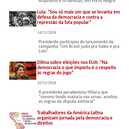
Arquitetos e Urbanistas, em Porto Alegre
Lula: “Sou só mais um que se levanta em
defesa da democracia e contra a
repressão da luta popular”
14/11/2016
Presidente participou do lançamento da
campanha “Um Brasil justo pra todos e pra
Lula”
Dilma sobre eleições nos EUA: “Na
democracia o que importa é o respeito
às regras do jogo”
10/11/2016
A presidenta parabenizou Hillary que
“mesmo tendo maioria nas urnas, aceitou
as regras da disputa eleitoral”
Trabalhadores da América Latina
organizam jornada pela democracia e
direitos