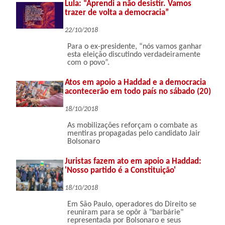
Lula: “Aprendi a não desistir. Vamos
trazer de volta a democracia”
22/10/2018
Para o ex-presidente, “nós vamos ganhar
esta eleição discutindo verdadeiramente
com o povo”.
Atos em apoio a Haddad e a democracia
acontecerão em todo país no sábado (20)
18/10/2018
As mobilizações reforçam o combate as
mentiras propagadas pelo candidato Jair
Bolsonaro
Juristas fazem ato em apoio a Haddad:
'Nosso partido é a Constituição'
18/10/2018
Em São Paulo, operadores do Direito se
reuniram para se opôr à "barbárie"
representada por Bolsonaro e seus