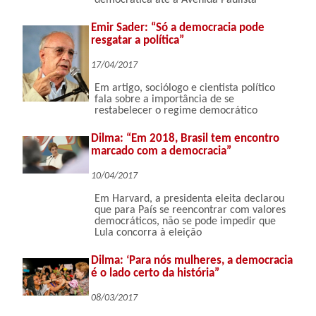
democrática ate a Avenida Paulista
Emir Sader: “Só a democracia pode
resgatar a política”
17/04/2017
Em artigo, sociólogo e cientista político
fala sobre a importância de se
restabelecer o regime democrático
Dilma: “Em 2018, Brasil tem encontro
marcado com a democracia”
10/04/2017
Em Harvard, a presidenta eleita declarou
que para País se reencontrar com valores
democráticos, não se pode impedir que
Lula concorra à eleição
Dilma: ‘Para nós mulheres, a democracia
é o lado certo da história”
08/03/2017