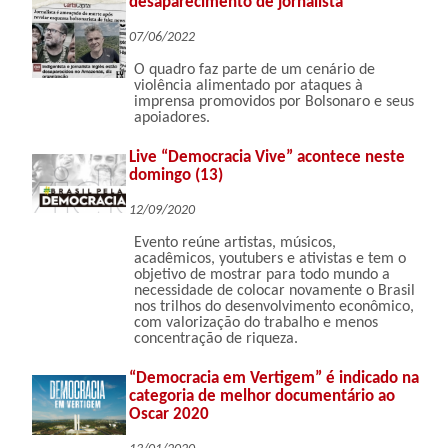
desaparecimento de jornalista
07/06/2022
O quadro faz parte de um cenário de
violência alimentado por ataques à
imprensa promovidos por Bolsonaro e seus
apoiadores.
Live “Democracia Vive” acontece neste
domingo (13)
12/09/2020
Evento reúne artistas, músicos,
acadêmicos, youtubers e ativistas e tem o
objetivo de mostrar para todo mundo a
necessidade de colocar novamente o Brasil
nos trilhos do desenvolvimento econômico,
com valorização do trabalho e menos
concentração de riqueza.
“Democracia em Vertigem” é indicado na
categoria de melhor documentário ao
Oscar 2020