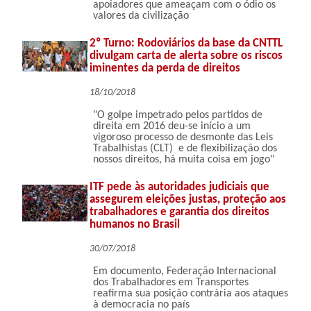
apoiadores que ameaçam com o ódio os
valores da civilização
2º Turno: Rodoviários da base da CNTTL
divulgam carta de alerta sobre os riscos
iminentes da perda de direitos
18/10/2018
"O golpe impetrado pelos partidos de
direita em 2016 deu-se início a um
vigoroso processo de desmonte das Leis
Trabalhistas (CLT) e de flexibilização dos
nossos direitos, há muita coisa em jogo"
ITF pede às autoridades judiciais que
assegurem eleições justas, proteção aos
trabalhadores e garantia dos direitos
humanos no Brasil
30/07/2018
Em documento, Federação Internacional
dos Trabalhadores em Transportes
reafirma sua posição contrária aos ataques
à democracia no país