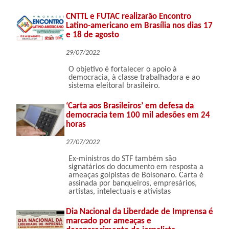
CNTTL e FUTAC realizarão Encontro
Latino-americano em Brasília nos dias 17
e 18 de agosto
29/07/2022
O objetivo é fortalecer o apoio à
democracia, à classe trabalhadora e ao
sistema eleitoral brasileiro.
‘Carta aos Brasileiros’ em defesa da
democracia tem 100 mil adesões em 24
horas
27/07/2022
Ex-ministros do STF também são
signatários do documento em resposta a
ameaças golpistas de Bolsonaro. Carta é
assinada por banqueiros, empresários,
artistas, intelectuais e ativistas
Dia Nacional da Liberdade de Imprensa é
marcado por ameaças e