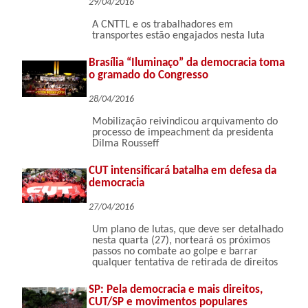
29/04/2016
A CNTTL e os trabalhadores em
transportes estão engajados nesta luta
Brasília “Iluminaço” da democracia toma
o gramado do Congresso
28/04/2016
Mobilização reivindicou arquivamento do
processo de impeachment da presidenta
Dilma Rousseff
CUT intensificará batalha em defesa da
democracia
27/04/2016
Um plano de lutas, que deve ser detalhado
nesta quarta (27), norteará os próximos
passos no combate ao golpe e barrar
qualquer tentativa de retirada de direitos
SP: Pela democracia e mais direitos,
CUT/SP e movimentos populares