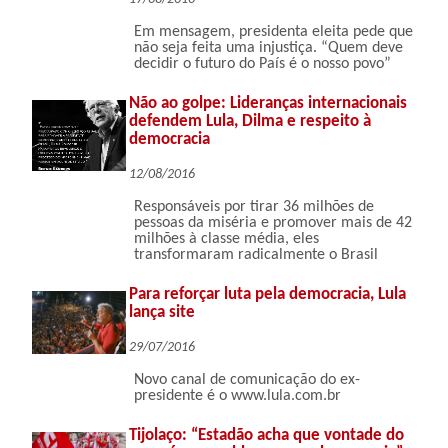
Em mensagem, presidenta eleita pede que
não seja feita uma injustiça. “Quem deve
decidir o futuro do País é o nosso povo”
Não ao golpe: Lideranças internacionais
defendem Lula, Dilma e respeito à
democracia
12/08/2016
Responsáveis por tirar 36 milhões de
pessoas da miséria e promover mais de 42
milhões à classe média, eles
transformaram radicalmente o Brasil
Para reforçar luta pela democracia, Lula
lança site
29/07/2016
Novo canal de comunicação do ex-
presidente é o www.lula.com.br
Tijolaço: “Estadão acha que vontade do