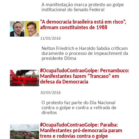
A manifestação marca protesto ao golpe
institucional do Senado Federal
“A democracia brasileira está em risco”,
afirmam constituintes de 1988
11/05/2016
Nelton Friedrich e Haroldo Sabóia criticam
duramente o processo de impeachment da
presidente Dilma
#OcupaTudoContraoGolpe: Pernambuco:
Manifestantes fazem "Trancaso" em
defesa da Democracia
10/05/2016
O protesto faz parte do Dia Nacional
contra o golpe e contra a retirada de
direitos
#OcupaTudoContraoGolpe: Paraíba:
Manifestantes pró-democracia param
trens e rodovias contra o golpe