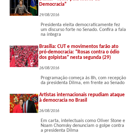
Democracia”
29/08/2016
Presidenta eleita democraticamente fez
um discurso forte no Senado. Confira a fala
na íntegra
Brasília: CUT e movimentos farão ato
pró-democracia: “Rosas contra o ódio
dos golpistas” nesta segunda (29)
26/08/2016
Programação começa às 8h, com recepção
da presidenta Dilma, em frente ao Senado
Artistas internacionais repudiam ataque
à democracia no Brasil
26/08/2016
Em carta, intelectuais como Oliver Stone e
Noam Chomsky denunciam o golpe contra
a presidenta Dilma