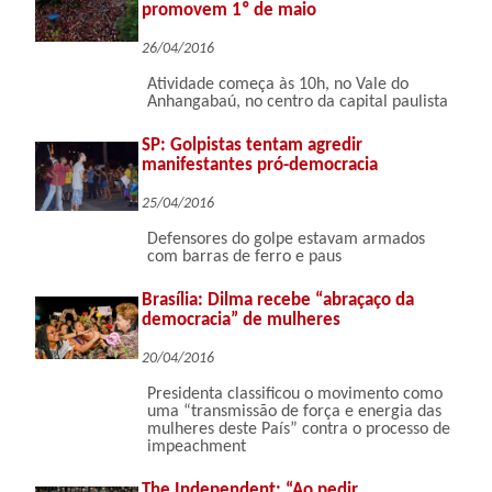
promovem 1º de maio
26/04/2016
Atividade começa às 10h, no Vale do
Anhangabaú, no centro da capital paulista
SP: Golpistas tentam agredir
manifestantes pró-democracia
25/04/2016
Defensores do golpe estavam armados
com barras de ferro e paus
Brasília: Dilma recebe “abraçaço da
democracia” de mulheres
20/04/2016
Presidenta classificou o movimento como
uma “transmissão de força e energia das
mulheres deste País” contra o processo de
impeachment
The Independent: “Ao pedir