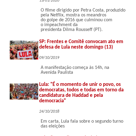
13/01/2020
O filme dirigido por Petra Costa, produzido
pela Netflix, mostra os meandros
do golpe de 2016 que culminou com
o impeachment da
presidenta Dilma Rousseff (PT).
SP: Frentes e Comitê convocam ato em
defesa de Lula neste domingo (13)
09/10/2019
A manifestação começa às 14h, na
Avenida Paulista
Lula: "É o momento de unir o povo, os
democratas, todos e todas em torno da
candidatura de Haddad e pela
democracia"
24/10/2018
Em carta, Lula fala sobre o segundo turno
das eleições