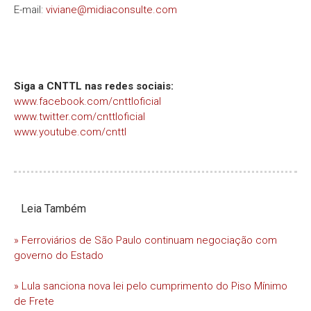
E-mail:
viviane@midiaconsulte.com
Siga a CNTTL nas redes sociais:
www.facebook.com/cnttloficial
www.twitter.com/cnttloficial
www.youtube.com/cnttl
Leia Também
» Ferroviários de São Paulo continuam negociação com
governo do Estado
» Lula sanciona nova lei pelo cumprimento do Piso Mínimo
de Frete