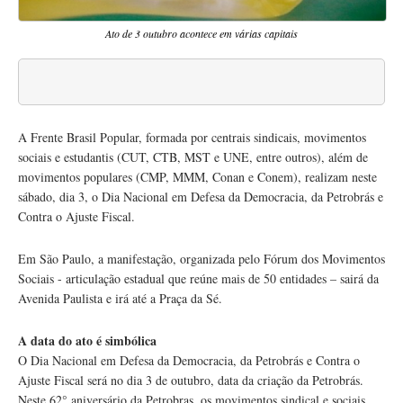
Ato de 3 outubro acontece em várias capitais
A Frente Brasil Popular, formada por centrais sindicais, movimentos
sociais e estudantis (CUT, CTB, MST e UNE, entre outros), além de
movimentos populares (CMP, MMM, Conan e Conem), realizam neste
sábado, dia 3, o Dia Nacional em Defesa da Democracia, da Petrobrás e
Contra o Ajuste Fiscal.
Em São Paulo, a manifestação, organizada pelo Fórum dos Movimentos
Sociais - articulação estadual que reúne mais de 50 entidades – sairá da
Avenida Paulista e irá até a Praça da Sé.
A data do ato é simbólica
O Dia Nacional em Defesa da Democracia, da Petrobrás e Contra o
Ajuste Fiscal será no dia 3 de outubro, data da criação da Petrobrás.
Neste 62° aniversário da Petrobras, os movimentos sindical e sociais