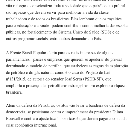
vão reforçar e conscientizar toda a sociedade que o petróleo e o pré-sal
são riquezas que devem servir para melhorar a vida da classe
trabalhadora e de todos os brasileiros. Eles lembram que os royalties
para a educação e a saúde podem contribuir com a melhoria das escolas
públicas, no fortalecimento do Sistema Único de Saúde (SUS) e de
outros programas sociais, entre outras demandas do País.
A Frente Brasil Popular alerta para os reais interesses de alguns
parlamentares, países e empresas que querem se apoderar do pré-sal
derrubando o modelo de partilha, que estabelece as regras de exploração
de petróleo e do gás natural, como é o caso do Projeto de Lei
nº131/2015, de autoria do senador José Serra (PSDB-SP), que
ampliaria a presença de petrolíferas estrangeiras pra explorar a riqueza
brasileira.
Além da defesa da Petrobras, os atos vão levar a bandeira de defesa da
democracia, se posicionar contra o impeachment da presidenta Dilma
Rousseff e contra o ajuste fiscal - os ricos é que devem pagar a conta da
crise econômica internacional.