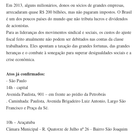
Em 2013, alguns milionários, donos ou sócios de grandes empresas,
arrecadaram quase R$ 200 bilhões, mas não pagaram impostos. O Brasil
é um dos poucos países do mundo que não tributa lucros e dividendos
de acionistas.
Para as lideranças dos movimentos sindical e sociais, os custos do ajuste
fiscal feito atualmente não podem ser debitados nas contas da classe
trabalhadora. Eles apontam a taxação das grandes fortunas, das grandes
heranças e o combate à sonegação para superar desigualdades sociais e a
crise econômica.
Atos já confirmados:
- São Paulo
14h - capital
Avenida Paulista, 901 – em frente ao prédio da Petrobrás
. Caminhada: Paulista, Avenida Brigadeiro Luiz Antonio, Largo São
Francisco e Praça da Sé.
10h – Araçatuba
Câmara Municipal - R. Quatorze de Julho nº 26 - Bairro São Joaquim