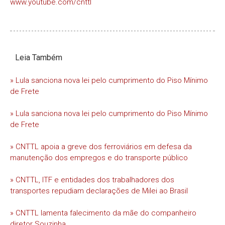
www.youtube.com/cnttl
Leia Também
» Lula sanciona nova lei pelo cumprimento do Piso Mínimo
de Frete
» Lula sanciona nova lei pelo cumprimento do Piso Mínimo
de Frete
» CNTTL apoia a greve dos ferroviários em defesa da
manutenção dos empregos e do transporte público
» CNTTL, ITF e entidades dos trabalhadores dos
transportes repudiam declarações de Milei ao Brasil
» CNTTL lamenta falecimento da mãe do companheiro
diretor Souzinha