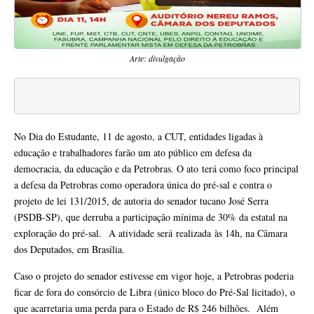
Arte: divulgação
No Dia do Estudante, 11 de agosto, a CUT, entidades ligadas à
educação e trabalhadores farão um ato público em defesa da
democracia, da educação e da Petrobras. O ato terá como foco principal
a defesa da Petrobras como operadora única do pré-sal e contra o
projeto de lei 131/2015, de autoria do senador tucano José Serra
(PSDB-SP), que derruba a participação mínima de 30% da estatal na
exploração do pré-sal. A atividade será realizada às 14h, na Câmara
dos Deputados, em Brasília.
Caso o projeto do senador estivesse em vigor hoje, a Petrobras poderia
ficar de fora do consórcio de Libra (único bloco do Pré-Sal licitado), o
que acarretaria uma perda para o Estado de R$ 246 bilhões. Além