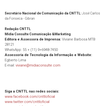
Secretário Nacional de Comunicação da CNTTL:
José Carlos
da Fonseca - Gibran
Redação
CNTTL
Mídia Consulte Comunicação &Marketing
Editora e Assessora de Imprensa:
Viviane Barbosa MTB
28121
WhatsApp: 55 + (11) 9+6948-7450
Assessoria de Tecnologia da Informação e Website:
Egberto Lima
E-mail:
viviane@midiaconsulte.com
Siga a CNTTL nas redes sociais:
www.facebook.com/cnttloficial
www.twitter.com/cnttloficial