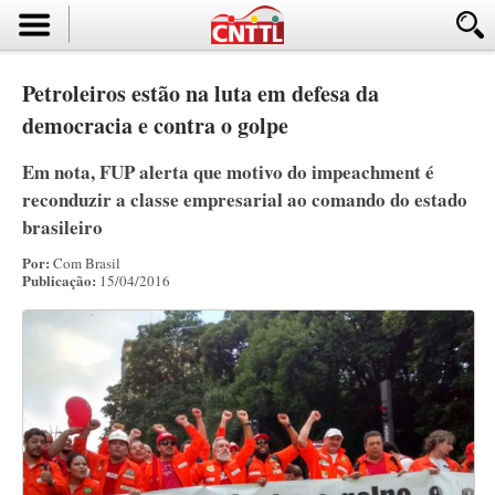
Petroleiros estão na luta em defesa da
democracia e contra o golpe
Em nota, FUP alerta que motivo do impeachment é
reconduzir a classe empresarial ao comando do estado
brasileiro
Por:
Com Brasil
Publicação:
15/04/2016