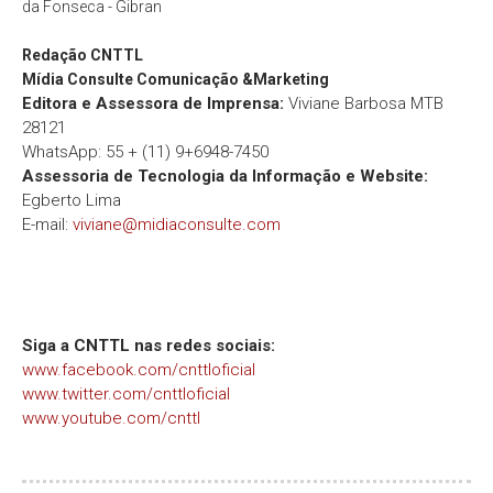
da Fonseca - Gibran
Redação
CNTTL
Mídia Consulte Comunicação &Marketing
Editora e Assessora de Imprensa:
Viviane Barbosa MTB
28121
WhatsApp: 55 + (11) 9+6948-7450
Assessoria de Tecnologia da Informação e Website:
Egberto Lima
E-mail:
viviane@midiaconsulte.com
Siga a CNTTL nas redes sociais:
www.facebook.com/cnttloficial
www.twitter.com/cnttloficial
www.youtube.com/cnttl