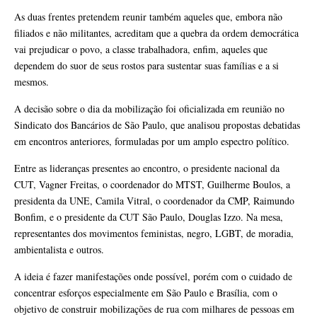
As duas frentes pretendem reunir também aqueles que, embora não
filiados e não militantes, acreditam que a quebra da ordem democrática
vai prejudicar o povo, a classe trabalhadora, enfim, aqueles que
dependem do suor de seus rostos para sustentar suas famílias e a si
mesmos.
A decisão sobre o dia da mobilização foi oficializada em reunião no
Sindicato dos Bancários de São Paulo, que analisou propostas debatidas
em encontros anteriores, formuladas por um amplo espectro político.
Entre as lideranças presentes ao encontro, o presidente nacional da
CUT, Vagner Freitas, o coordenador do MTST, Guilherme Boulos, a
presidenta da UNE, Camila Vitral, o coordenador da CMP, Raimundo
Bonfim, e o presidente da CUT São Paulo, Douglas Izzo. Na mesa,
representantes dos movimentos feministas, negro, LGBT, de moradia,
ambientalista e outros.
A ideia é fazer manifestações onde possível, porém com o cuidado de
concentrar esforços especialmente em São Paulo e Brasília, com o
objetivo de construir mobilizações de rua com milhares de pessoas em