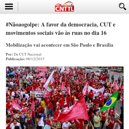
#Nãoaogolpe: A favor da democracia, CUT e
movimentos sociais vão às ruas no dia 16
Mobilização vai acontecer em São Paulo e Brasília
Por:
Da CUT Nacional
Publicação:
08/12/2015