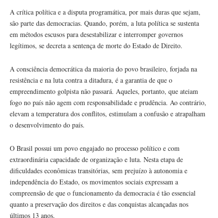
A crítica política e a disputa programática, por mais duras que sejam,
são parte das democracias. Quando, porém, a luta política se sustenta
em métodos escusos para desestabilizar e interromper governos
legítimos, se decreta a sentença de morte do Estado de Direito.
A consciência democrática da maioria do povo brasileiro, forjada na
resistência e na luta contra a ditadura, é a garantia de que o
empreendimento golpista não passará. Aqueles, portanto, que ateiam
fogo no país não agem com responsabilidade e prudência. Ao contrário,
elevam a temperatura dos conflitos, estimulam a confusão e atrapalham
o desenvolvimento do país.
O Brasil possui um povo engajado no processo político e com
extraordinária capacidade de organização e luta. Nesta etapa de
dificuldades econômicas transitórias, sem prejuízo à autonomia e
independência do Estado, os movimentos sociais expressam a
compreensão de que o funcionamento da democracia é tão essencial
quanto a preservação dos direitos e das conquistas alcançadas nos
últimos 13 anos.