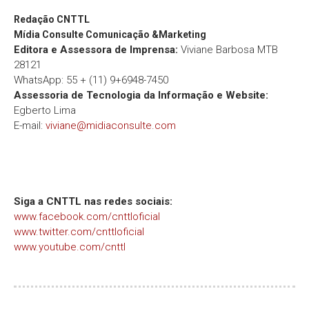
Redação
CNTTL
Mídia Consulte Comunicação &Marketing
Editora e Assessora de Imprensa:
Viviane Barbosa MTB
28121
WhatsApp: 55 + (11) 9+6948-7450
Assessoria de Tecnologia da Informação e Website:
Egberto Lima
E-mail:
viviane@midiaconsulte.com
Siga a CNTTL nas redes sociais:
www.facebook.com/cnttloficial
www.twitter.com/cnttloficial
www.youtube.com/cnttl