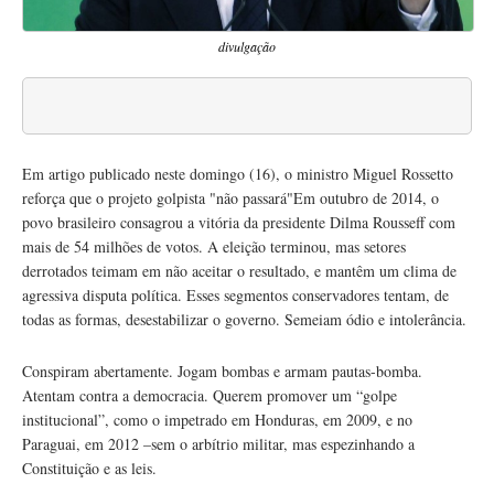
divulgação
Em artigo publicado neste domingo (16), o ministro Miguel Rossetto
reforça que o projeto golpista "não passará"Em outubro de 2014, o
povo brasileiro consagrou a vitória da presidente Dilma Rousseff com
mais de 54 milhões de votos. A eleição terminou, mas setores
derrotados teimam em não aceitar o resultado, e mantêm um clima de
agressiva disputa política. Esses segmentos conservadores tentam, de
todas as formas, desestabilizar o governo. Semeiam ódio e intolerância.
Conspiram abertamente. Jogam bombas e armam pautas-bomba.
Atentam contra a democracia. Querem promover um “golpe
institucional”, como o impetrado em Honduras, em 2009, e no
Paraguai, em 2012 –sem o arbítrio militar, mas espezinhando a
Constituição e as leis.