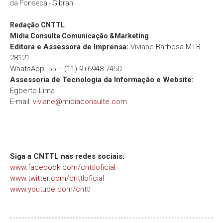
da Fonseca - Gibran
Redação
CNTTL
Mídia Consulte Comunicação &Marketing
Editora e Assessora de Imprensa:
Viviane Barbosa MTB
28121
WhatsApp: 55 + (11) 9+6948-7450
Assessoria de Tecnologia da Informação e Website:
Egberto Lima
E-mail:
viviane@midiaconsulte.com
Siga a CNTTL nas redes sociais:
www.facebook.com/cnttloficial
www.twitter.com/cnttloficial
www.youtube.com/cnttl