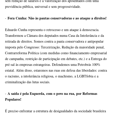
sem redução de salários e a valorização dos aposentados com uma
previdência pública, universal e sem progressividade.
Fora Cunha: Não às pautas conservadoras e ao ataque a direitos!
-
Eduardo Cunha representa o retrocesso e um ataque à democracia.
Transformou a Câmara dos deputados numa Casa da Intolerância e da
retirada de direitos. Somos contra a pauta conservadora e antipopular
imposta pelo Congresso: Terceirização, Redução da maioridade penal,
Contrarreforma Política (com medidas como financiamento empresarial
de campanha, restrição de participação em debates, etc.) e a Entrega do
pré-sal às empresas estrangeiras. Defendemos uma Petrobrás 100%
estatal. Além disso, estaremos nas ruas em defesa das liberdades: contra
o racismo, a intolerância religiosa, o machismo, a LGBTfobia e a
criminalização das lutas sociais.
A saída é pela Esquerda, com o povo na rua, por Reformas
-
Populares!
É preciso enfrentar a estrutura de desigualdades da sociedade brasileira