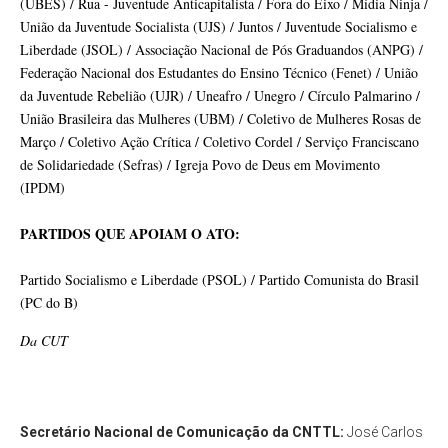
(UBES) / Rua - Juventude Anticapitalista / Fora do Eixo / Mídia Ninja /
União da Juventude Socialista (UJS) / Juntos / Juventude Socialismo e
Liberdade (JSOL) / Associação Nacional de Pós Graduandos (ANPG) /
Federação Nacional dos Estudantes do Ensino Técnico (Fenet) / União
da Juventude Rebelião (UJR) / Uneafro / Unegro / Círculo Palmarino /
União Brasileira das Mulheres (UBM) / Coletivo de Mulheres Rosas de
Março / Coletivo Ação Crítica / Coletivo Cordel / Serviço Franciscano
de Solidariedade (Sefras) / Igreja Povo de Deus em Movimento
(IPDM)
PARTIDOS QUE APOIAM O ATO:
Partido Socialismo e Liberdade (PSOL) / Partido Comunista do Brasil
(PC do B)
Da CUT
Secretário Nacional de Comunicação da CNTTL:
José Carlos