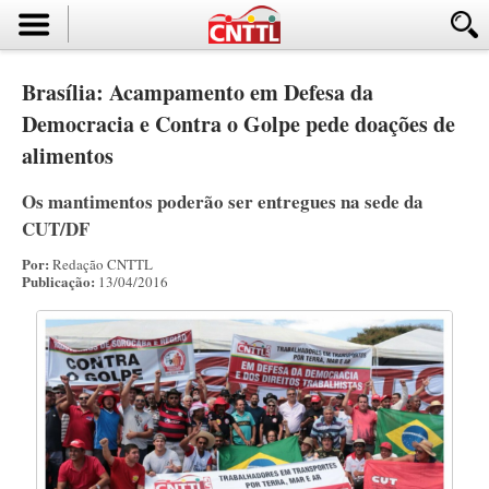
Brasília: Acampamento em Defesa da
Democracia e Contra o Golpe pede doações de
alimentos
Os mantimentos poderão ser entregues na sede da
CUT/DF
Por:
Redação CNTTL
Publicação:
13/04/2016