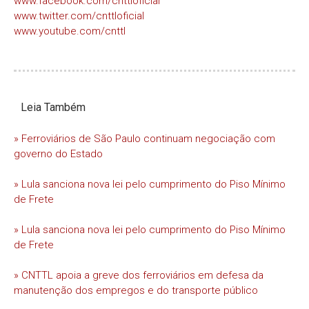
www.facebook.com/cnttloficial
www.twitter.com/cnttloficial
www.youtube.com/cnttl
Leia Também
» Ferroviários de São Paulo continuam negociação com
governo do Estado
» Lula sanciona nova lei pelo cumprimento do Piso Mínimo
de Frete
» Lula sanciona nova lei pelo cumprimento do Piso Mínimo
de Frete
» CNTTL apoia a greve dos ferroviários em defesa da
manutenção dos empregos e do transporte público