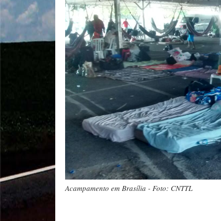
Acampamento em Brasília - Foto: CNTTL