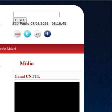
São Paulo 07/08/2026
- 08:16:46
o
rsão Móvel
Mídia
o
Canal CNTTL