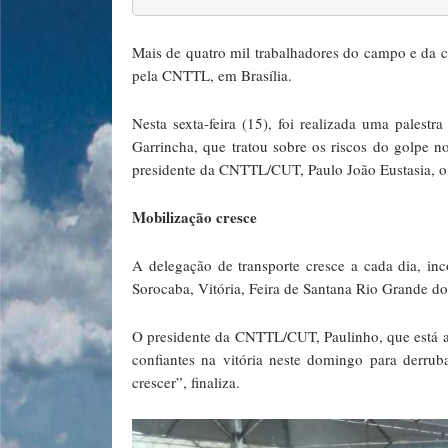
Mais de quatro mil trabalhadores do campo e da
pela CNTTL, em Brasília.
Nesta sexta-feira (15), foi realizada uma pales
Garrincha, que tratou sobre os riscos do golpe no
presidente da CNTTL/CUT, Paulo João Eustasia, o 
Mobilização cresce
A delegação de transporte cresce a cada dia, inc
Sorocaba, Vitória, Feira de Santana Rio Grande do 
O presidente da CNTTL/CUT, Paulinho, que está 
confiantes na vitória neste domingo para derru
crescer”, finaliza.