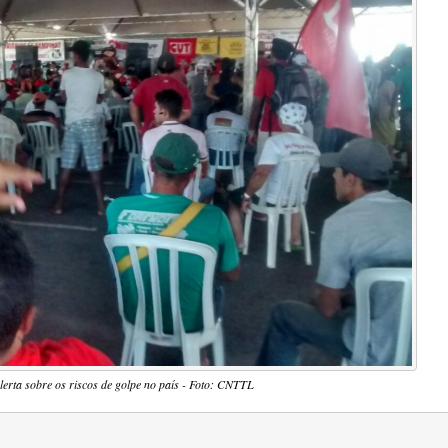
alerta sobre os riscos de golpe no país - Foto: CNTTL