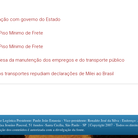
iação com governo do Estado
Piso Mínimo de Frete
Piso Mínimo de Frete
efesa da manutenção dos empregos e do transporte público
s transportes repudiam declarações de Milei ao Brasil
ogística Presidente: Paulo João Estausia - Vice-presidente: Ronaldo José da Silva - Endereço: 
íno Pascoal, 51 fundos -Santa Cecília, São Paulo - SP | Copyright 2007 - Todos os direito
ção dos conteúdos é autorizada com a divulgação da fonte.