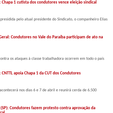
: Chapa 1 cutista dos condutores vence eleição sindical
 presidida pelo atual presidente do Sindicato, o companheiro Elias
eral: Condutores no Vale do Paraíba participam de ato na
ontra os ataques à classe trabalhadora ocorrem em todo o país
a: CNTTL apoia Chapa 1 da CUT dos Condutores
 acontecerá nos dias 6 e 7 de abril e reunirá cerda de 6.500
 (SP): Condutores fazem protesto contra aprovação da
ral