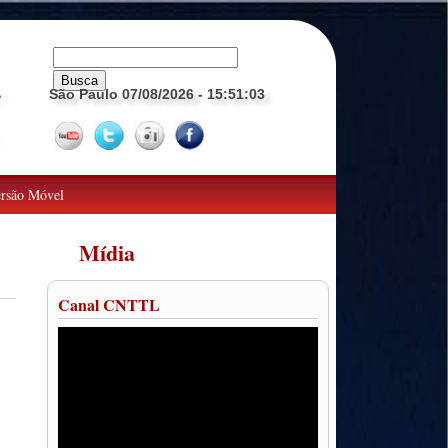
São Paulo 07/08/2026
- 15:51:05
o
rsão Móvel
Mídia
Canal CNTTL