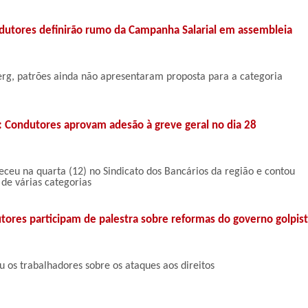
dutores definirão rumo da Campanha Salarial em assembleia
rg, patrões ainda não apresentaram proposta para a categoria
: Condutores aprovam adesão à greve geral no dia 28
eceu na quarta (12) no Sindicato dos Bancários da região e contou
de várias categorias
tores participam de palestra sobre reformas do governo golpis
u os trabalhadores sobre os ataques aos direitos