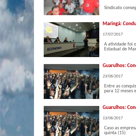
Sindicato conse
Maringá: Condu
17/07/2017
A atividade foi
Estadual de Mar
Guarulhos: Con
23/06/2017
Entre as conqui
para 12 meses e
Guarulhos: Con
13/06/2017
Caso as empresa
quinta (15)