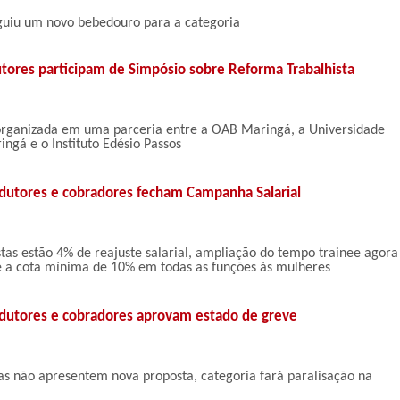
guiu um novo bebedouro para a categoria
tores participam de Simpósio sobre Reforma Trabalhista
 organizada em uma parceria entre a OAB Maringá, a Universidade
ingá e o Instituto Edésio Passos
dutores e cobradores fecham Campanha Salarial
stas estão 4% de reajuste salarial, ampliação do tempo trainee agora
 a cota mínima de 10% em todas as funções às mulheres
dutores e cobradores aprovam estado de greve
s não apresentem nova proposta, categoria fará paralisação na