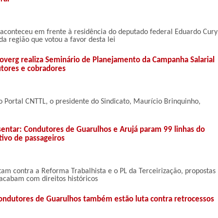
aconteceu em frente à residência do deputado federal Eduardo Cury
da região que votou a favor desta lei
coverg realiza Seminário de Planejamento da Campanha Salarial
tores e cobradores
o Portal CNTTL, o presidente do Sindicato, Maurício Brinquinho,
tar: Condutores de Guarulhos e Arujá param 99 linhas do
tivo de passageiros
m contra a Reforma Trabalhista e o PL da Terceirização, propostas
acabam com direitos históricos
ondutores de Guarulhos também estão luta contra retrocessos