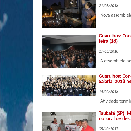
21/05/2018
Nova assembleia
Guarulhos: Con
feira (18)
17/05/2018
A assembleia ac
Guarulhos: Con
Salarial 2018 n
14/03/2018
Atividade termi
Taubaté (SP): 
no local de des
05/10/2017