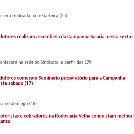
 será realizada na sexta-feira (25)
dutores realizam assembleia da Campanha Salarial nesta sexta-
ontecerá na sede do Sindicato, a partir das 17h
dutores começam Seminário preparatório para a Campanha
este sábado (17)
na no domingo (18)
Motoristas e cobradores na Rodoviária Velha conquistam melhori
canso