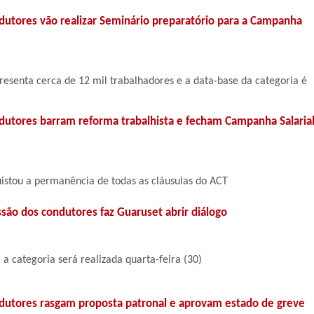
dutores vão realizar Seminário preparatório para a Campanha
resenta cerca de 12 mil trabalhadores e a data-base da categoria é
dutores barram reforma trabalhista e fecham Campanha Salaria
istou a permanência de todas as cláusulas do ACT
são dos condutores faz Guaruset abrir diálogo
a categoria será realizada quarta-feira (30)
dutores rasgam proposta patronal e aprovam estado de greve