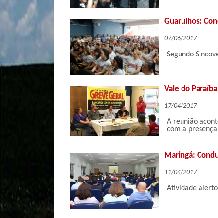
Guarulhos: Con
07/06/2017
Segundo Sincove
Vale do Paraíba
17/04/2017
A reunião acont
com a presença 
Maringá: Condu
11/04/2017
Atividade alerto