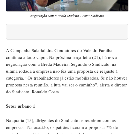
Negociação com a Breda Madeira - Foto: Sindicato
A Campanha Salarial dos Condutores do Vale do Paraíba
continua a todo vapor. Na próxima terça-feira (21), há nova
negociação com a Breda Madeira. Segundo o Sindicato, na
última rodada a empresa não fez uma proposta de reajuste à
categoria. “Os trabalhadores já estão mobilizados. Se não houver
proposta nesta reunião, a luta vai ser o caminho”, alerta o diretor
do Sindicato, Ronaldo Costa.
Setor urbano 1
Na quarta (15), dirigentes do Sindicato se reuniram com as
empresas. Na ocasião, os patrões fizeram a proposta 7% de
reajuste nos salários e benefícios vinculado a uma jornada para