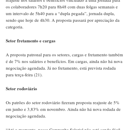
os colaboradores 7h20 para 8h48 com duas folgas semanais e
um intervalo de 5h40 para a “dupla pegada”, jornada dupla,
sendo que hoje de 4h30. A proposta passará por apreciação da
categoria.
Setor fretamento e cargas
A proposta patronal para os setores, cargas e fretamento também
é de 7% nos salários e benefícios. Em cargas, ainda não há nova
negociação agendada. Já no fretamento, está prevista rodada
para terça-feira (21).
Setor rodoviário
Os patrões do setor rodoviário fizeram proposta reajuste de 5%
em junho e 3,83% em novembro. Ainda não há nova rodada de
negociação agendada.
“Até o momento, nossa Campanha Salarial não está sendo fácil,