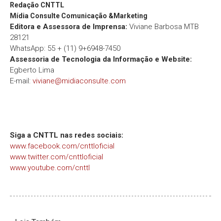
Redação
CNTTL
Mídia Consulte Comunicação &Marketing
Editora e Assessora de Imprensa:
Viviane Barbosa MTB
28121
WhatsApp: 55 + (11) 9+6948-7450
Assessoria de Tecnologia da Informação e Website:
Egberto Lima
E-mail:
viviane@midiaconsulte.com
Siga a CNTTL nas redes sociais:
www.facebook.com/cnttloficial
www.twitter.com/cnttloficial
www.youtube.com/cnttl