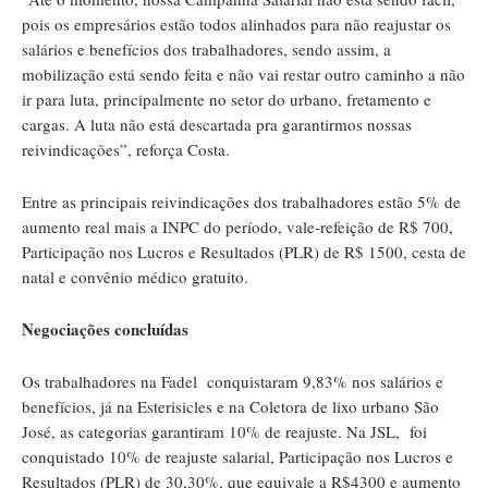
pois os empresários estão todos alinhados para não reajustar os
salários e benefícios dos trabalhadores, sendo assim, a
mobilização está sendo feita e não vai restar outro caminho a não
ir para luta, principalmente no setor do urbano, fretamento e
cargas. A luta não está descartada pra garantirmos nossas
reivindicações”, reforça Costa.
Entre as principais reivindicações dos trabalhadores estão 5% de
aumento real mais a INPC do período, vale-refeição de R$ 700,
Participação nos Lucros e Resultados (PLR) de R$ 1500, cesta de
natal e convênio médico gratuito.
Negociações concluídas
Os trabalhadores na Fadel conquistaram 9,83% nos salários e
benefícios, já na Esterisicles e na Coletora de lixo urbano São
José, as categorias garantiram 10% de reajuste. Na JSL, foi
conquistado 10% de reajuste salarial, Participação nos Lucros e
Resultados (PLR) de 30,30%, que equivale a R$4300 e aumento