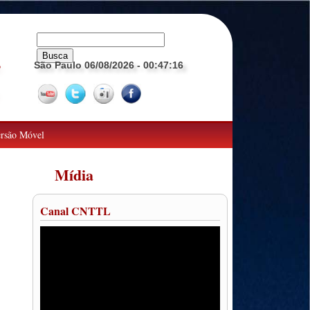
São Paulo 06/08/2026
- 00:47:17
o
rsão Móvel
Mídia
Canal CNTTL