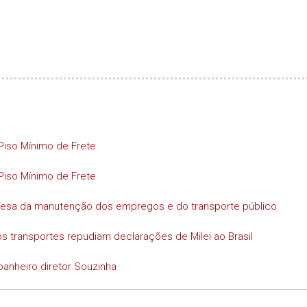
Piso Mínimo de Frete
Piso Mínimo de Frete
efesa da manutenção dos empregos e do transporte público
s transportes repudiam declarações de Milei ao Brasil
anheiro diretor Souzinha