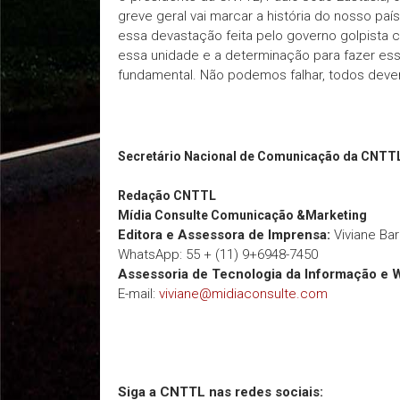
greve geral vai marcar a história do nosso pa
essa devastação feita pelo governo golpista co
essa unidade e a determinação para fazer es
fundamental. Não podemos falhar, todos devem 
Secretário Nacional de Comunicação da CNTT
Redação
CNTTL
Mídia Consulte Comunicação &Marketing
Editora e Assessora de Imprensa:
Viviane Ba
WhatsApp: 55 + (11) 9+6948-7450
Assessoria de Tecnologia da Informação e 
E-mail:
viviane@midiaconsulte.com
Siga a CNTTL nas redes sociais: