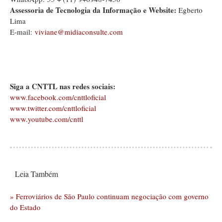
Assessoria de Tecnologia da Informação e Website:
Egberto
Lima
E-mail:
viviane@midiaconsulte.com
Siga a CNTTL nas redes sociais:
www.facebook.com/cnttloficial
www.twitter.com/cnttloficial
www.youtube.com/cnttl
Leia Também
» Ferroviários de São Paulo continuam negociação com governo
do Estado