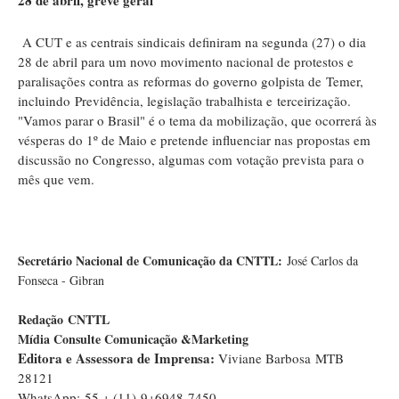
28 de abril, greve geral
A CUT e as centrais sindicais definiram na segunda (27) o dia
28 de abril para um novo movimento nacional de protestos e
paralisações contra as reformas do governo golpista de Temer,
incluindo Previdência, legislação trabalhista e terceirização.
"Vamos parar o Brasil" é o tema da mobilização, que ocorrerá às
vésperas do 1º de Maio e pretende influenciar nas propostas em
discussão no Congresso, algumas com votação prevista para o
mês que vem.
Secretário Nacional de Comunicação da CNTTL:
José Carlos da
Fonseca - Gibran
Redação
CNTTL
Mídia Consulte Comunicação &Marketing
Editora e Assessora de Imprensa:
Viviane Barbosa MTB
28121
WhatsApp: 55 + (11) 9+6948-7450