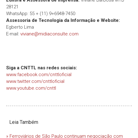
Editora e Assessora de Imprensa:
Viviane Barbosa MTB
28121
WhatsApp: 55 + (11) 9+6948-7450
Assessoria de Tecnologia da Informação e Website:
Egberto Lima
E-mail:
viviane@midiaconsulte.com
Siga a CNTTL nas redes sociais:
www.facebook.com/cnttloficial
www.twitter.com/cnttloficial
www.youtube.com/cnttl
Leia Também
» Ferroviários de São Paulo continuam negociação com