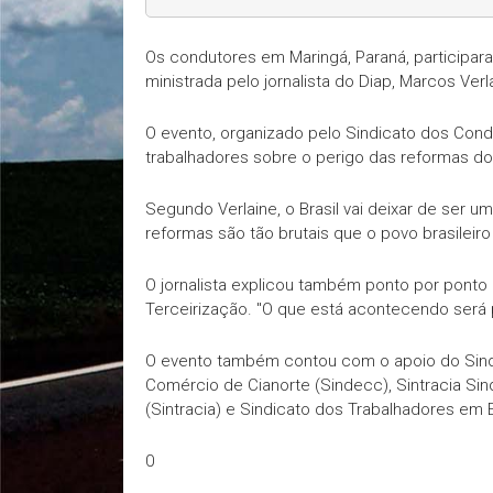
Os condutores em Maringá, Paraná, participar
ministrada pelo jornalista do Diap, Marcos Verl
O evento, organizado pelo Sindicato dos Condu
trabalhadores sobre o perigo das reformas do
Segundo Verlaine, o Brasil vai deixar de ser u
reformas são tão brutais que o povo brasileiro 
O jornalista explicou também ponto por ponto 
Terceirização. "O que está acontecendo será p
O evento também contou com o apoio do Sindi
Comércio de Cianorte (Sindecc), Sintracia Sin
(Sintracia) e Sindicato dos Trabalhadores em
0