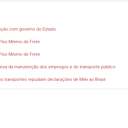
iação com governo do Estado
Piso Mínimo de Frete
Piso Mínimo de Frete
efesa da manutenção dos empregos e do transporte público
s transportes repudiam declarações de Milei ao Brasil