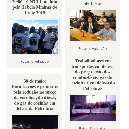
20/06 - CNTTL na luta
de Frete
pela Tabela Mínima do
Frete 2018
Fotos: divulgação
Trabalhadores em
Fotos: divulgação
transportes em defesa
do preço justo dos
combustíveis, gás de
30 de maio:
cozinha e em defesa da
Paralisações e protestos
Petrobras
pela redução no preço
da gasolina, do diesel,
do gás de cozinha em
defesa da Petrobras
Fotos: Sindicatos