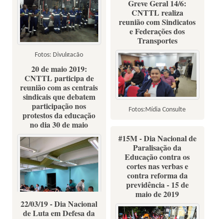
Greve Geral 14/6:
CNTTL realiza
reunião com Sindicatos
e Federações dos
Transportes
Fotos: Divulgação
20 de maio 2019:
CNTTL participa de
reunião com as centrais
sindicais que debatem
participação nos
Fotos:Mídia Consulte
protestos da educação
no dia 30 de maio
#15M - Dia Nacional de
Paralisação da
Educação contra os
cortes nas verbas e
contra reforma da
previdência - 15 de
maio de 2019
22/03/19 - Dia Nacional
de Luta em Defesa da