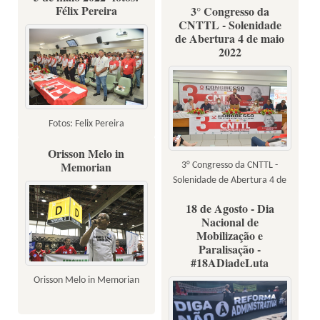
Félix Pereira
3° Congresso da
CNTTL - Solenidade
de Abertura 4 de maio
2022
Fotos: Felix Pereira
Orisson Melo in
Memorian
3° Congresso da CNTTL -
Solenidade de Abertura 4 de
maio 2022
18 de Agosto - Dia
Nacional de
Mobilização e
Paralisação -
#18ADiadeLuta
Orisson Melo in Memorian