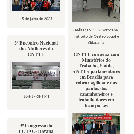
15 de julho de 2025
Realização IGESC Sorocaba -
Instituto de Gestão Social e
3º Encontro Nacional
Cidadania
das Mulheres da
CNTTL
CNTTL conversa com
Ministérios do
Trabalho, Saúde,
ANTT e parlamentares
em Brasília para
cobrar agilidade nas
pautas dos
caminhoneiros e
16 e 17 de abril
trabalhadores em
transportes
3º Congresso da
FUTAC- Havana