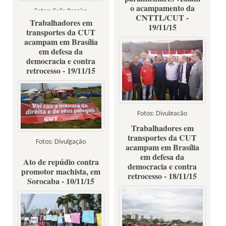
o acampamento da
Fotos: Felix Pereira
CNTTL/CUT -
Trabalhadores em
19/11/15
transportes da CUT
acampam em Brasília
em defesa da
democracia e contra
retrocesso - 19/11/15
Fotos: Divulgação
Trabalhadores em
transportes da CUT
Fotos: Divulgação
acampam em Brasília
em defesa da
Ato de repúdio contra
democracia e contra
promotor machista, em
retrocesso - 18/11/15
Sorocaba - 10/11/15