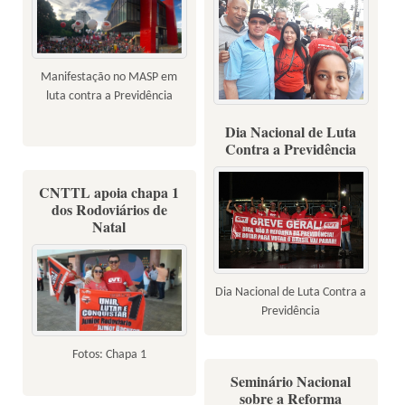
Manifestação no MASP em
luta contra a Previdência
Fotos: Sindicatos
Dia Nacional de Luta
Contra a Previdência
CNTTL apoia chapa 1
dos Rodoviários de
Natal
Dia Nacional de Luta Contra a
Previdência
Fotos: Chapa 1
Seminário Nacional
sobre a Reforma