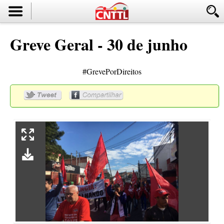
Greve Geral - 30 de junho
#GrevePorDireitos