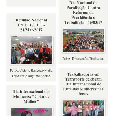
Dia Nacional de
Paralisação Contra
Reforma da
Previdência e
Reunião Nacional
Trabalhista - 15/03/17
CNTTL/CUT -
21/Mar/2017
Fotos: Divulgação/Sindicatos
Fotos: Viviane Barbosa/Mídia
Trabalhadoras em
Consulte e Augusto Coelho
Transporte celebram
Dia Internacional de
Luta das Mulheres nas
Dia Internacional das
bases
Mulheres: "Coisa de
Mulher"