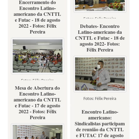
Encerramento do
Encontro Latino-
americano da CNTTL
e Futac - 18 de agosto
Fotos: Felix Pereira
2022 - Fotos: Félix
Debates- Encontro
Pereira
Latino-americano da
CNTTL e Futac - 18 de
agosto 2022- Fotos:
Félix Pereira
Fotos: Félix Pereira
Mesa de Abertura do
Encontro Latino-
americano da CNTTL
Fotos: Félix Pereira
e Futac - 17 de agosto
2022 - Fotos: Félix
Encontro Latino-
Pereira
americano:
Sindicalistas participam
de reunião da CNTTL
e FUTAC 17 de agosto