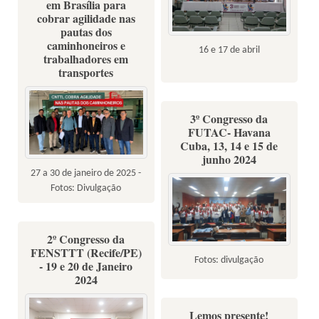
em Brasília para
cobrar agilidade nas
pautas dos
caminhoneiros e
16 e 17 de abril
trabalhadores em
transportes
3º Congresso da
FUTAC- Havana
Cuba, 13, 14 e 15 de
junho 2024
27 a 30 de janeiro de 2025 -
Fotos: Divulgação
2º Congresso da
FENSTTT (Recife/PE)
Fotos: divulgação
- 19 e 20 de Janeiro
2024
Lemos presente!