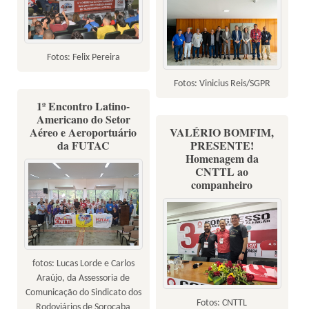
Fotos: Felix Pereira
Fotos: Vinicius Reis/SGPR
1º Encontro Latino-
Americano do Setor
Aéreo e Aeroportuário
VALÉRIO BOMFIM,
da FUTAC
PRESENTE!
Homenagem da
CNTTL ao
companheiro
fotos: Lucas Lorde e Carlos
Araújo, da Assessoria de
Comunicação do Sindicato dos
Fotos: CNTTL
Rodoviários de Sorocaba