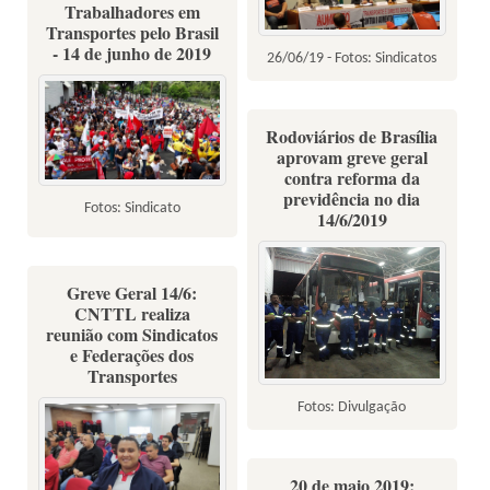
Trabalhadores em
Transportes pelo Brasil
- 14 de junho de 2019
26/06/19 - Fotos: Sindicatos
Rodoviários de Brasília
aprovam greve geral
contra reforma da
previdência no dia
Fotos: Sindicato
14/6/2019
Greve Geral 14/6:
CNTTL realiza
reunião com Sindicatos
e Federações dos
Transportes
Fotos: Divulgação
20 de maio 2019: