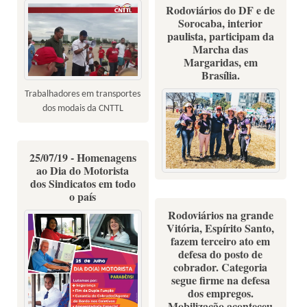
Rodoviários do DF e de
Sorocaba, interior
paulista, participam da
Marcha das
Margaridas, em
Brasília.
Trabalhadores em transportes
dos modais da CNTTL
25/07/19 - Homenagens
ao Dia do Motorista
dos Sindicatos em todo
o país
Rodoviários na grande
Vitória, Espírito Santo,
fazem terceiro ato em
defesa do posto de
cobrador. Categoria
segue firme na defesa
dos empregos.
Mobilização aconteceu