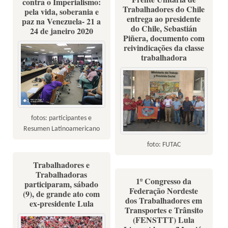
contra o Imperialismo:
Trabalhadores do Chile
pela vida, soberania e
entrega ao presidente
paz na Venezuela- 21 a
do Chile, Sebastián
24 de janeiro 2020
Piñera, documento com
reivindicações da classe
trabalhadora
fotos: participantes e
Resumen Latinoamericano
foto: FUTAC
Trabalhadores e
Trabalhadoras
1º Congresso da
participaram, sábado
Federação Nordeste
(9), de grande ato com
dos Trabalhadores em
ex-presidente Lula
Transportes e Trânsito
(FENSTTT) Lula