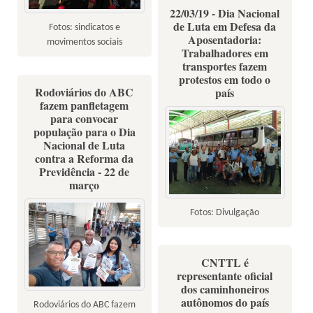
22/03/19 - Dia Nacional
de Luta em Defesa da
Fotos: sindicatos e
Aposentadoria:
movimentos sociais
Trabalhadores em
transportes fazem
protestos em todo o
Rodoviários do ABC
país
fazem panfletagem
para convocar
população para o Dia
Nacional de Luta
contra a Reforma da
Previdência - 22 de
março
Fotos: Divulgação
CNTTL é
representante oficial
dos caminhoneiros
autônomos do país
Rodoviários do ABC fazem