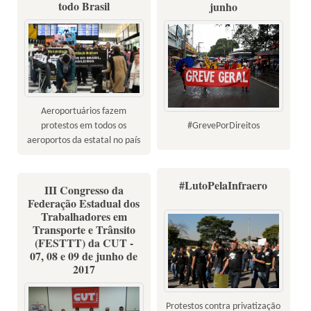
todo Brasil
junho
Aeroportuários fazem
#GrevePorDireitos
protestos em todos os
aeroportos da estatal no país
#LutoPelaInfraero
III Congresso da
Federação Estadual dos
Trabalhadores em
Transporte e Trânsito
(FESTTT) da CUT -
07, 08 e 09 de junho de
2017
Protestos contra privatização