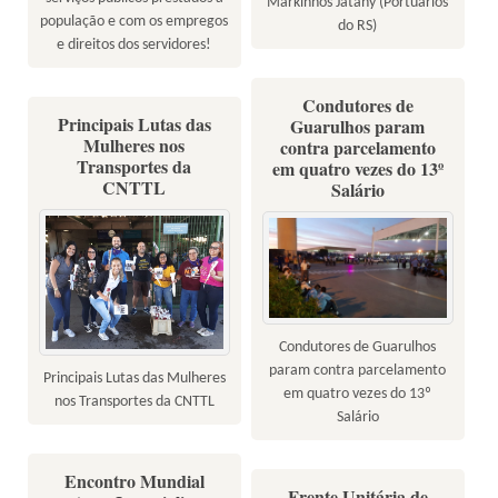
Markinhos Jatahy (Portuários
população e com os empregos
do RS)
e direitos dos servidores!
Condutores de
Principais Lutas das
Guarulhos param
Mulheres nos
contra parcelamento
Transportes da
em quatro vezes do 13º
CNTTL
Salário
Condutores de Guarulhos
param contra parcelamento
Principais Lutas das Mulheres
em quatro vezes do 13º
nos Transportes da CNTTL
Salário
Encontro Mundial
Frente Unitária de