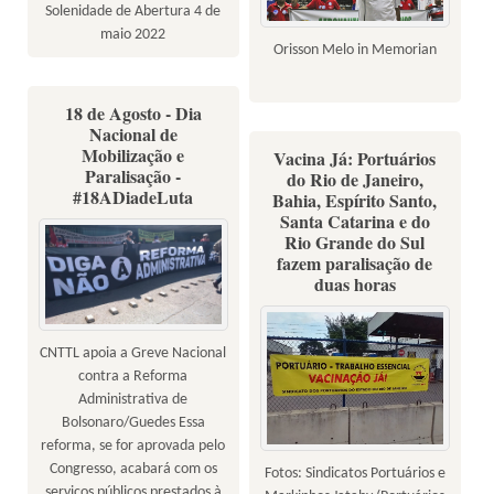
Solenidade de Abertura 4 de
maio 2022
Orisson Melo in Memorian
18 de Agosto - Dia
Nacional de
Mobilização e
Vacina Já: Portuários
Paralisação -
do Rio de Janeiro,
#18ADiadeLuta
Bahia, Espírito Santo,
Santa Catarina e do
Rio Grande do Sul
fazem paralisação de
duas horas
CNTTL apoia a Greve Nacional
contra a Reforma
Administrativa de
Bolsonaro/Guedes Essa
reforma, se for aprovada pelo
Congresso, acabará com os
Fotos: Sindicatos Portuários e
serviços públicos prestados à