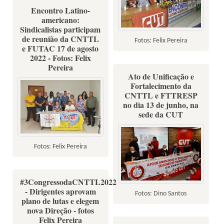
Encontro Latino-
americano:
Sindicalistas participam
de reunião da CNTTL
Fotos: Felix Pereira
e FUTAC 17 de agosto
2022 - Fotos: Felix
Pereira
Ato de Unificação e
Fortalecimento da
CNTTL e FTTRESP
no dia 13 de junho, na
sede da CUT
Fotos: Felix Pereira
#3CongressodaCNTTL2022
- Dirigentes aprovam
Fotos: Dino Santos
plano de lutas e elegem
nova Direção - fotos
Felix Pereira