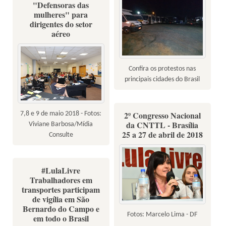
"Defensoras das
mulheres" para
dirigentes do setor
aéreo
Confira os protestos nas
principais cidades do Brasil
2º Congresso Nacional
7,8 e 9 de maio 2018 - Fotos:
da CNTTL - Brasília
Viviane Barbosa/Mídia
25 a 27 de abril de 2018
Consulte
#LulaLivre
Trabalhadores em
transportes participam
de vigília em São
Bernardo do Campo e
Fotos: Marcelo Lima - DF
em todo o Brasil