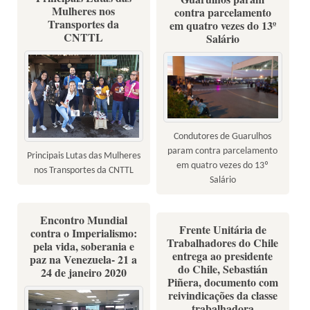
Mulheres nos
contra parcelamento
Transportes da
em quatro vezes do 13º
CNTTL
Salário
Condutores de Guarulhos
param contra parcelamento
Principais Lutas das Mulheres
em quatro vezes do 13º
nos Transportes da CNTTL
Salário
Encontro Mundial
Frente Unitária de
contra o Imperialismo:
Trabalhadores do Chile
pela vida, soberania e
entrega ao presidente
paz na Venezuela- 21 a
do Chile, Sebastián
24 de janeiro 2020
Piñera, documento com
reivindicações da classe
trabalhadora