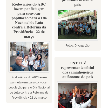
Rodoviários do ABC
país
fazem panfletagem
para convocar
população para o Dia
Nacional de Luta
contra a Reforma da
Previdência - 22 de
março
Fotos: Divulgação
CNTTL é
representante oficial
dos caminhoneiros
autônomos do país
Rodoviários do ABC fazem
panfletagem para convocar
população para o Dia Nacional
de Luta contra a Reforma da
Previdência - 22 de março