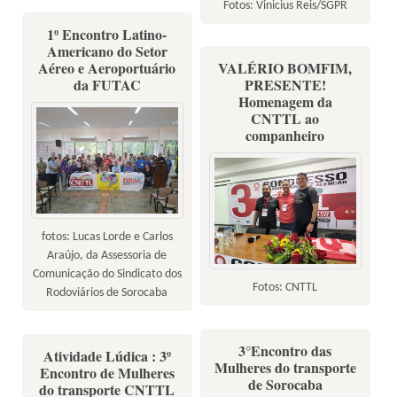
Fotos: Vinicius Reis/SGPR
1º Encontro Latino-
Americano do Setor
Aéreo e Aeroportuário
VALÉRIO BOMFIM,
da FUTAC
PRESENTE!
Homenagem da
CNTTL ao
companheiro
fotos: Lucas Lorde e Carlos
Araújo, da Assessoria de
Comunicação do Sindicato dos
Fotos: CNTTL
Rodoviários de Sorocaba
3°Encontro das
Atividade Lúdica : 3º
Mulheres do transporte
Encontro de Mulheres
de Sorocaba
do transporte CNTTL