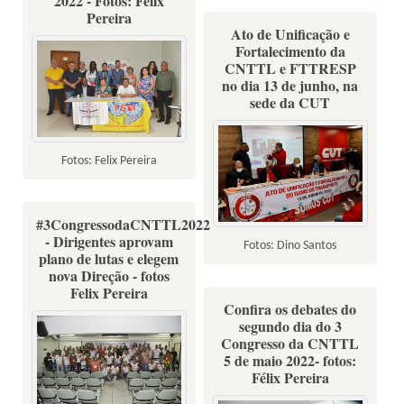
2022 - Fotos: Felix
Pereira
Ato de Unificação e
Fortalecimento da
CNTTL e FTTRESP
no dia 13 de junho, na
sede da CUT
Fotos: Felix Pereira
#3CongressodaCNTTL2022
- Dirigentes aprovam
Fotos: Dino Santos
plano de lutas e elegem
nova Direção - fotos
Felix Pereira
Confira os debates do
segundo dia do 3
Congresso da CNTTL
5 de maio 2022- fotos:
Félix Pereira