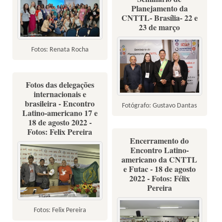
Planejamento da
CNTTL- Brasília- 22 e
23 de março
Fotos: Renata Rocha
Fotos das delegações
internacionais e
brasileira - Encontro
Fotógrafo: Gustavo Dantas
Latino-americano 17 e
18 de agosto 2022 -
Fotos: Felix Pereira
Encerramento do
Encontro Latino-
americano da CNTTL
e Futac - 18 de agosto
2022 - Fotos: Félix
Pereira
Fotos: Felix Pereira