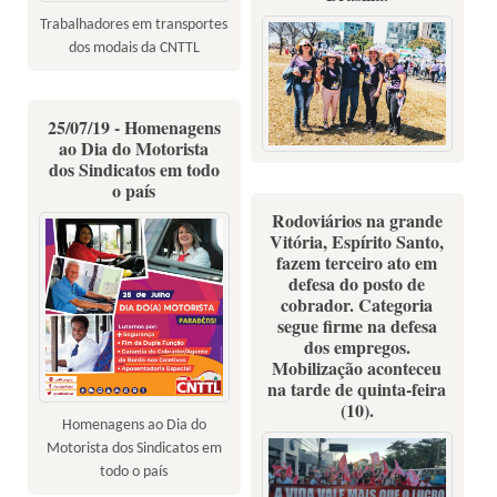
Trabalhadores em transportes
dos modais da CNTTL
25/07/19 - Homenagens
ao Dia do Motorista
dos Sindicatos em todo
o país
Rodoviários na grande
Vitória, Espírito Santo,
fazem terceiro ato em
defesa do posto de
cobrador. Categoria
segue firme na defesa
dos empregos.
Mobilização aconteceu
na tarde de quinta-feira
(10).
Homenagens ao Dia do
Motorista dos Sindicatos em
todo o país