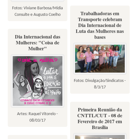
Fotos: Viviane Barbosa/Mídia
Trabalhadoras em
Consulte e Augusto Coelho
Transporte celebram
Dia Internacional de
Luta das Mulheres nas
Dia Internacional das
bases
Mulheres: "Coisa de
Mulher"
Fotos: Divulgação/Sindicatos -
8/3/17
Primeira Reunião da
Artes: Raquel Vitorelo -
CNTTL/CUT - 08 de
Fevereiro de 2017 em
08/03/17
Brasília