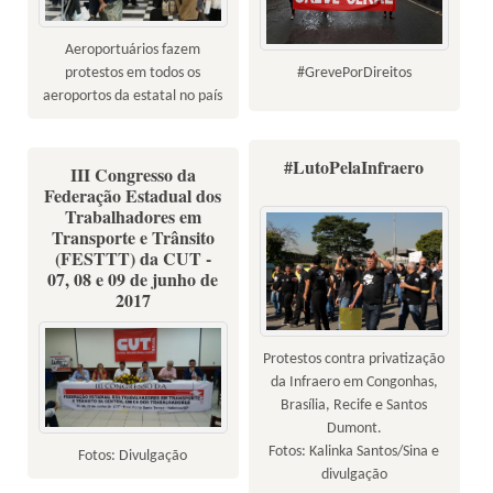
Aeroportuários fazem
#GrevePorDireitos
protestos em todos os
aeroportos da estatal no país
#LutoPelaInfraero
III Congresso da
Federação Estadual dos
Trabalhadores em
Transporte e Trânsito
(FESTTT) da CUT -
07, 08 e 09 de junho de
2017
Protestos contra privatização
da Infraero em Congonhas,
Brasília, Recife e Santos
Dumont.
Fotos: Kalinka Santos/Sina e
Fotos: Divulgação
divulgação