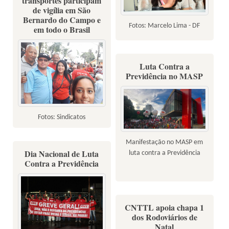
transportes participam
de vigília em São
Bernardo do Campo e
Fotos: Marcelo Lima - DF
em todo o Brasil
Luta Contra a
Previdência no MASP
Fotos: Sindicatos
Manifestação no MASP em
Dia Nacional de Luta
luta contra a Previdência
Contra a Previdência
CNTTL apoia chapa 1
dos Rodoviários de
Natal