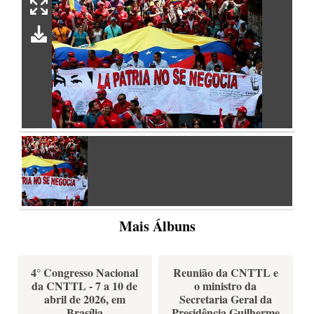
Mais Álbuns
4° Congresso Nacional
Reunião da CNTTL e
da CNTTL - 7 a 10 de
o ministro da
abril de 2026, em
Secretaria Geral da
Brasília
Presidência Guilherme