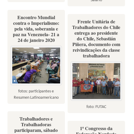
Salário
Encontro Mundial
Frente Unitária de
contra o Imperialismo:
Trabalhadores do Chile
pela vida, soberania e
entrega ao presidente
paz na Venezuela- 21 a
do Chile, Sebastián
24 de janeiro 2020
Piñera, documento com
reivindicações da classe
trabalhadora
fotos: participantes e
Resumen Latinoamericano
foto: FUTAC
Trabalhadores e
Trabalhadoras
1º Congresso da
participaram, sábado
Federação Nordeste