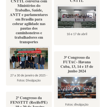
CNTTL
CNTTL conversa com
Ministérios do
Trabalho, Saúde,
ANTT e parlamentares
em Brasília para
cobrar agilidade nas
pautas dos
caminhoneiros e
16 e 17 de abril
trabalhadores em
transportes
3º Congresso da
FUTAC- Havana
Cuba, 13, 14 e 15 de
junho 2024
27 a 30 de janeiro de 2025 -
Fotos: Divulgação
2º Congresso da
FENSTTT (Recife/PE)
Fotos: divulgação
- 19 e 20 de Janeiro