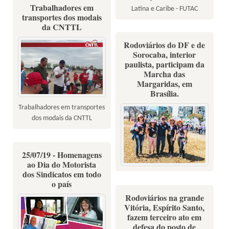
Trabalhadores em
Latina e Caribe - FUTAC
transportes dos modais
da CNTTL
Rodoviários do DF e de
Sorocaba, interior
paulista, participam da
Marcha das
Margaridas, em
Brasília.
Trabalhadores em transportes
dos modais da CNTTL
25/07/19 - Homenagens
ao Dia do Motorista
dos Sindicatos em todo
o país
Rodoviários na grande
Vitória, Espírito Santo,
fazem terceiro ato em
defesa do posto de