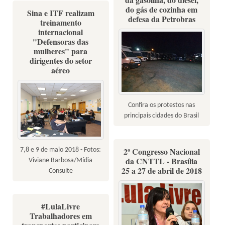
do gás de cozinha em
Sina e ITF realizam
defesa da Petrobras
treinamento
internacional
"Defensoras das
mulheres" para
dirigentes do setor
aéreo
Confira os protestos nas
principais cidades do Brasil
2º Congresso Nacional
7,8 e 9 de maio 2018 - Fotos:
da CNTTL - Brasília
Viviane Barbosa/Mídia
25 a 27 de abril de 2018
Consulte
#LulaLivre
Trabalhadores em