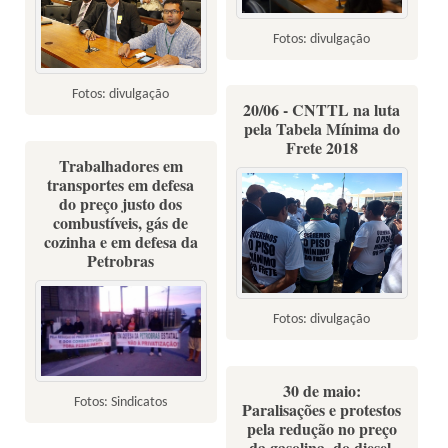
Fotos: divulgação
Fotos: divulgação
20/06 - CNTTL na luta
pela Tabela Mínima do
Frete 2018
Trabalhadores em
transportes em defesa
do preço justo dos
combustíveis, gás de
cozinha e em defesa da
Petrobras
Fotos: divulgação
30 de maio:
Fotos: Sindicatos
Paralisações e protestos
pela redução no preço
da gasolina, do diesel,