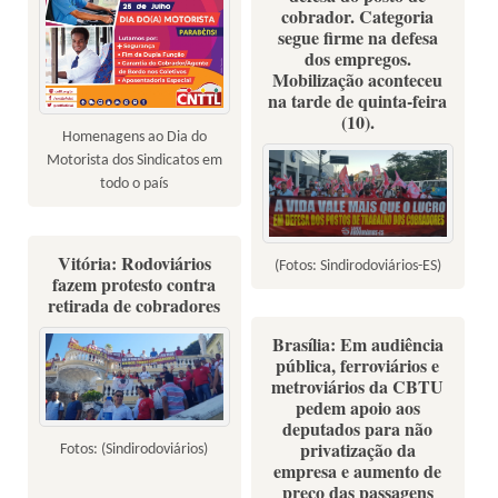
cobrador. Categoria
segue firme na defesa
dos empregos.
Mobilização aconteceu
na tarde de quinta-feira
(10).
Homenagens ao Dia do
Motorista dos Sindicatos em
todo o país
Vitória: Rodoviários
(Fotos: Sindirodoviários-ES)
fazem protesto contra
retirada de cobradores
Brasília: Em audiência
pública, ferroviários e
metroviários da CBTU
pedem apoio aos
deputados para não
privatização da
Fotos: (Sindirodoviários)
empresa e aumento de
preço das passagens