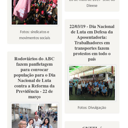
Dieese
22/03/19 - Dia Nacional
de Luta em Defesa da
Fotos: sindicatos e
Aposentadoria:
movimentos sociais
Trabalhadores em
transportes fazem
protestos em todo o
Rodoviários do ABC
país
fazem panfletagem
para convocar
população para o Dia
Nacional de Luta
contra a Reforma da
Previdência - 22 de
março
Fotos: Divulgação