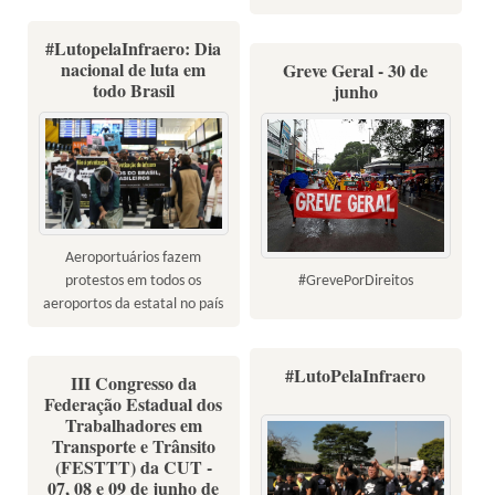
#LutopelaInfraero: Dia
nacional de luta em
Greve Geral - 30 de
todo Brasil
junho
Aeroportuários fazem
#GrevePorDireitos
protestos em todos os
aeroportos da estatal no país
#LutoPelaInfraero
III Congresso da
Federação Estadual dos
Trabalhadores em
Transporte e Trânsito
(FESTTT) da CUT -
07, 08 e 09 de junho de