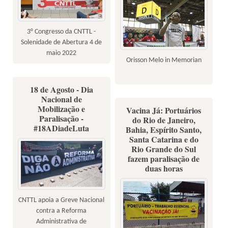
3° Congresso da CNTTL -
Solenidade de Abertura 4 de
maio 2022
Orisson Melo in Memorian
18 de Agosto - Dia
Nacional de
Mobilização e
Vacina Já: Portuários
Paralisação -
do Rio de Janeiro,
#18ADiadeLuta
Bahia, Espírito Santo,
Santa Catarina e do
Rio Grande do Sul
fazem paralisação de
duas horas
CNTTL apoia a Greve Nacional
contra a Reforma
Administrativa de