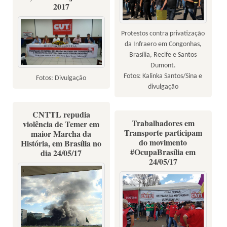
2017
Protestos contra privatização
da Infraero em Congonhas,
Brasília, Recife e Santos
Dumont.
Fotos: Kalinka Santos/Sina e
Fotos: Divulgação
divulgação
CNTTL repudia
Trabalhadores em
violência de Temer em
Transporte participam
maior Marcha da
do movimento
História, em Brasília no
#OcupaBrasília em
dia 24/05/17
24/05/17