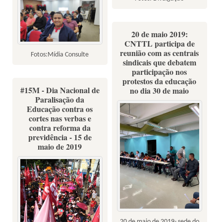
20 de maio 2019:
CNTTL participa de
reunião com as centrais
Fotos:Mídia Consulte
sindicais que debatem
participação nos
protestos da educação
#15M - Dia Nacional de
no dia 30 de maio
Paralisação da
Educação contra os
cortes nas verbas e
contra reforma da
previdência - 15 de
maio de 2019
20 de maio de 2019- sede do