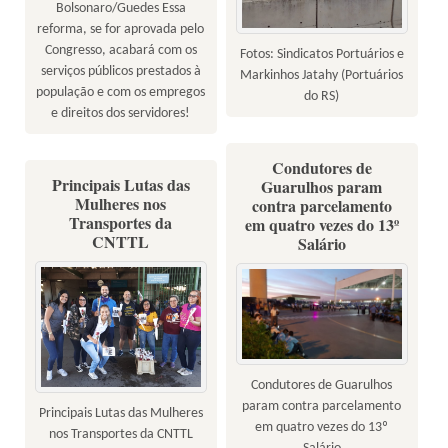
Bolsonaro/Guedes Essa
reforma, se for aprovada pelo
Congresso, acabará com os
Fotos: Sindicatos Portuários e
serviços públicos prestados à
Markinhos Jatahy (Portuários
população e com os empregos
do RS)
e direitos dos servidores!
Condutores de
Principais Lutas das
Guarulhos param
Mulheres nos
contra parcelamento
Transportes da
em quatro vezes do 13º
CNTTL
Salário
Condutores de Guarulhos
param contra parcelamento
Principais Lutas das Mulheres
em quatro vezes do 13º
nos Transportes da CNTTL