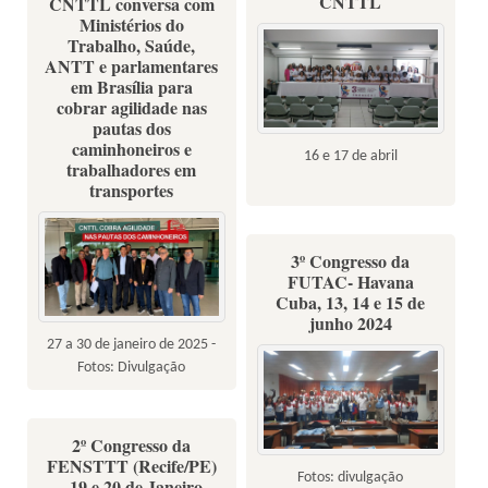
CNTTL
CNTTL conversa com
Ministérios do
Trabalho, Saúde,
ANTT e parlamentares
em Brasília para
cobrar agilidade nas
pautas dos
caminhoneiros e
16 e 17 de abril
trabalhadores em
transportes
3º Congresso da
FUTAC- Havana
Cuba, 13, 14 e 15 de
junho 2024
27 a 30 de janeiro de 2025 -
Fotos: Divulgação
2º Congresso da
FENSTTT (Recife/PE)
Fotos: divulgação
- 19 e 20 de Janeiro