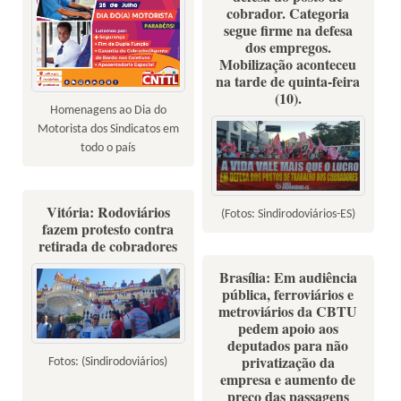
cobrador. Categoria
segue firme na defesa
dos empregos.
Mobilização aconteceu
na tarde de quinta-feira
(10).
Homenagens ao Dia do
Motorista dos Sindicatos em
todo o país
Vitória: Rodoviários
(Fotos: Sindirodoviários-ES)
fazem protesto contra
retirada de cobradores
Brasília: Em audiência
pública, ferroviários e
metroviários da CBTU
pedem apoio aos
deputados para não
privatização da
Fotos: (Sindirodoviários)
empresa e aumento de
preço das passagens