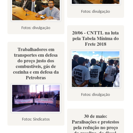
Fotos: divulgação
Fotos: divulgação
20/06 - CNTTL na luta
pela Tabela Mínima do
Frete 2018
Trabalhadores em
transportes em defesa
do preço justo dos
combustíveis, gás de
cozinha e em defesa da
Petrobras
Fotos: divulgação
30 de maio:
Fotos: Sindicatos
Paralisações e protestos
pela redução no preço
da gasolina, do diesel,