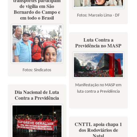
transportes participam
de vigília em São
Bernardo do Campo e
Fotos: Marcelo Lima - DF
em todo o Brasil
Luta Contra a
Previdência no MASP
Fotos: Sindicatos
Manifestação no MASP em
Dia Nacional de Luta
luta contra a Previdência
Contra a Previdência
CNTTL apoia chapa 1
dos Rodoviários de
Natal