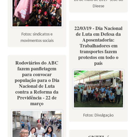
Dieese
22/03/19 - Dia Nacional
de Luta em Defesa da
Fotos: sindicatos e
Aposentadoria:
movimentos sociais
Trabalhadores em
transportes fazem
protestos em todo o
Rodoviários do ABC
país
fazem panfletagem
para convocar
população para o Dia
Nacional de Luta
contra a Reforma da
Previdência - 22 de
março
Fotos: Divulgação