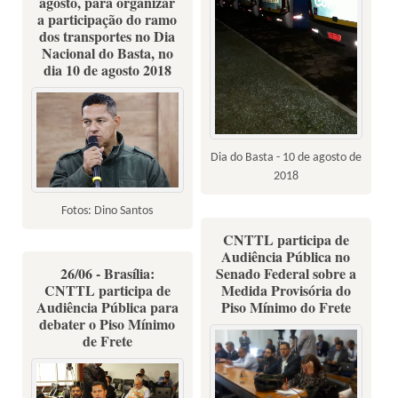
agosto, para organizar
a participação do ramo
dos transportes no Dia
Nacional do Basta, no
dia 10 de agosto 2018
Dia do Basta - 10 de agosto de
2018
Fotos: Dino Santos
CNTTL participa de
Audiência Pública no
26/06 - Brasília:
Senado Federal sobre a
CNTTL participa de
Medida Provisória do
Audiência Pública para
Piso Mínimo do Frete
debater o Piso Mínimo
de Frete