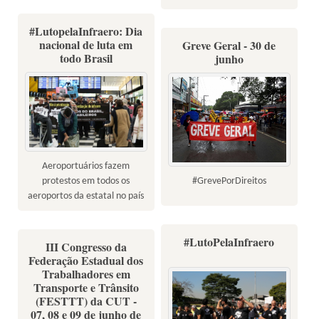
#LutopelaInfraero: Dia
nacional de luta em
Greve Geral - 30 de
todo Brasil
junho
Aeroportuários fazem
#GrevePorDireitos
protestos em todos os
aeroportos da estatal no país
#LutoPelaInfraero
III Congresso da
Federação Estadual dos
Trabalhadores em
Transporte e Trânsito
(FESTTT) da CUT -
07, 08 e 09 de junho de