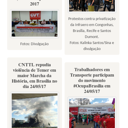
2017
Protestos contra privatização
da Infraero em Congonhas,
Brasília, Recife e Santos
Dumont.
Fotos: Kalinka Santos/Sina e
Fotos: Divulgação
divulgação
CNTTL repudia
Trabalhadores em
violência de Temer em
Transporte participam
maior Marcha da
do movimento
História, em Brasília no
#OcupaBrasília em
dia 24/05/17
24/05/17