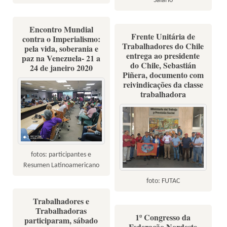
Salário
Encontro Mundial
Frente Unitária de
contra o Imperialismo:
Trabalhadores do Chile
pela vida, soberania e
entrega ao presidente
paz na Venezuela- 21 a
do Chile, Sebastián
24 de janeiro 2020
Piñera, documento com
reivindicações da classe
trabalhadora
fotos: participantes e
Resumen Latinoamericano
foto: FUTAC
Trabalhadores e
Trabalhadoras
1º Congresso da
participaram, sábado
Federação Nordeste