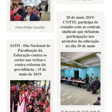
20 de maio 2019:
CNTTL participa de
reunião com as centrais
Fotos:Mídia Consulte
sindicais que debatem
participação nos
protestos da educação
#15M - Dia Nacional de
no dia 30 de maio
Paralisação da
Educação contra os
cortes nas verbas e
contra reforma da
previdência - 15 de
maio de 2019
20 de maio de 2019- sede do