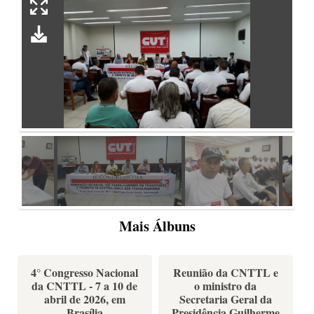
Mais Álbuns
4° Congresso Nacional
Reunião da CNTTL e
da CNTTL - 7 a 10 de
o ministro da
abril de 2026, em
Secretaria Geral da
Brasília
Presidência Guilherme