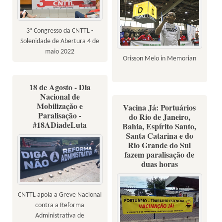
3° Congresso da CNTTL -
Solenidade de Abertura 4 de
maio 2022
Orisson Melo in Memorian
18 de Agosto - Dia
Nacional de
Mobilização e
Vacina Já: Portuários
Paralisação -
do Rio de Janeiro,
#18ADiadeLuta
Bahia, Espírito Santo,
Santa Catarina e do
Rio Grande do Sul
fazem paralisação de
duas horas
CNTTL apoia a Greve Nacional
contra a Reforma
Administrativa de