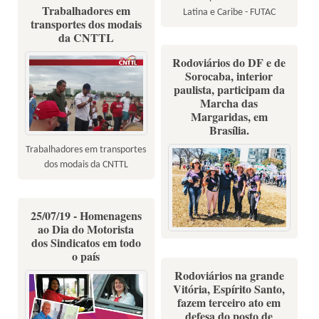
Trabalhadores em
Latina e Caribe - FUTAC
transportes dos modais
da CNTTL
Rodoviários do DF e de
Sorocaba, interior
paulista, participam da
Marcha das
Margaridas, em
Brasília.
Trabalhadores em transportes
dos modais da CNTTL
25/07/19 - Homenagens
ao Dia do Motorista
dos Sindicatos em todo
o país
Rodoviários na grande
Vitória, Espírito Santo,
fazem terceiro ato em
defesa do posto de