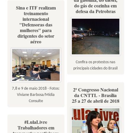
do gás de cozinha em
Sina e ITF realizam
defesa da Petrobras
treinamento
internacional
"Defensoras das
mulheres" para
dirigentes do setor
aéreo
Confira os protestos nas
principais cidades do Brasil
2º Congresso Nacional
7,8 e 9 de maio 2018 - Fotos:
da CNTTL - Brasília
Viviane Barbosa/Mídia
25 a 27 de abril de 2018
Consulte
#LulaLivre
Trabalhadores em