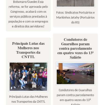
Bolsonaro/Guedes Essa
reforma, se for aprovada pelo
Congresso, acabará com os
Fotos: Sindicatos Portuários e
serviços públicos prestados à
Markinhos Jatahy (Portuários
população e com os empregos
do RS)
e direitos dos servidores!
Condutores de
Principais Lutas das
Guarulhos param
Mulheres nos
contra parcelamento
Transportes da
em quatro vezes do 13º
CNTTL
Salário
Condutores de Guarulhos
param contra parcelamento
Principais Lutas das Mulheres
em quatro vezes do 13º
nos Transportes da CNTTL