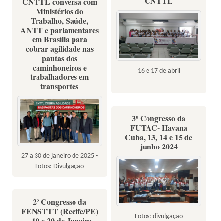
CNTTL
CNTTL conversa com
Ministérios do
Trabalho, Saúde,
ANTT e parlamentares
em Brasília para
cobrar agilidade nas
pautas dos
caminhoneiros e
16 e 17 de abril
trabalhadores em
transportes
3º Congresso da
FUTAC- Havana
Cuba, 13, 14 e 15 de
junho 2024
27 a 30 de janeiro de 2025 -
Fotos: Divulgação
2º Congresso da
FENSTTT (Recife/PE)
Fotos: divulgação
- 19 e 20 de Janeiro