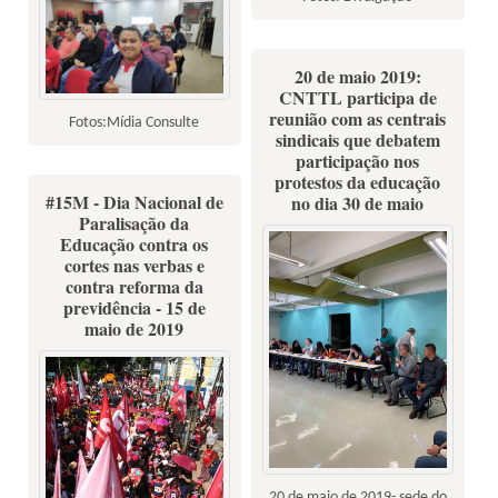
20 de maio 2019:
CNTTL participa de
reunião com as centrais
Fotos:Mídia Consulte
sindicais que debatem
participação nos
protestos da educação
#15M - Dia Nacional de
no dia 30 de maio
Paralisação da
Educação contra os
cortes nas verbas e
contra reforma da
previdência - 15 de
maio de 2019
20 de maio de 2019- sede do