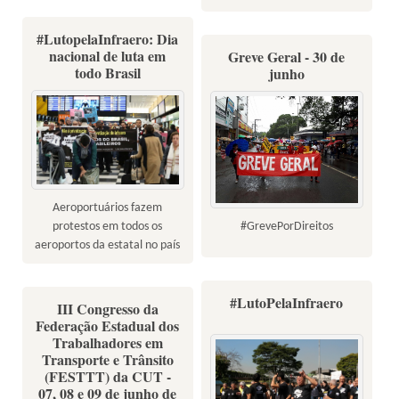
#LutopelaInfraero: Dia
nacional de luta em
Greve Geral - 30 de
todo Brasil
junho
Aeroportuários fazem
#GrevePorDireitos
protestos em todos os
aeroportos da estatal no país
#LutoPelaInfraero
III Congresso da
Federação Estadual dos
Trabalhadores em
Transporte e Trânsito
(FESTTT) da CUT -
07, 08 e 09 de junho de