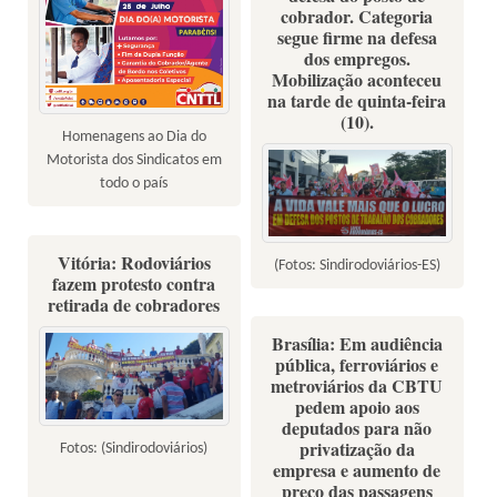
cobrador. Categoria
segue firme na defesa
dos empregos.
Mobilização aconteceu
na tarde de quinta-feira
(10).
Homenagens ao Dia do
Motorista dos Sindicatos em
todo o país
Vitória: Rodoviários
(Fotos: Sindirodoviários-ES)
fazem protesto contra
retirada de cobradores
Brasília: Em audiência
pública, ferroviários e
metroviários da CBTU
pedem apoio aos
deputados para não
privatização da
Fotos: (Sindirodoviários)
empresa e aumento de
preço das passagens