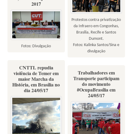
2017
Protestos contra privatização
da Infraero em Congonhas,
Brasília, Recife e Santos
Dumont.
Fotos: Kalinka Santos/Sina e
Fotos: Divulgação
divulgação
CNTTL repudia
Trabalhadores em
violência de Temer em
Transporte participam
maior Marcha da
do movimento
História, em Brasília no
#OcupaBrasília em
dia 24/05/17
24/05/17