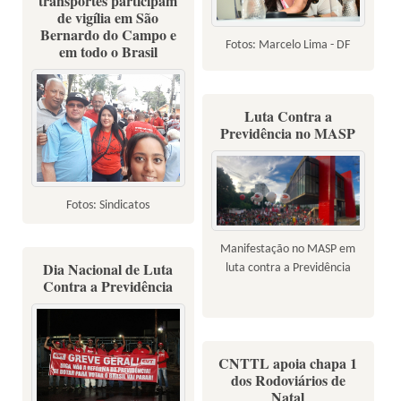
transportes participam
de vigília em São
Bernardo do Campo e
Fotos: Marcelo Lima - DF
em todo o Brasil
Luta Contra a
Previdência no MASP
Fotos: Sindicatos
Manifestação no MASP em
Dia Nacional de Luta
luta contra a Previdência
Contra a Previdência
CNTTL apoia chapa 1
dos Rodoviários de
Natal