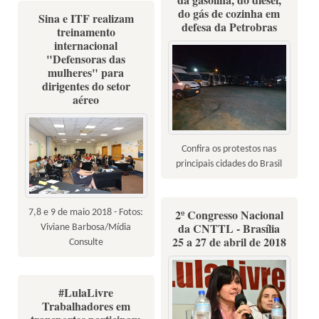
do gás de cozinha em
Sina e ITF realizam
defesa da Petrobras
treinamento
internacional
"Defensoras das
mulheres" para
dirigentes do setor
aéreo
Confira os protestos nas
principais cidades do Brasil
2º Congresso Nacional
7,8 e 9 de maio 2018 - Fotos:
da CNTTL - Brasília
Viviane Barbosa/Mídia
25 a 27 de abril de 2018
Consulte
#LulaLivre
Trabalhadores em