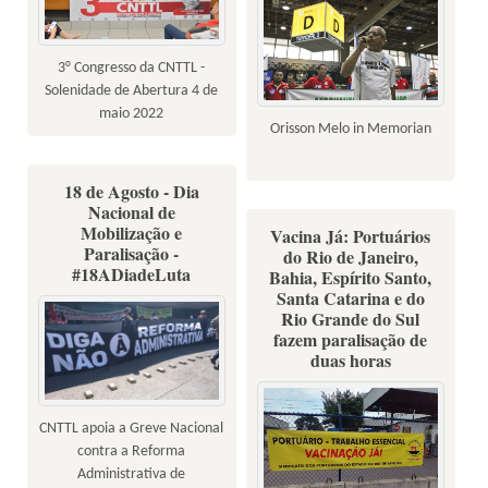
3° Congresso da CNTTL -
Solenidade de Abertura 4 de
maio 2022
Orisson Melo in Memorian
18 de Agosto - Dia
Nacional de
Mobilização e
Vacina Já: Portuários
Paralisação -
do Rio de Janeiro,
#18ADiadeLuta
Bahia, Espírito Santo,
Santa Catarina e do
Rio Grande do Sul
fazem paralisação de
duas horas
CNTTL apoia a Greve Nacional
contra a Reforma
Administrativa de