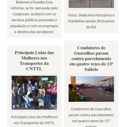
Bolsonaro/Guedes Essa
reforma, se for aprovada pelo
Congresso, acabará com os
Fotos: Sindicatos Portuários e
serviços públicos prestados à
Markinhos Jatahy (Portuários
população e com os empregos
do RS)
e direitos dos servidores!
Condutores de
Principais Lutas das
Guarulhos param
Mulheres nos
contra parcelamento
Transportes da
em quatro vezes do 13º
CNTTL
Salário
Condutores de Guarulhos
param contra parcelamento
Principais Lutas das Mulheres
em quatro vezes do 13º
nos Transportes da CNTTL