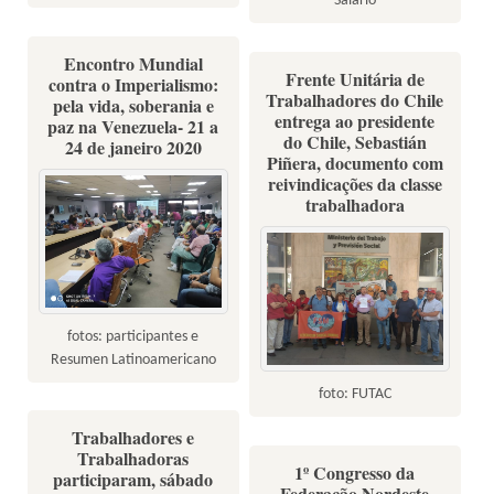
Salário
Encontro Mundial
Frente Unitária de
contra o Imperialismo:
Trabalhadores do Chile
pela vida, soberania e
entrega ao presidente
paz na Venezuela- 21 a
do Chile, Sebastián
24 de janeiro 2020
Piñera, documento com
reivindicações da classe
trabalhadora
fotos: participantes e
Resumen Latinoamericano
foto: FUTAC
Trabalhadores e
Trabalhadoras
1º Congresso da
participaram, sábado
Federação Nordeste