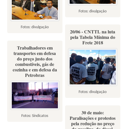
Fotos: divulgação
Fotos: divulgação
20/06 - CNTTL na luta
pela Tabela Mínima do
Frete 2018
Trabalhadores em
transportes em defesa
do preço justo dos
combustíveis, gás de
cozinha e em defesa da
Petrobras
Fotos: divulgação
30 de maio:
Fotos: Sindicatos
Paralisações e protestos
pela redução no preço
da gasolina, do diesel,