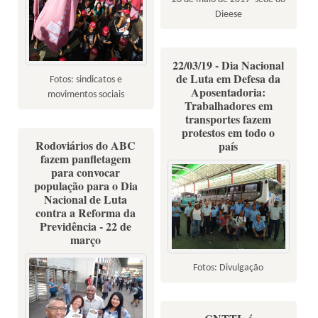
Dieese
22/03/19 - Dia Nacional
de Luta em Defesa da
Fotos: sindicatos e
Aposentadoria:
movimentos sociais
Trabalhadores em
transportes fazem
protestos em todo o
Rodoviários do ABC
país
fazem panfletagem
para convocar
população para o Dia
Nacional de Luta
contra a Reforma da
Previdência - 22 de
março
Fotos: Divulgação