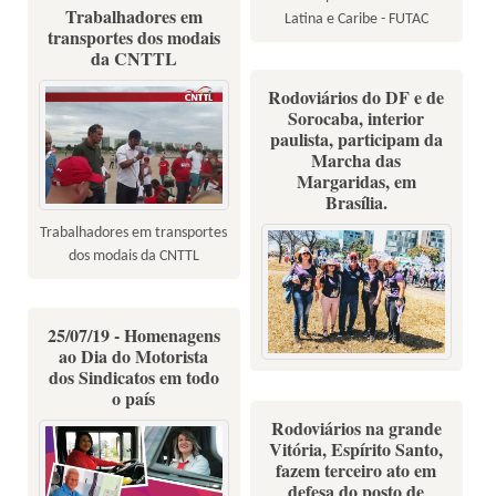
Trabalhadores em
Latina e Caribe - FUTAC
transportes dos modais
da CNTTL
Rodoviários do DF e de
Sorocaba, interior
paulista, participam da
Marcha das
Margaridas, em
Brasília.
Trabalhadores em transportes
dos modais da CNTTL
25/07/19 - Homenagens
ao Dia do Motorista
dos Sindicatos em todo
o país
Rodoviários na grande
Vitória, Espírito Santo,
fazem terceiro ato em
defesa do posto de