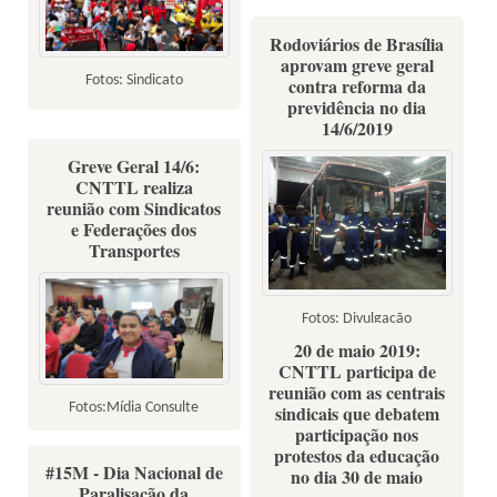
Rodoviários de Brasília
aprovam greve geral
Fotos: Sindicato
contra reforma da
previdência no dia
14/6/2019
Greve Geral 14/6:
CNTTL realiza
reunião com Sindicatos
e Federações dos
Transportes
Fotos: Divulgação
20 de maio 2019:
CNTTL participa de
reunião com as centrais
Fotos:Mídia Consulte
sindicais que debatem
participação nos
protestos da educação
#15M - Dia Nacional de
no dia 30 de maio
Paralisação da