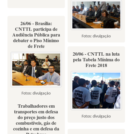
Dia do Basta - 10 de agosto de
26/06 - Brasília:
2018
CNTTL participa de
Audiência Pública para
Fotos: divulgação
debater o Piso Mínimo
de Frete
20/06 - CNTTL na luta
pela Tabela Mínima do
Frete 2018
Fotos: divulgação
Trabalhadores em
transportes em defesa
do preço justo dos
Fotos: divulgação
combustíveis, gás de
cozinha e em defesa da