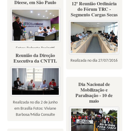
Dieese, em São Paulo
12ª Reunião Ordinária
do Fórum TRC -
Segmento Cargas Secas
Fotos: Roberto Parizotti
Reunião da Direção
Executiva da CNTTL
Realizada no dia 27/07/2016
Dia Nacional de
Mobilização e
Paralisação - 10 de
maio
Realizada no dia 2 de junho
em Brasília Fotos: Viviane
Barbosa/Mídia Consulte