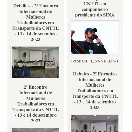
CNTTL ao
Detalhes - 2º Encontro
companheiro
Internacional de
presidente do SINA
Mulheres
Trabalhadores em
Transporte da CNTTL
- 13 e 14 de setembro
2023
Fotos: CNTTL, SINA e Kalinka
Santos
Debates - 2º Encontro
Internacional de
Mulheres
2º Encontro
Fotos: Renata Rocha
Trabalhadores em
Internacional de
Transporte da CNTTL
Mulheres
- 13 e 14 de setembro
Trabalhadores em
2023
Transporte da CNTTL
- 13 e 14 de setembro
2023