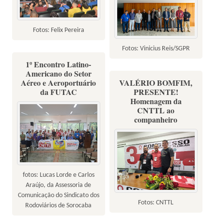
Fotos: Felix Pereira
Fotos: Vinicius Reis/SGPR
1º Encontro Latino-
Americano do Setor
Aéreo e Aeroportuário
VALÉRIO BOMFIM,
da FUTAC
PRESENTE!
Homenagem da
CNTTL ao
companheiro
fotos: Lucas Lorde e Carlos
Araújo, da Assessoria de
Comunicação do Sindicato dos
Fotos: CNTTL
Rodoviários de Sorocaba