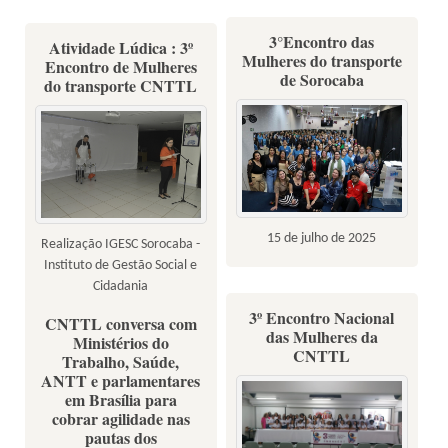
3°Encontro das
Atividade Lúdica : 3º
Mulheres do transporte
Encontro de Mulheres
de Sorocaba
do transporte CNTTL
15 de julho de 2025
Realização IGESC Sorocaba -
Instituto de Gestão Social e
Cidadania
3º Encontro Nacional
CNTTL conversa com
das Mulheres da
Ministérios do
CNTTL
Trabalho, Saúde,
ANTT e parlamentares
em Brasília para
cobrar agilidade nas
pautas dos