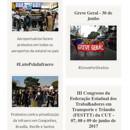
Greve Geral - 30 de
junho
Aeroportuários fazem
protestos em todos os
aeroportos da estatal no país
#LutoPelaInfraero
#GrevePorDireitos
III Congresso da
Federação Estadual dos
Trabalhadores em
Transporte e Trânsito
(FESTTT) da CUT -
Protestos contra privatização
07, 08 e 09 de junho de
da Infraero em Congonhas,
2017
Brasília, Recife e Santos