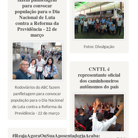
para convocar
população para o Dia
Nacional de Luta
contra a Reforma da
Previdência - 22 de
março
Fotos: Divulgação
CNTTL é
representante oficial
dos caminhoneiros
autônomos do país
Rodoviários do ABC fazem
panfletagem para convocar
população para o Dia Nacional
de Luta contra a Reforma da
Previdência - 22 de março
#ReajaAgoraOuSuaAposentadoriaAcaba: