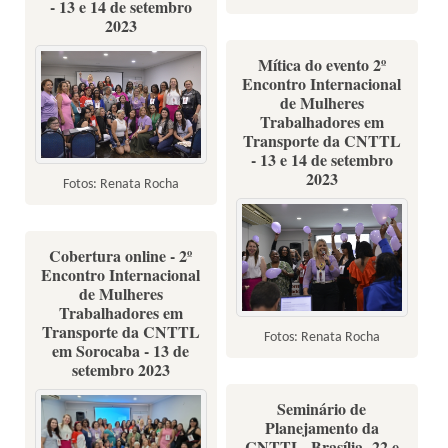
- 13 e 14 de setembro
2023
Mítica do evento 2º
Encontro Internacional
de Mulheres
Trabalhadores em
Transporte da CNTTL
- 13 e 14 de setembro
2023
Fotos: Renata Rocha
Cobertura online - 2º
Encontro Internacional
de Mulheres
Trabalhadores em
Transporte da CNTTL
Fotos: Renata Rocha
em Sorocaba - 13 de
setembro 2023
Seminário de
Planejamento da
CNTTL- Brasília- 22 e