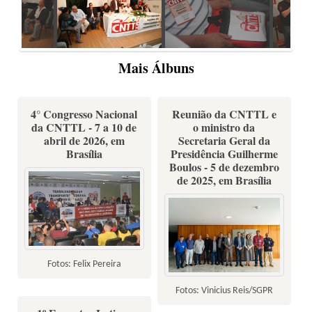
Mais Álbuns
4° Congresso Nacional
Reunião da CNTTL e
da CNTTL - 7 a 10 de
o ministro da
abril de 2026, em
Secretaria Geral da
Brasília
Presidência Guilherme
Boulos - 5 de dezembro
de 2025, em Brasília
Fotos: Felix Pereira
Fotos: Vinicius Reis/SGPR