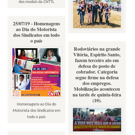
dos modais da CNTTL
25/07/19 - Homenagens
ao Dia do Motorista
dos Sindicatos em todo
o país
Rodoviários na grande
Vitória, Espírito Santo,
fazem terceiro ato em
defesa do posto de
cobrador. Categoria
segue firme na defesa
dos empregos.
Mobilização aconteceu
na tarde de quinta-feira
(10).
Homenagens ao Dia do
Motorista dos Sindicatos em
todo o país