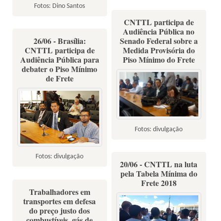
Fotos: Dino Santos
CNTTL participa de
Audiência Pública no
26/06 - Brasília:
Senado Federal sobre a
CNTTL participa de
Medida Provisória do
Audiência Pública para
Piso Mínimo do Frete
debater o Piso Mínimo
de Frete
Fotos: divulgação
Fotos: divulgação
20/06 - CNTTL na luta
pela Tabela Mínima do
Frete 2018
Trabalhadores em
transportes em defesa
do preço justo dos
combustíveis, gás de