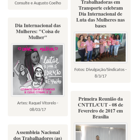
Trabalhadoras em
Consulte e Augusto Coelho
Transporte celebram
Dia Internacional de
Luta das Mulheres nas
Dia Internacional das
bases
Mulheres: "Coisa de
Mulher"
Fotos: Divulgação/Sindicatos -
8/3/17
Primeira Reunião da
Artes: Raquel Vitorelo -
CNTTL/CUT - 08 de
Fevereiro de 2017 em
08/03/17
Brasília
Assembleia Nacional
dos Trabalhadores (as)