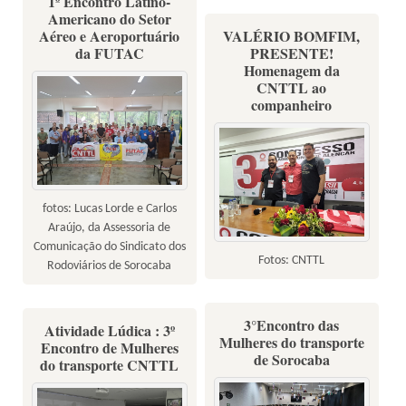
1º Encontro Latino-
Americano do Setor
Aéreo e Aeroportuário
VALÉRIO BOMFIM,
da FUTAC
PRESENTE!
Homenagem da
CNTTL ao
companheiro
fotos: Lucas Lorde e Carlos
Araújo, da Assessoria de
Comunicação do Sindicato dos
Fotos: CNTTL
Rodoviários de Sorocaba
3°Encontro das
Atividade Lúdica : 3º
Mulheres do transporte
Encontro de Mulheres
de Sorocaba
do transporte CNTTL