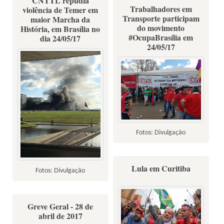
CNTTL repudia
Trabalhadores em
violência de Temer em
Transporte participam
maior Marcha da
do movimento
História, em Brasília no
#OcupaBrasília em
dia 24/05/17
24/05/17
Fotos: Divulgação
Lula em Curitiba
Fotos: Divulgação
Greve Geral - 28 de
abril de 2017