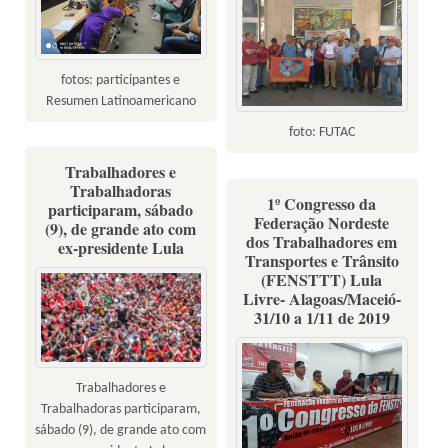
fotos: participantes e
Resumen Latinoamericano
foto: FUTAC
Trabalhadores e
Trabalhadoras
1º Congresso da
participaram, sábado
Federação Nordeste
(9), de grande ato com
dos Trabalhadores em
ex-presidente Lula
Transportes e Trânsito
(FENSTTT) Lula
Livre- Alagoas/Maceió-
31/10 a 1/11 de 2019
Trabalhadores e
Trabalhadoras participaram,
sábado (9), de grande ato com