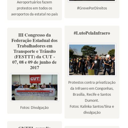
Aeroportuários fazem
#GrevePorDireitos
protestos em todos os
aeroportos da estatal no país
#LutoPelaInfraero
III Congresso da
Federação Estadual dos
Trabalhadores em
Transporte e Trânsito
(FESTTT) da CUT -
07, 08 e 09 de junho de
2017
Protestos contra privatização
da Infraero em Congonhas,
Brasília, Recife e Santos
Dumont.
Fotos: Kalinka Santos/Sina e
Fotos: Divulgação
divulgação