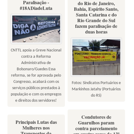
Paralisação -
do Rio de Janeiro,
#18ADiadeLuta
Bahia, Espírito Santo,
Santa Catarina e do
Rio Grande do Sul
fazem paralisação de
duas horas
CNTTL apoia a Greve Nacional
contra a Reforma
Administrativa de
Bolsonaro/Guedes Essa
reforma, se for aprovada pelo
Congresso, acabará com os
Fotos: Sindicatos Portuários e
serviços públicos prestados à
Markinhos Jatahy (Portuários
população e com os empregos
do RS)
e direitos dos servidores!
Condutores de
Principais Lutas das
Guarulhos param
Mulheres nos
contra parcelamento
Transportes da
em quatro vezes do 13º