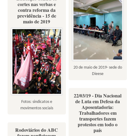
cortes nas verbas e
contra reforma da
previdência - 15 de
maio de 2019
20 de maio de 2019- sede do
Dieese
22/03/19 - Dia Nacional
de Luta em Defesa da
Fotos: sindicatos e
Aposentadoria:
movimentos sociais
Trabalhadores em
transportes fazem
protestos em todo o
Rodoviários do ABC
país
fazem panfletagem