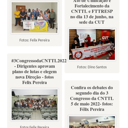
Ato de Unificação e
Fortalecimento da
CNTTL e FTTRESP
no dia 13 de junho, na
sede da CUT
Fotos: Felix Pereira
#3CongressodaCNTTL2022
- Dirigentes aprovam
Fotos: Dino Santos
plano de lutas e elegem
nova Direção - fotos
Felix Pereira
Confira os debates do
segundo dia do 3
Congresso da CNTTL
5 de maio 2022- fotos:
Félix Pereira
Fotos Felix Pereira