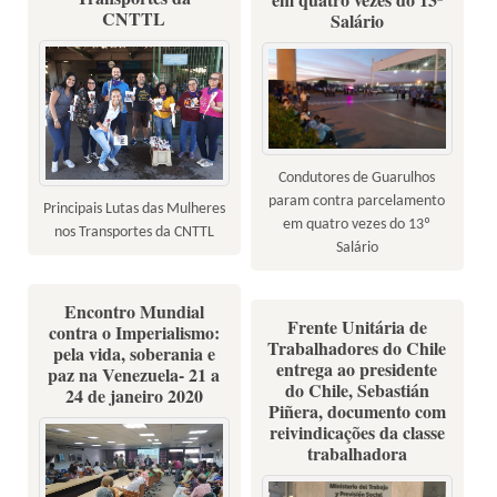
CNTTL
Salário
Condutores de Guarulhos
param contra parcelamento
Principais Lutas das Mulheres
em quatro vezes do 13º
nos Transportes da CNTTL
Salário
Encontro Mundial
Frente Unitária de
contra o Imperialismo:
Trabalhadores do Chile
pela vida, soberania e
entrega ao presidente
paz na Venezuela- 21 a
do Chile, Sebastián
24 de janeiro 2020
Piñera, documento com
reivindicações da classe
trabalhadora