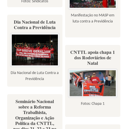
Fotos: Sindicatos
Manifestação no MASP em
Dia Nacional de Luta
luta contra a Previdência
Contra a Previdência
CNTTL apoia chapa 1
dos Rodoviários de
Natal
Dia Nacional de Luta Contra a
Previdência
Seminário Nacional
Fotos: Chapa 1
sobre a Reforma
Trabalhista,
Organização e Ação
Política da CNTTL,
nos dias 21, 22 e 23 na