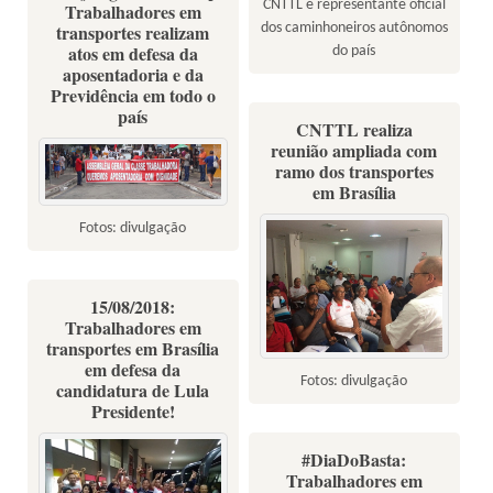
CNTTL é representante oficial
Trabalhadores em
dos caminhoneiros autônomos
transportes realizam
atos em defesa da
do país
aposentadoria e da
Previdência em todo o
país
CNTTL realiza
reunião ampliada com
ramo dos transportes
em Brasília
Fotos: divulgação
15/08/2018:
Trabalhadores em
transportes em Brasília
em defesa da
Fotos: divulgação
candidatura de Lula
Presidente!
#DiaDoBasta:
Trabalhadores em