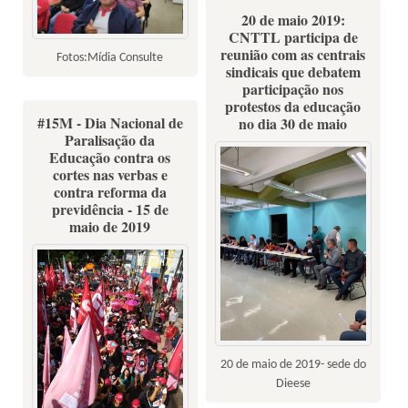
20 de maio 2019:
CNTTL participa de
reunião com as centrais
Fotos:Mídia Consulte
sindicais que debatem
participação nos
protestos da educação
#15M - Dia Nacional de
no dia 30 de maio
Paralisação da
Educação contra os
cortes nas verbas e
contra reforma da
previdência - 15 de
maio de 2019
20 de maio de 2019- sede do
Dieese