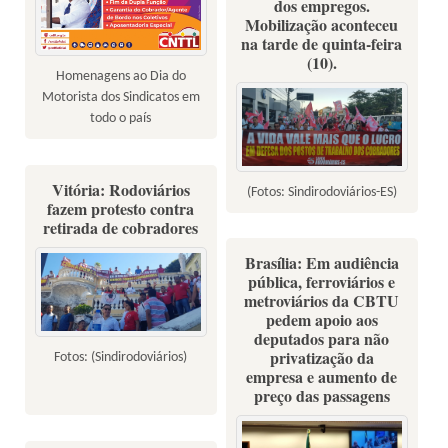
dos empregos.
Mobilização aconteceu
na tarde de quinta-feira
(10).
Homenagens ao Dia do
Motorista dos Sindicatos em
todo o país
Vitória: Rodoviários
(Fotos: Sindirodoviários-ES)
fazem protesto contra
retirada de cobradores
Brasília: Em audiência
pública, ferroviários e
metroviários da CBTU
pedem apoio aos
deputados para não
privatização da
Fotos: (Sindirodoviários)
empresa e aumento de
preço das passagens