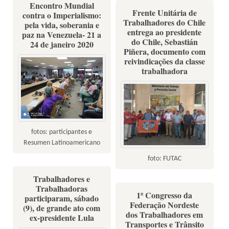
Encontro Mundial
Frente Unitária de
contra o Imperialismo:
Trabalhadores do Chile
pela vida, soberania e
entrega ao presidente
paz na Venezuela- 21 a
do Chile, Sebastián
24 de janeiro 2020
Piñera, documento com
reivindicações da classe
trabalhadora
fotos: participantes e
Resumen Latinoamericano
foto: FUTAC
Trabalhadores e
Trabalhadoras
1º Congresso da
participaram, sábado
Federação Nordeste
(9), de grande ato com
dos Trabalhadores em
ex-presidente Lula
Transportes e Trânsito