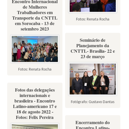
Encontro Internacional
de Mulheres
Trabalhadores em
Transporte da CNTTL
Fotos: Renata Rocha
em Sorocaba - 13 de
setembro 2023
Seminário de
Planejamento da
CNTTL- Brasília- 22 e
23 de março
Fotos: Renata Rocha
Fotos das delegações
internacionais e
brasileira - Encontro
Fotógrafo: Gustavo Dantas
Latino-americano 17 e
18 de agosto 2022 -
Fotos: Felix Pereira
Encerramento do
Encontro Latino-