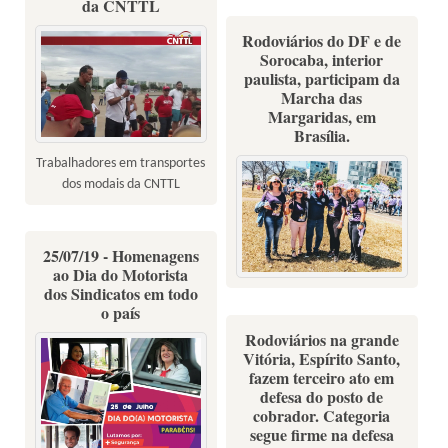
da CNTTL
Rodoviários do DF e de
Sorocaba, interior
paulista, participam da
Marcha das
Margaridas, em
Brasília.
Trabalhadores em transportes
dos modais da CNTTL
25/07/19 - Homenagens
ao Dia do Motorista
dos Sindicatos em todo
o país
Rodoviários na grande
Vitória, Espírito Santo,
fazem terceiro ato em
defesa do posto de
cobrador. Categoria
segue firme na defesa