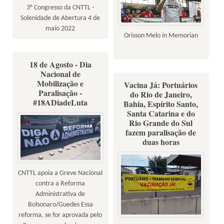
3° Congresso da CNTTL -
Solenidade de Abertura 4 de
maio 2022
Orisson Melo in Memorian
18 de Agosto - Dia
Nacional de
Mobilização e
Vacina Já: Portuários
Paralisação -
do Rio de Janeiro,
#18ADiadeLuta
Bahia, Espírito Santo,
Santa Catarina e do
Rio Grande do Sul
fazem paralisação de
duas horas
CNTTL apoia a Greve Nacional
contra a Reforma
Administrativa de
Bolsonaro/Guedes Essa
reforma, se for aprovada pelo