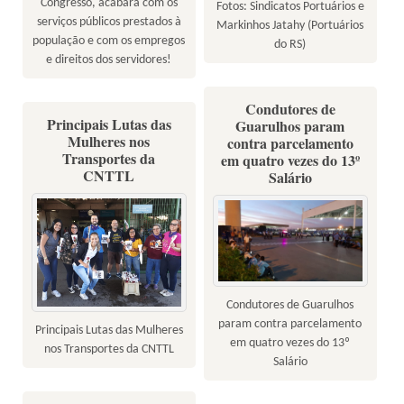
Congresso, acabará com os
Fotos: Sindicatos Portuários e
serviços públicos prestados à
Markinhos Jatahy (Portuários
população e com os empregos
do RS)
e direitos dos servidores!
Condutores de
Principais Lutas das
Guarulhos param
Mulheres nos
contra parcelamento
Transportes da
em quatro vezes do 13º
CNTTL
Salário
Condutores de Guarulhos
param contra parcelamento
Principais Lutas das Mulheres
em quatro vezes do 13º
nos Transportes da CNTTL
Salário