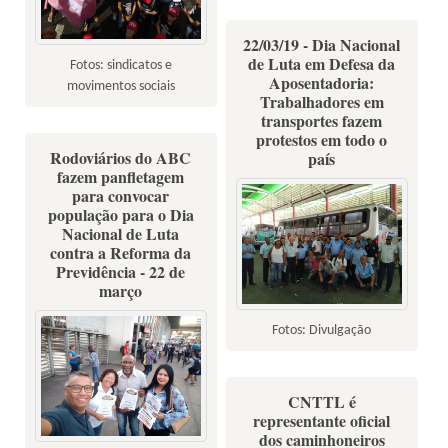
22/03/19 - Dia Nacional
de Luta em Defesa da
Fotos: sindicatos e
Aposentadoria:
movimentos sociais
Trabalhadores em
transportes fazem
protestos em todo o
Rodoviários do ABC
país
fazem panfletagem
para convocar
população para o Dia
Nacional de Luta
contra a Reforma da
Previdência - 22 de
março
Fotos: Divulgação
CNTTL é
representante oficial
dos caminhoneiros