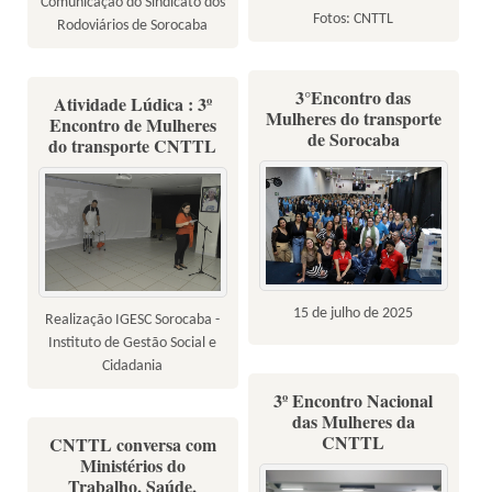
Comunicação do Sindicato dos
Fotos: CNTTL
Rodoviários de Sorocaba
3°Encontro das
Atividade Lúdica : 3º
Mulheres do transporte
Encontro de Mulheres
de Sorocaba
do transporte CNTTL
15 de julho de 2025
Realização IGESC Sorocaba -
Instituto de Gestão Social e
Cidadania
3º Encontro Nacional
das Mulheres da
CNTTL
CNTTL conversa com
Ministérios do
Trabalho, Saúde,