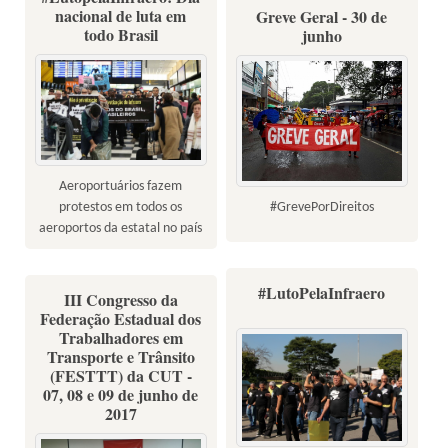
nacional de luta em
Greve Geral - 30 de
todo Brasil
junho
Aeroportuários fazem
#GrevePorDireitos
protestos em todos os
aeroportos da estatal no país
#LutoPelaInfraero
III Congresso da
Federação Estadual dos
Trabalhadores em
Transporte e Trânsito
(FESTTT) da CUT -
07, 08 e 09 de junho de
2017