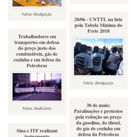
Fotos: divulgação
20/06 - CNTTL na luta
pela Tabela Mínima do
Frete 2018
Trabalhadores em
transportes em defesa
do preço justo dos
combustíveis, gás de
cozinha e em defesa da
Petrobras
Fotos: divulgação
30 de maio:
Fotos: Sindicatos
Paralisações e protestos
pela redução no preço
da gasolina, do diesel,
do gás de cozinha em
Sina e ITF realizam
defesa da Petrobras
treinamento