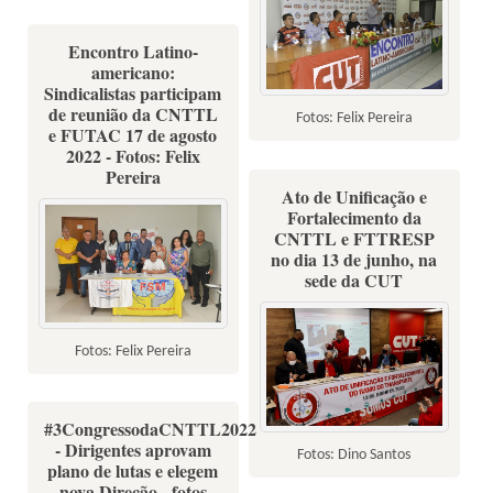
Encontro Latino-
americano:
Sindicalistas participam
de reunião da CNTTL
Fotos: Felix Pereira
e FUTAC 17 de agosto
2022 - Fotos: Felix
Pereira
Ato de Unificação e
Fortalecimento da
CNTTL e FTTRESP
no dia 13 de junho, na
sede da CUT
Fotos: Felix Pereira
#3CongressodaCNTTL2022
- Dirigentes aprovam
Fotos: Dino Santos
plano de lutas e elegem
nova Direção - fotos