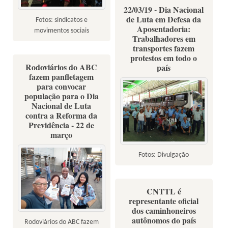
22/03/19 - Dia Nacional
de Luta em Defesa da
Fotos: sindicatos e
Aposentadoria:
movimentos sociais
Trabalhadores em
transportes fazem
protestos em todo o
Rodoviários do ABC
país
fazem panfletagem
para convocar
população para o Dia
Nacional de Luta
contra a Reforma da
Previdência - 22 de
março
Fotos: Divulgação
CNTTL é
representante oficial
dos caminhoneiros
autônomos do país
Rodoviários do ABC fazem