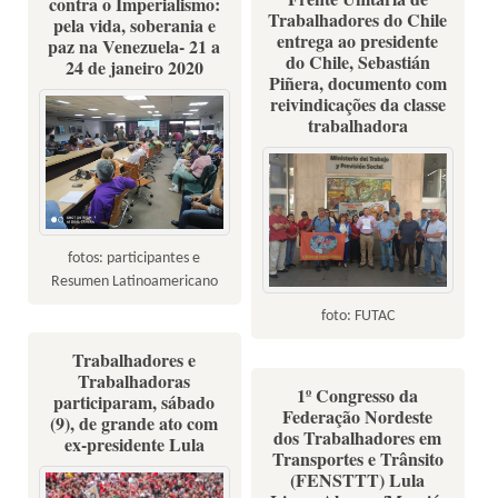
contra o Imperialismo:
Trabalhadores do Chile
pela vida, soberania e
entrega ao presidente
paz na Venezuela- 21 a
do Chile, Sebastián
24 de janeiro 2020
Piñera, documento com
reivindicações da classe
trabalhadora
fotos: participantes e
Resumen Latinoamericano
foto: FUTAC
Trabalhadores e
Trabalhadoras
1º Congresso da
participaram, sábado
Federação Nordeste
(9), de grande ato com
dos Trabalhadores em
ex-presidente Lula
Transportes e Trânsito
(FENSTTT) Lula