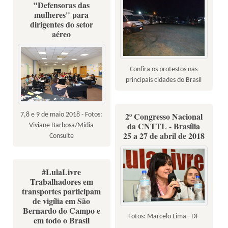
"Defensoras das
mulheres" para
dirigentes do setor
aéreo
Confira os protestos nas
principais cidades do Brasil
2º Congresso Nacional
7,8 e 9 de maio 2018 - Fotos:
da CNTTL - Brasília
Viviane Barbosa/Mídia
25 a 27 de abril de 2018
Consulte
#LulaLivre
Trabalhadores em
transportes participam
de vigília em São
Bernardo do Campo e
Fotos: Marcelo Lima - DF
em todo o Brasil