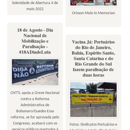
Solenidade de Abertura 4 de
maio 2022
Orisson Melo in Memorian
18 de Agosto - Dia
Nacional de
Mobilização e
Vacina Já: Portuários
Paralisação -
do Rio de Janeiro,
#18ADiadeLuta
Bahia, Espírito Santo,
Santa Catarina e do
Rio Grande do Sul
fazem paralisação de
duas horas
CNTTL apoia a Greve Nacional
contra a Reforma
Administrativa de
Bolsonaro/Guedes Essa
reforma, se for aprovada pelo
Congresso, acabará com os
Fotos: Sindicatos Portuários e
serviços públicos prestados à