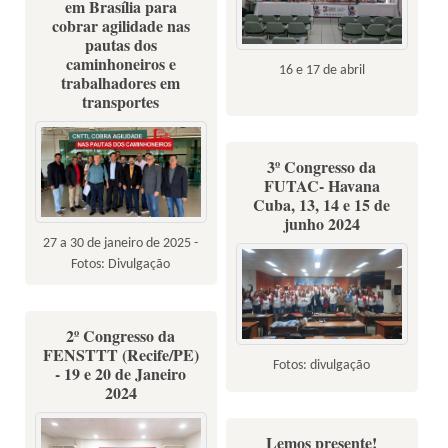
em Brasília para
cobrar agilidade nas
pautas dos
caminhoneiros e
16 e 17 de abril
trabalhadores em
transportes
3º Congresso da
FUTAC- Havana
Cuba, 13, 14 e 15 de
junho 2024
27 a 30 de janeiro de 2025 -
Fotos: Divulgação
2º Congresso da
FENSTTT (Recife/PE)
Fotos: divulgação
- 19 e 20 de Janeiro
2024
Lemos presente!