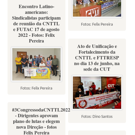
Encontro Latino-
americano:
Sindicalistas participam
de reunião da CNTTL
Fotos: Felix Pereira
e FUTAC 17 de agosto
2022 - Fotos: Felix
Pereira
Ato de Unificação e
Fortalecimento da
CNTTL e FTTRESP
no dia 13 de junho, na
sede da CUT
Fotos: Felix Pereira
#3CongressodaCNTTL2022
- Dirigentes aprovam
Fotos: Dino Santos
plano de lutas e elegem
nova Direção - fotos
Felix Pereira