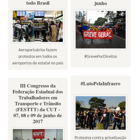
todo Brasil
junho
Aeroportuários fazem
#GrevePorDireitos
protestos em todos os
aeroportos da estatal no país
#LutoPelaInfraero
III Congresso da
Federação Estadual dos
Trabalhadores em
Transporte e Trânsito
(FESTTT) da CUT -
07, 08 e 09 de junho de
2017
Protestos contra privatização