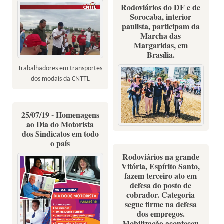
Rodoviários do DF e de
Sorocaba, interior
paulista, participam da
Marcha das
Margaridas, em
Brasília.
Trabalhadores em transportes
dos modais da CNTTL
25/07/19 - Homenagens
ao Dia do Motorista
dos Sindicatos em todo
o país
Rodoviários na grande
Vitória, Espírito Santo,
fazem terceiro ato em
defesa do posto de
cobrador. Categoria
segue firme na defesa
dos empregos.
Mobilização aconteceu