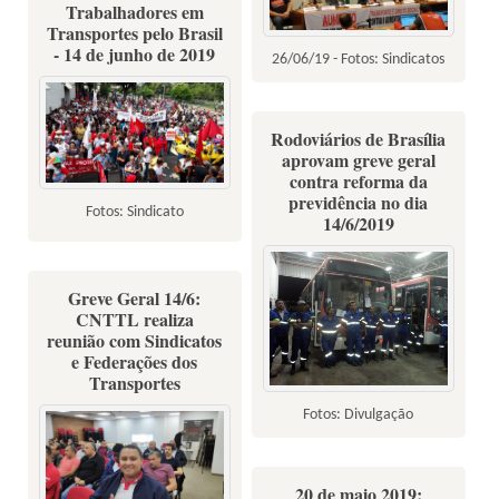
Trabalhadores em
Transportes pelo Brasil
- 14 de junho de 2019
26/06/19 - Fotos: Sindicatos
Rodoviários de Brasília
aprovam greve geral
contra reforma da
previdência no dia
Fotos: Sindicato
14/6/2019
Greve Geral 14/6:
CNTTL realiza
reunião com Sindicatos
e Federações dos
Transportes
Fotos: Divulgação
20 de maio 2019: