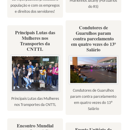
Markinhos Jatahy (Portuários
população e com os empregos
do RS)
e direitos dos servidores!
Condutores de
Principais Lutas das
Guarulhos param
Mulheres nos
contra parcelamento
Transportes da
em quatro vezes do 13º
CNTTL
Salário
Condutores de Guarulhos
param contra parcelamento
Principais Lutas das Mulheres
em quatro vezes do 13º
nos Transportes da CNTTL
Salário
Encontro Mundial
Frente Unitária de