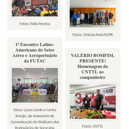
Fotos: Felix Pereira
Fotos: Vinicius Reis/SGPR
1º Encontro Latino-
Americano do Setor
Aéreo e Aeroportuário
VALÉRIO BOMFIM,
da FUTAC
PRESENTE!
Homenagem da
CNTTL ao
companheiro
fotos: Lucas Lorde e Carlos
Araújo, da Assessoria de
Comunicação do Sindicato dos
Fotos: CNTTL
Rodoviários de Sorocaba