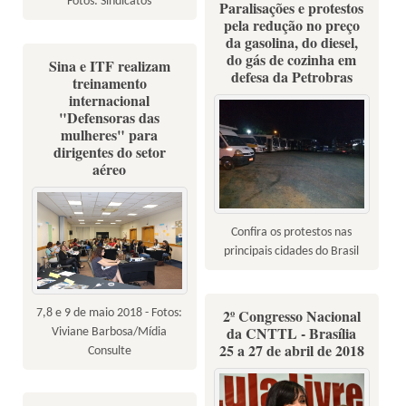
Fotos: Sindicatos
Paralisações e protestos
pela redução no preço
da gasolina, do diesel,
do gás de cozinha em
Sina e ITF realizam
defesa da Petrobras
treinamento
internacional
"Defensoras das
mulheres" para
dirigentes do setor
aéreo
Confira os protestos nas
principais cidades do Brasil
2º Congresso Nacional
7,8 e 9 de maio 2018 - Fotos:
da CNTTL - Brasília
Viviane Barbosa/Mídia
25 a 27 de abril de 2018
Consulte