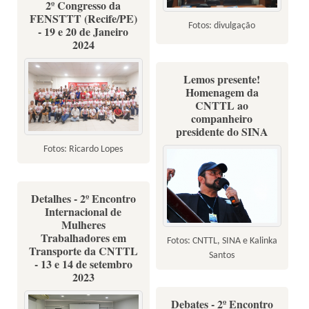
2º Congresso da
FENSTTT (Recife/PE)
Fotos: divulgação
- 19 e 20 de Janeiro
2024
Lemos presente!
Homenagem da
CNTTL ao
companheiro
presidente do SINA
Fotos: Ricardo Lopes
Detalhes - 2º Encontro
Internacional de
Mulheres
Trabalhadores em
Fotos: CNTTL, SINA e Kalinka
Transporte da CNTTL
Santos
- 13 e 14 de setembro
2023
Debates - 2º Encontro