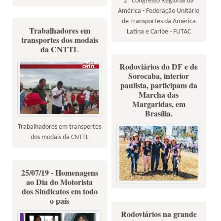
2º Congresso Regional da
América - Federação Unitário
de Transportes da América
Trabalhadores em
Latina e Caribe - FUTAC
transportes dos modais
da CNTTL
Rodoviários do DF e de
Sorocaba, interior
paulista, participam da
Marcha das
Margaridas, em
Brasília.
Trabalhadores em transportes
dos modais da CNTTL
25/07/19 - Homenagens
ao Dia do Motorista
dos Sindicatos em todo
o país
Rodoviários na grande