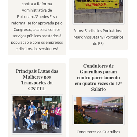
contra a Reforma
Administrativa de
Bolsonaro/Guedes Essa
reforma, se for aprovada pelo
Congresso, acabará com os
Fotos: Sindicatos Portuários e
serviços públicos prestados à
Markinhos Jatahy (Portuários
população e com os empregos
do RS)
e direitos dos servidores!
Condutores de
Principais Lutas das
Guarulhos param
Mulheres nos
contra parcelamento
Transportes da
em quatro vezes do 13º
CNTTL
Salário
Condutores de Guarulhos