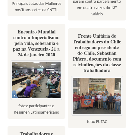
param contra parcelamento
Principais Lutas das Mulheres
em quatro vezes do 13º
nos Transportes da CNTTL
Salário
Encontro Mundial
Frente Unitária de
contra o Imperialismo:
Trabalhadores do Chile
pela vida, soberania e
entrega ao presidente
paz na Venezuela- 21 a
do Chile, Sebastián
24 de janeiro 2020
Piñera, documento com
reivindicações da classe
trabalhadora
fotos: participantes e
Resumen Latinoamericano
foto: FUTAC
Trabalhadores e