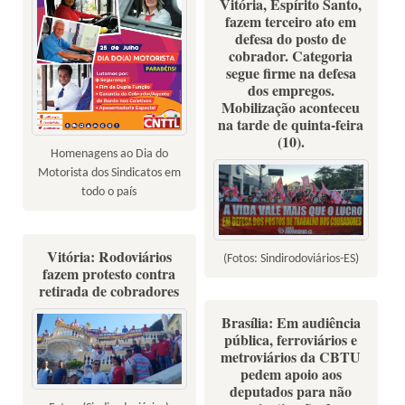
Vitória, Espírito Santo,
fazem terceiro ato em
defesa do posto de
cobrador. Categoria
segue firme na defesa
dos empregos.
Mobilização aconteceu
na tarde de quinta-feira
(10).
Homenagens ao Dia do
Motorista dos Sindicatos em
todo o país
Vitória: Rodoviários
(Fotos: Sindirodoviários-ES)
fazem protesto contra
retirada de cobradores
Brasília: Em audiência
pública, ferroviários e
metroviários da CBTU
pedem apoio aos
deputados para não