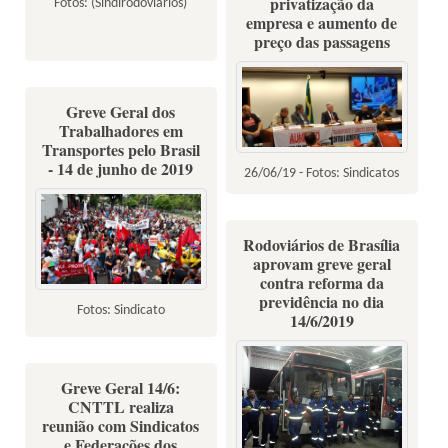
privatização da
Fotos: (Sindirodoviários)
empresa e aumento de
preço das passagens
Greve Geral dos
Trabalhadores em
Transportes pelo Brasil
- 14 de junho de 2019
26/06/19 - Fotos: Sindicatos
Rodoviários de Brasília
aprovam greve geral
contra reforma da
previdência no dia
Fotos: Sindicato
14/6/2019
Greve Geral 14/6:
CNTTL realiza
reunião com Sindicatos
e Federações dos