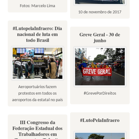
Fotos: Marcelo Lima
10 de novembro de 2017
#LutopelaInfraero: Dia
nacional de luta em
Greve Geral - 30 de
todo Brasil
junho
Aeroportuários fazem
#GrevePorDireitos
protestos em todos os
aeroportos da estatal no país
#LutoPelaInfraero
III Congresso da
Federação Estadual dos
Trabalhadores em