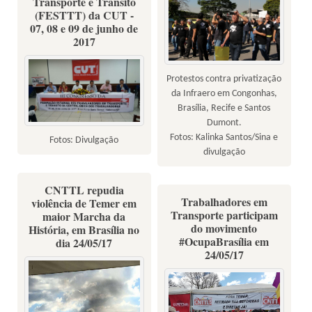
Transporte e Trânsito
(FESTTT) da CUT -
07, 08 e 09 de junho de
2017
Protestos contra privatização
da Infraero em Congonhas,
Brasília, Recife e Santos
Dumont.
Fotos: Kalinka Santos/Sina e
Fotos: Divulgação
divulgação
CNTTL repudia
Trabalhadores em
violência de Temer em
Transporte participam
maior Marcha da
do movimento
História, em Brasília no
#OcupaBrasília em
dia 24/05/17
24/05/17