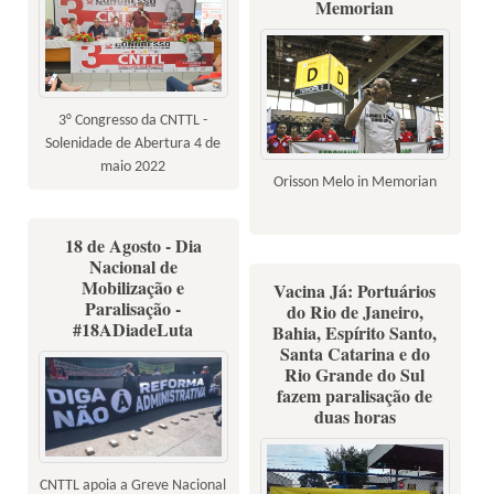
Memorian
3° Congresso da CNTTL -
Solenidade de Abertura 4 de
maio 2022
Orisson Melo in Memorian
18 de Agosto - Dia
Nacional de
Mobilização e
Vacina Já: Portuários
Paralisação -
do Rio de Janeiro,
#18ADiadeLuta
Bahia, Espírito Santo,
Santa Catarina e do
Rio Grande do Sul
fazem paralisação de
duas horas
CNTTL apoia a Greve Nacional