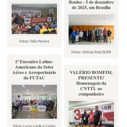
Boulos - 5 de dezembro
de 2025, em Brasília
Fotos: Felix Pereira
Fotos: Vinicius Reis/SGPR
1º Encontro Latino-
Americano do Setor
Aéreo e Aeroportuário
VALÉRIO BOMFIM,
da FUTAC
PRESENTE!
Homenagem da
CNTTL ao
companheiro
fotos: Lucas Lorde e Carlos