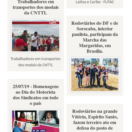
Trabalhadores em
Latina e Caribe - FUTAC
transportes dos modais
da CNTTL
Rodoviários do DF e de
Sorocaba, interior
paulista, participam da
Marcha das
Margaridas, em
Brasília.
Trabalhadores em transportes
dos modais da CNTTL
25/07/19 - Homenagens
ao Dia do Motorista
dos Sindicatos em todo
o país
Rodoviários na grande
Vitória, Espírito Santo,
fazem terceiro ato em
defesa do posto de