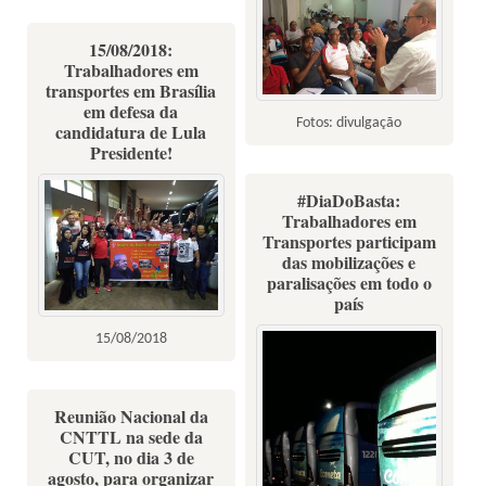
15/08/2018:
Trabalhadores em
transportes em Brasília
em defesa da
Fotos: divulgação
candidatura de Lula
Presidente!
#DiaDoBasta:
Trabalhadores em
Transportes participam
das mobilizações e
paralisações em todo o
país
15/08/2018
Reunião Nacional da
CNTTL na sede da
CUT, no dia 3 de
agosto, para organizar