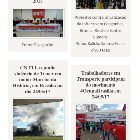
2017
Protestos contra privatização
da Infraero em Congonhas,
Brasília, Recife e Santos
Dumont.
Fotos: Kalinka Santos/Sina e
Fotos: Divulgação
divulgação
CNTTL repudia
Trabalhadores em
violência de Temer em
Transporte participam
maior Marcha da
do movimento
História, em Brasília no
#OcupaBrasília em
dia 24/05/17
24/05/17