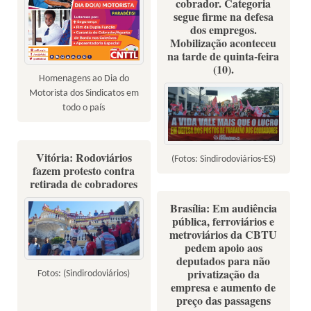
cobrador. Categoria
segue firme na defesa
dos empregos.
Mobilização aconteceu
na tarde de quinta-feira
(10).
Homenagens ao Dia do
Motorista dos Sindicatos em
todo o país
Vitória: Rodoviários
(Fotos: Sindirodoviários-ES)
fazem protesto contra
retirada de cobradores
Brasília: Em audiência
pública, ferroviários e
metroviários da CBTU
pedem apoio aos
deputados para não
privatização da
Fotos: (Sindirodoviários)
empresa e aumento de
preço das passagens