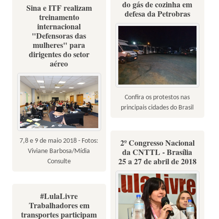
do gás de cozinha em
Sina e ITF realizam
defesa da Petrobras
treinamento
internacional
"Defensoras das
mulheres" para
dirigentes do setor
aéreo
Confira os protestos nas
principais cidades do Brasil
2º Congresso Nacional
7,8 e 9 de maio 2018 - Fotos:
da CNTTL - Brasília
Viviane Barbosa/Mídia
25 a 27 de abril de 2018
Consulte
#LulaLivre
Trabalhadores em
transportes participam