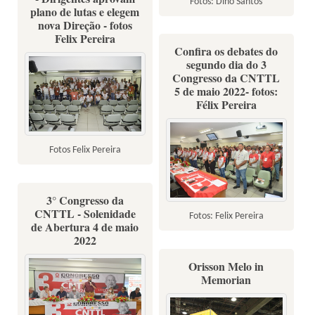
Fotos: Dino Santos
plano de lutas e elegem
nova Direção - fotos
Felix Pereira
Confira os debates do
segundo dia do 3
Congresso da CNTTL
5 de maio 2022- fotos:
Félix Pereira
Fotos Felix Pereira
3° Congresso da
CNTTL - Solenidade
Fotos: Felix Pereira
de Abertura 4 de maio
2022
Orisson Melo in
Memorian