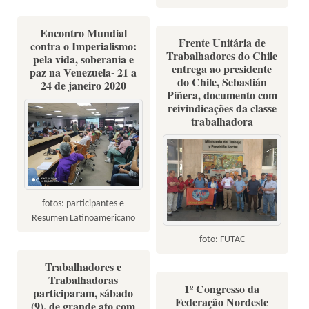
Encontro Mundial
Frente Unitária de
contra o Imperialismo:
Trabalhadores do Chile
pela vida, soberania e
entrega ao presidente
paz na Venezuela- 21 a
do Chile, Sebastián
24 de janeiro 2020
Piñera, documento com
reivindicações da classe
trabalhadora
fotos: participantes e
Resumen Latinoamericano
foto: FUTAC
Trabalhadores e
Trabalhadoras
1º Congresso da
participaram, sábado
Federação Nordeste
(9), de grande ato com