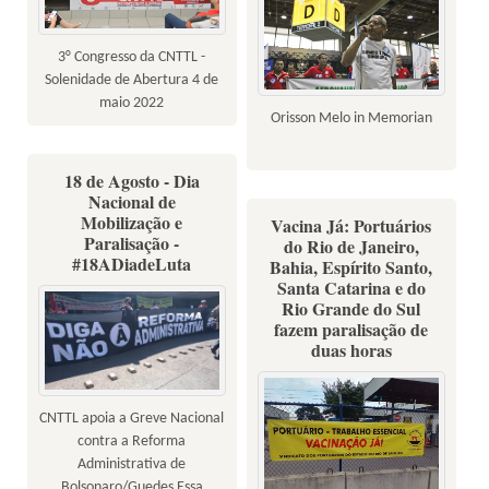
3° Congresso da CNTTL -
Solenidade de Abertura 4 de
maio 2022
Orisson Melo in Memorian
18 de Agosto - Dia
Nacional de
Mobilização e
Vacina Já: Portuários
Paralisação -
do Rio de Janeiro,
#18ADiadeLuta
Bahia, Espírito Santo,
Santa Catarina e do
Rio Grande do Sul
fazem paralisação de
duas horas
CNTTL apoia a Greve Nacional
contra a Reforma
Administrativa de
Bolsonaro/Guedes Essa