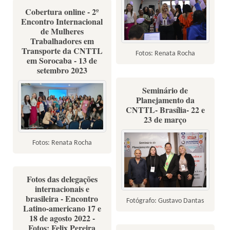
Cobertura online - 2º
Encontro Internacional
de Mulheres
Trabalhadores em
Transporte da CNTTL
Fotos: Renata Rocha
em Sorocaba - 13 de
setembro 2023
Seminário de
Planejamento da
CNTTL- Brasília- 22 e
23 de março
Fotos: Renata Rocha
Fotos das delegações
internacionais e
brasileira - Encontro
Fotógrafo: Gustavo Dantas
Latino-americano 17 e
18 de agosto 2022 -
Fotos: Felix Pereira