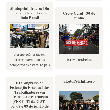
#LutopelaInfraero: Dia
nacional de luta em
Greve Geral - 30 de
todo Brasil
junho
Aeroportuários fazem
#GrevePorDireitos
protestos em todos os
aeroportos da estatal no país
#LutoPelaInfraero
III Congresso da
Federação Estadual dos
Trabalhadores em
Transporte e Trânsito
(FESTTT) da CUT -
07, 08 e 09 de junho de