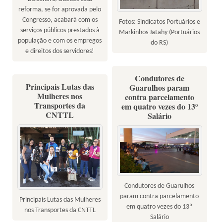
reforma, se for aprovada pelo
Congresso, acabará com os
Fotos: Sindicatos Portuários e
serviços públicos prestados à
Markinhos Jatahy (Portuários
população e com os empregos
do RS)
e direitos dos servidores!
Condutores de
Principais Lutas das
Guarulhos param
Mulheres nos
contra parcelamento
Transportes da
em quatro vezes do 13º
CNTTL
Salário
Condutores de Guarulhos
param contra parcelamento
Principais Lutas das Mulheres
em quatro vezes do 13º
nos Transportes da CNTTL
Salário