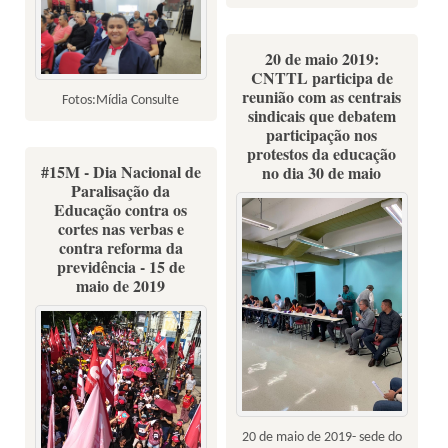
20 de maio 2019:
CNTTL participa de
reunião com as centrais
Fotos:Mídia Consulte
sindicais que debatem
participação nos
protestos da educação
#15M - Dia Nacional de
no dia 30 de maio
Paralisação da
Educação contra os
cortes nas verbas e
contra reforma da
previdência - 15 de
maio de 2019
20 de maio de 2019- sede do