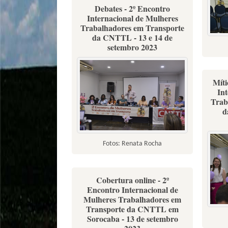
Debates - 2º Encontro
Internacional de Mulheres
Trabalhadores em Transporte
da CNTTL - 13 e 14 de
setembro 2023
Míti
In
Trab
d
Fotos: Renata Rocha
Cobertura online - 2º
Encontro Internacional de
Mulheres Trabalhadores em
Transporte da CNTTL em
Sorocaba - 13 de setembro