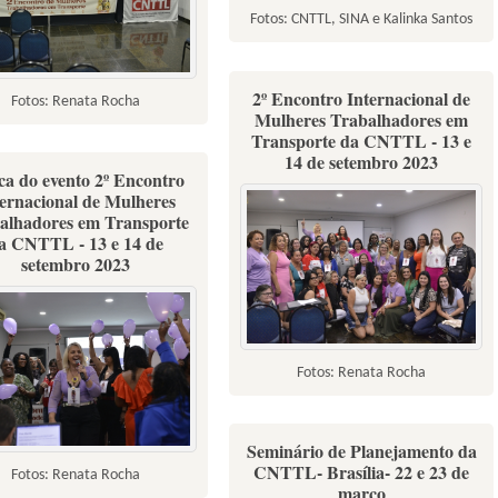
Fotos: CNTTL, SINA e Kalinka Santos
2º Encontro Internacional de
Fotos: Renata Rocha
Mulheres Trabalhadores em
Transporte da CNTTL - 13 e
14 de setembro 2023
ca do evento 2º Encontro
ternacional de Mulheres
alhadores em Transporte
a CNTTL - 13 e 14 de
setembro 2023
Fotos: Renata Rocha
Seminário de Planejamento da
CNTTL- Brasília- 22 e 23 de
Fotos: Renata Rocha
março