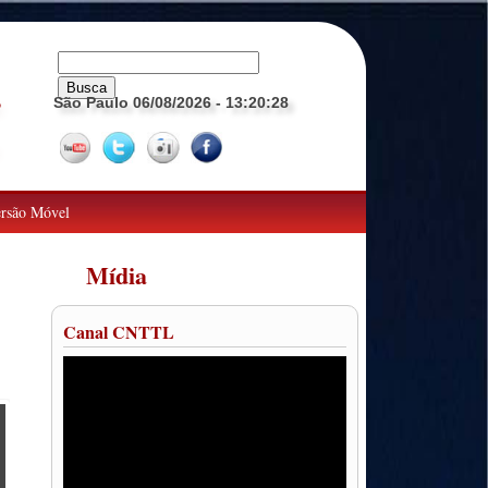
São Paulo 06/08/2026
- 13:20:30
o
rsão Móvel
Mídia
Canal CNTTL