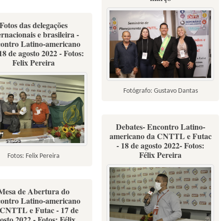
Fotos das delegações
ernacionais e brasileira -
ontro Latino-americano
18 de agosto 2022 - Fotos:
Felix Pereira
Fotógrafo: Gustavo Dantas
Debates- Encontro Latino-
americano da CNTTL e Futac
- 18 de agosto 2022- Fotos:
Félix Pereira
Fotos: Felix Pereira
Mesa de Abertura do
ontro Latino-americano
 CNTTL e Futac - 17 de
osto 2022 - Fotos: Félix