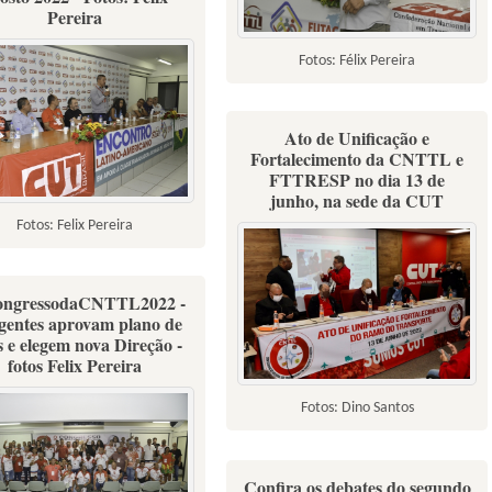
Pereira
Fotos: Félix Pereira
Ato de Unificação e
Fortalecimento da CNTTL e
FTTRESP no dia 13 de
junho, na sede da CUT
Fotos: Felix Pereira
ongressodaCNTTL2022 -
gentes aprovam plano de
s e elegem nova Direção -
fotos Felix Pereira
Fotos: Dino Santos
Confira os debates do segundo