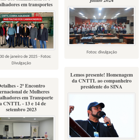
alhadores em transportes
Fotos: divulgação
30 de janeiro de 2025 - Fotos:
Divulgação
Lemos presente! Homenagem
da CNTTL ao companheiro
etalhes - 2º Encontro
presidente do SINA
ternacional de Mulheres
alhadores em Transporte
a CNTTL - 13 e 14 de
setembro 2023