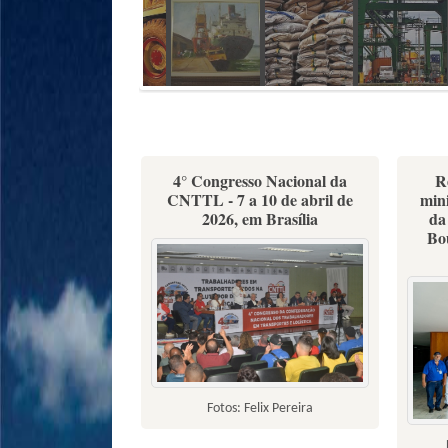
4° Congresso Nacional da
R
CNTTL - 7 a 10 de abril de
mini
2026, em Brasília
da
Bo
Fotos: Felix Pereira