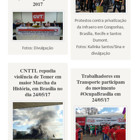
2017
Protestos contra privatização
da Infraero em Congonhas,
Brasília, Recife e Santos
Dumont.
Fotos: Kalinka Santos/Sina e
Fotos: Divulgação
divulgação
CNTTL repudia
Trabalhadores em
violência de Temer em
Transporte participam
maior Marcha da
do movimento
História, em Brasília no
#OcupaBrasília em
dia 24/05/17
24/05/17