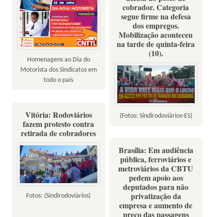
cobrador. Categoria
segue firme na defesa
dos empregos.
Mobilização aconteceu
na tarde de quinta-feira
(10).
Homenagens ao Dia do
Motorista dos Sindicatos em
todo o país
Vitória: Rodoviários
(Fotos: Sindirodoviários-ES)
fazem protesto contra
retirada de cobradores
Brasília: Em audiência
pública, ferroviários e
metroviários da CBTU
pedem apoio aos
deputados para não
privatização da
Fotos: (Sindirodoviários)
empresa e aumento de
preço das passagens