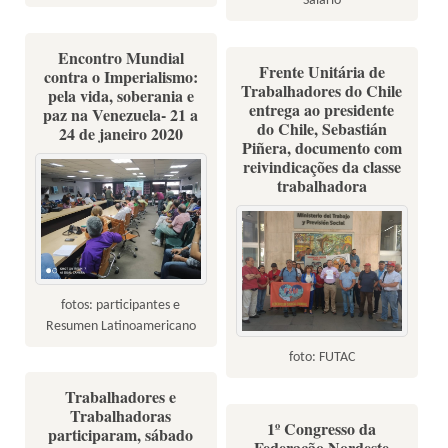
Salário
Encontro Mundial
Frente Unitária de
contra o Imperialismo:
Trabalhadores do Chile
pela vida, soberania e
entrega ao presidente
paz na Venezuela- 21 a
do Chile, Sebastián
24 de janeiro 2020
Piñera, documento com
reivindicações da classe
trabalhadora
fotos: participantes e
Resumen Latinoamericano
foto: FUTAC
Trabalhadores e
Trabalhadoras
1º Congresso da
participaram, sábado
Federação Nordeste