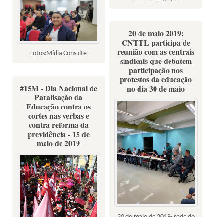
20 de maio 2019:
CNTTL participa de
reunião com as centrais
Fotos:Mídia Consulte
sindicais que debatem
participação nos
protestos da educação
#15M - Dia Nacional de
no dia 30 de maio
Paralisação da
Educação contra os
cortes nas verbas e
contra reforma da
previdência - 15 de
maio de 2019
20 de maio de 2019- sede do