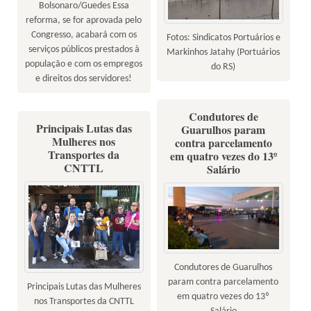
Bolsonaro/Guedes Essa
reforma, se for aprovada pelo
Congresso, acabará com os
Fotos: Sindicatos Portuários e
serviços públicos prestados à
Markinhos Jatahy (Portuários
população e com os empregos
do RS)
e direitos dos servidores!
Condutores de
Principais Lutas das
Guarulhos param
Mulheres nos
contra parcelamento
Transportes da
em quatro vezes do 13º
CNTTL
Salário
Condutores de Guarulhos
param contra parcelamento
Principais Lutas das Mulheres
em quatro vezes do 13º
nos Transportes da CNTTL