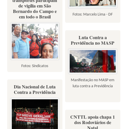
transportes participam
de vigília em São
Bernardo do Campo e
Fotos: Marcelo Lima - DF
em todo o Brasil
Luta Contra a
Previdência no MASP
Fotos: Sindicatos
Manifestação no MASP em
Dia Nacional de Luta
luta contra a Previdência
Contra a Previdência
CNTTL apoia chapa 1
dos Rodoviários de
Natal