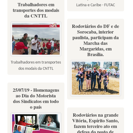
Trabalhadores em
Latina e Caribe - FUTAC
transportes dos modais
da CNTTL
Rodoviários do DF e de
Sorocaba, interior
paulista, participam da
Marcha das
Margaridas, em
Brasília.
Trabalhadores em transportes
dos modais da CNTTL
25/07/19 - Homenagens
ao Dia do Motorista
dos Sindicatos em todo
o país
Rodoviários na grande
Vitória, Espírito Santo,
fazem terceiro ato em
defesa do posto de