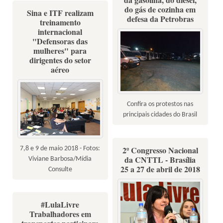
do gás de cozinha em
Sina e ITF realizam
defesa da Petrobras
treinamento
internacional
"Defensoras das
mulheres" para
dirigentes do setor
aéreo
Confira os protestos nas
principais cidades do Brasil
2º Congresso Nacional
7,8 e 9 de maio 2018 - Fotos:
da CNTTL - Brasília
Viviane Barbosa/Mídia
25 a 27 de abril de 2018
Consulte
#LulaLivre
Trabalhadores em