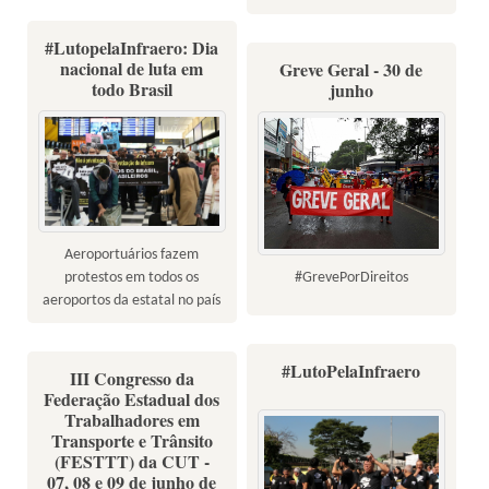
#LutopelaInfraero: Dia
nacional de luta em
Greve Geral - 30 de
todo Brasil
junho
Aeroportuários fazem
#GrevePorDireitos
protestos em todos os
aeroportos da estatal no país
#LutoPelaInfraero
III Congresso da
Federação Estadual dos
Trabalhadores em
Transporte e Trânsito
(FESTTT) da CUT -
07, 08 e 09 de junho de