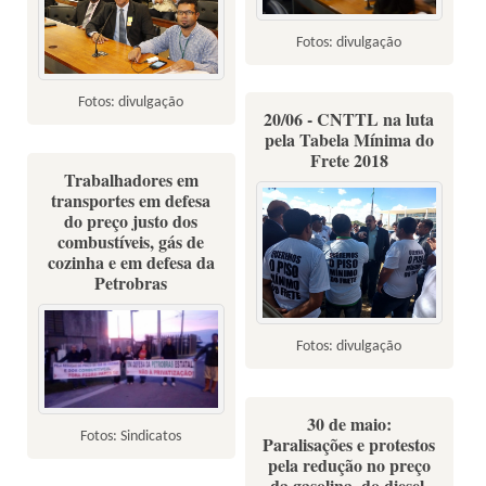
Fotos: divulgação
Fotos: divulgação
20/06 - CNTTL na luta
pela Tabela Mínima do
Frete 2018
Trabalhadores em
transportes em defesa
do preço justo dos
combustíveis, gás de
cozinha e em defesa da
Petrobras
Fotos: divulgação
30 de maio:
Fotos: Sindicatos
Paralisações e protestos
pela redução no preço
da gasolina, do diesel,