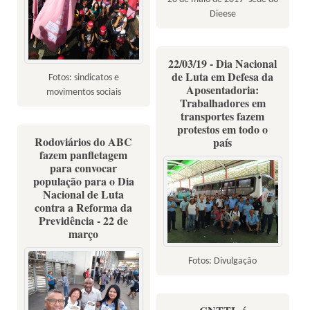
Dieese
22/03/19 - Dia Nacional
de Luta em Defesa da
Fotos: sindicatos e
Aposentadoria:
movimentos sociais
Trabalhadores em
transportes fazem
protestos em todo o
Rodoviários do ABC
país
fazem panfletagem
para convocar
população para o Dia
Nacional de Luta
contra a Reforma da
Previdência - 22 de
março
Fotos: Divulgação