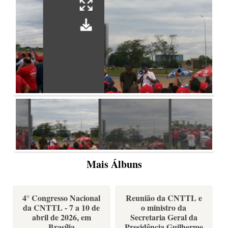
Mais Álbuns
4° Congresso Nacional
Reunião da CNTTL e
da CNTTL - 7 a 10 de
o ministro da
abril de 2026, em
Secretaria Geral da
Brasília
Presidência Guilherme