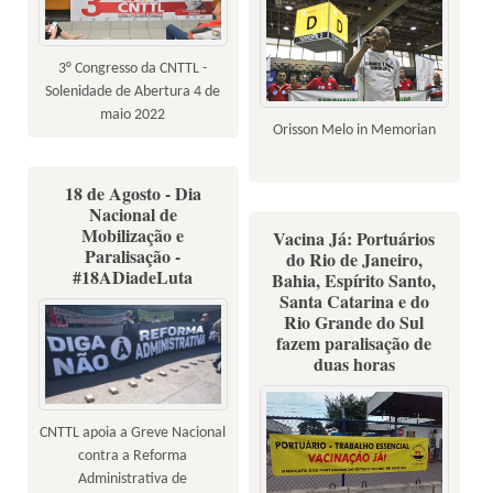
3° Congresso da CNTTL -
Solenidade de Abertura 4 de
maio 2022
Orisson Melo in Memorian
18 de Agosto - Dia
Nacional de
Mobilização e
Vacina Já: Portuários
Paralisação -
do Rio de Janeiro,
#18ADiadeLuta
Bahia, Espírito Santo,
Santa Catarina e do
Rio Grande do Sul
fazem paralisação de
duas horas
CNTTL apoia a Greve Nacional
contra a Reforma
Administrativa de