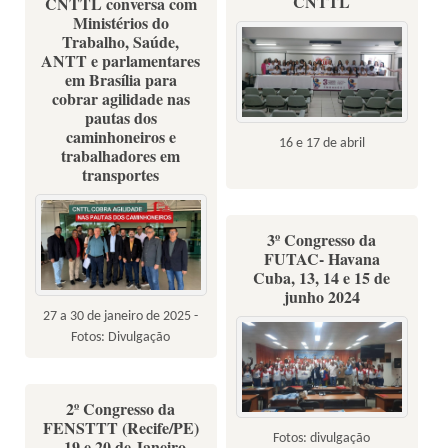
CNTTL
CNTTL conversa com
Ministérios do
Trabalho, Saúde,
ANTT e parlamentares
em Brasília para
cobrar agilidade nas
pautas dos
caminhoneiros e
16 e 17 de abril
trabalhadores em
transportes
3º Congresso da
FUTAC- Havana
Cuba, 13, 14 e 15 de
junho 2024
27 a 30 de janeiro de 2025 -
Fotos: Divulgação
2º Congresso da
FENSTTT (Recife/PE)
Fotos: divulgação
- 19 e 20 de Janeiro