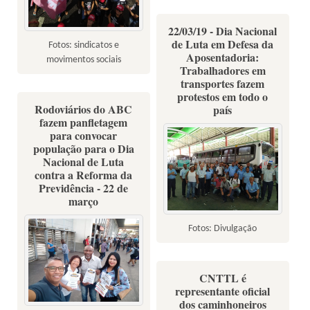
22/03/19 - Dia Nacional
de Luta em Defesa da
Fotos: sindicatos e
Aposentadoria:
movimentos sociais
Trabalhadores em
transportes fazem
protestos em todo o
Rodoviários do ABC
país
fazem panfletagem
para convocar
população para o Dia
Nacional de Luta
contra a Reforma da
Previdência - 22 de
março
Fotos: Divulgação
CNTTL é
representante oficial
dos caminhoneiros