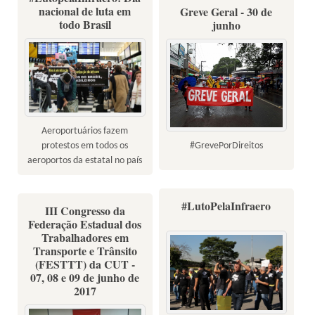
nacional de luta em
Greve Geral - 30 de
todo Brasil
junho
Aeroportuários fazem
#GrevePorDireitos
protestos em todos os
aeroportos da estatal no país
#LutoPelaInfraero
III Congresso da
Federação Estadual dos
Trabalhadores em
Transporte e Trânsito
(FESTTT) da CUT -
07, 08 e 09 de junho de
2017