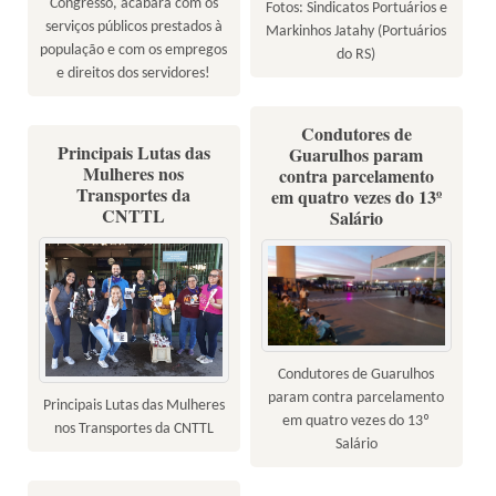
Congresso, acabará com os
Fotos: Sindicatos Portuários e
serviços públicos prestados à
Markinhos Jatahy (Portuários
população e com os empregos
do RS)
e direitos dos servidores!
Condutores de
Principais Lutas das
Guarulhos param
Mulheres nos
contra parcelamento
Transportes da
em quatro vezes do 13º
CNTTL
Salário
Condutores de Guarulhos
param contra parcelamento
Principais Lutas das Mulheres
em quatro vezes do 13º
nos Transportes da CNTTL
Salário