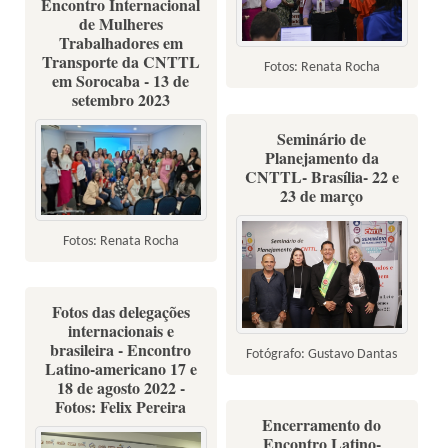
Encontro Internacional
de Mulheres
Trabalhadores em
Transporte da CNTTL
Fotos: Renata Rocha
em Sorocaba - 13 de
setembro 2023
Seminário de
Planejamento da
CNTTL- Brasília- 22 e
23 de março
Fotos: Renata Rocha
Fotos das delegações
internacionais e
brasileira - Encontro
Fotógrafo: Gustavo Dantas
Latino-americano 17 e
18 de agosto 2022 -
Fotos: Felix Pereira
Encerramento do
Encontro Latino-