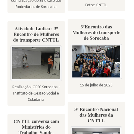
Comunicação do Sindicato dos
Fotos: CNTTL
Rodoviários de Sorocaba
3°Encontro das
Atividade Lúdica : 3º
Mulheres do transporte
Encontro de Mulheres
de Sorocaba
do transporte CNTTL
15 de julho de 2025
Realização IGESC Sorocaba -
Instituto de Gestão Social e
Cidadania
3º Encontro Nacional
das Mulheres da
CNTTL
CNTTL conversa com
Ministérios do
Trabalho, Saúde,