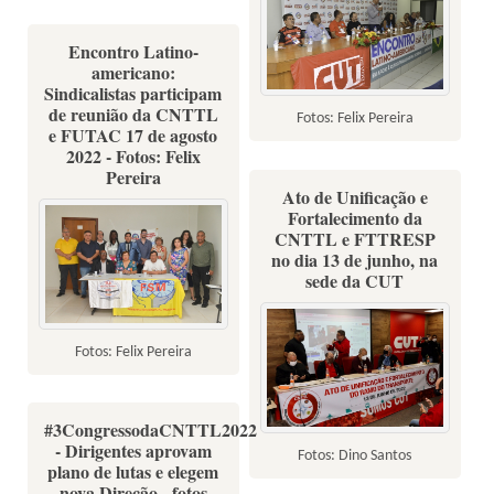
Encontro Latino-
americano:
Sindicalistas participam
de reunião da CNTTL
Fotos: Felix Pereira
e FUTAC 17 de agosto
2022 - Fotos: Felix
Pereira
Ato de Unificação e
Fortalecimento da
CNTTL e FTTRESP
no dia 13 de junho, na
sede da CUT
Fotos: Felix Pereira
#3CongressodaCNTTL2022
- Dirigentes aprovam
Fotos: Dino Santos
plano de lutas e elegem
nova Direção - fotos