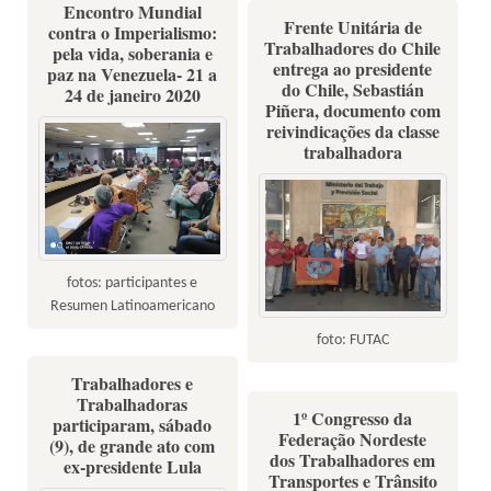
Encontro Mundial
Frente Unitária de
contra o Imperialismo:
Trabalhadores do Chile
pela vida, soberania e
entrega ao presidente
paz na Venezuela- 21 a
do Chile, Sebastián
24 de janeiro 2020
Piñera, documento com
reivindicações da classe
trabalhadora
fotos: participantes e
Resumen Latinoamericano
foto: FUTAC
Trabalhadores e
Trabalhadoras
1º Congresso da
participaram, sábado
Federação Nordeste
(9), de grande ato com
dos Trabalhadores em
ex-presidente Lula
Transportes e Trânsito