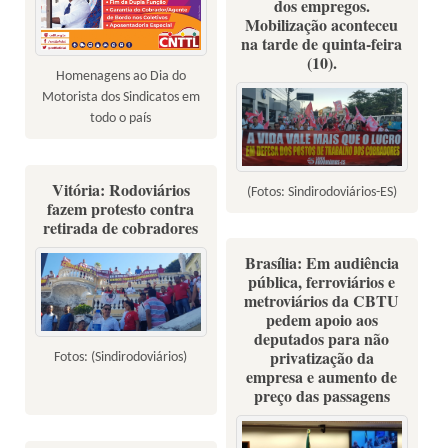
dos empregos.
Mobilização aconteceu
na tarde de quinta-feira
(10).
Homenagens ao Dia do
Motorista dos Sindicatos em
todo o país
Vitória: Rodoviários
(Fotos: Sindirodoviários-ES)
fazem protesto contra
retirada de cobradores
Brasília: Em audiência
pública, ferroviários e
metroviários da CBTU
pedem apoio aos
deputados para não
privatização da
Fotos: (Sindirodoviários)
empresa e aumento de
preço das passagens