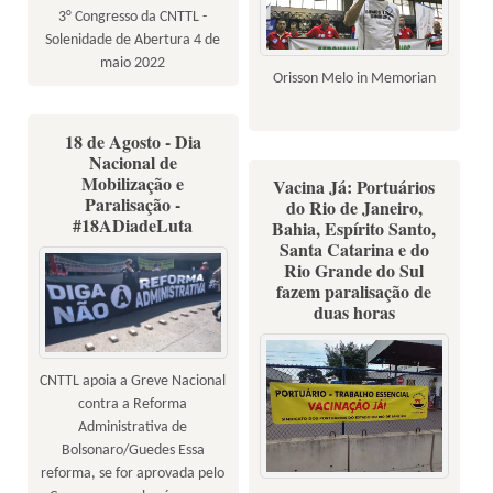
3° Congresso da CNTTL -
Solenidade de Abertura 4 de
maio 2022
Orisson Melo in Memorian
18 de Agosto - Dia
Nacional de
Mobilização e
Vacina Já: Portuários
Paralisação -
do Rio de Janeiro,
#18ADiadeLuta
Bahia, Espírito Santo,
Santa Catarina e do
Rio Grande do Sul
fazem paralisação de
duas horas
CNTTL apoia a Greve Nacional
contra a Reforma
Administrativa de
Bolsonaro/Guedes Essa
reforma, se for aprovada pelo