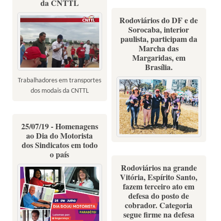
da CNTTL
Rodoviários do DF e de
Sorocaba, interior
paulista, participam da
Marcha das
Margaridas, em
Brasília.
Trabalhadores em transportes
dos modais da CNTTL
25/07/19 - Homenagens
ao Dia do Motorista
dos Sindicatos em todo
o país
Rodoviários na grande
Vitória, Espírito Santo,
fazem terceiro ato em
defesa do posto de
cobrador. Categoria
segue firme na defesa