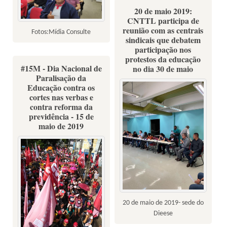
20 de maio 2019:
CNTTL participa de
reunião com as centrais
Fotos:Mídia Consulte
sindicais que debatem
participação nos
protestos da educação
#15M - Dia Nacional de
no dia 30 de maio
Paralisação da
Educação contra os
cortes nas verbas e
contra reforma da
previdência - 15 de
maio de 2019
20 de maio de 2019- sede do
Dieese