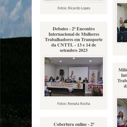
Fotos: Ricardo Lopes
Debates - 2º Encontro
Internacional de Mulheres
Trabalhadores em Transporte
da CNTTL - 13 e 14 de
setembro 2023
Míti
In
Trab
d
Fotos: Renata Rocha
Cobertura online - 2º