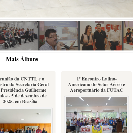
Mais Álbuns
eunião da CNTTL e o
1º Encontro Latino-
stro da Secretaria Geral
Americano do Setor Aéreo e
 Presidência Guilherme
Aeroportuário da FUTAC
ulos - 5 de dezembro de
2025, em Brasília