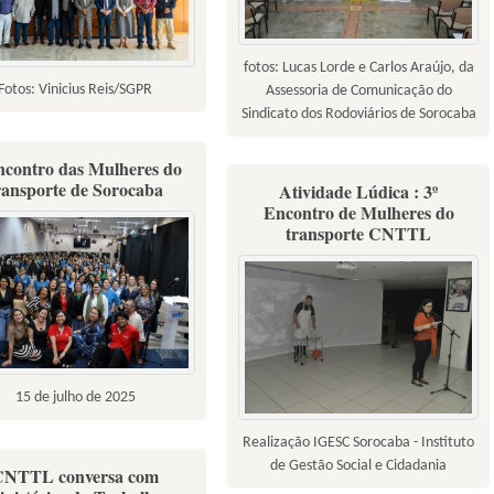
fotos: Lucas Lorde e Carlos Araújo, da
Fotos: Vinicius Reis/SGPR
Assessoria de Comunicação do
Sindicato dos Rodoviários de Sorocaba
ncontro das Mulheres do
ransporte de Sorocaba
Atividade Lúdica : 3º
Encontro de Mulheres do
transporte CNTTL
15 de julho de 2025
Realização IGESC Sorocaba - Instituto
de Gestão Social e Cidadania
CNTTL conversa com