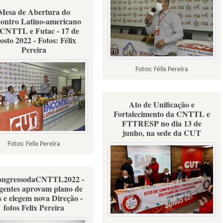
Mesa de Abertura do
ontro Latino-americano
 CNTTL e Futac - 17 de
osto 2022 - Fotos: Félix
Pereira
Fotos: Félix Pereira
Ato de Unificação e
Fortalecimento da CNTTL e
FTTRESP no dia 13 de
junho, na sede da CUT
Fotos: Felix Pereira
ongressodaCNTTL2022 -
gentes aprovam plano de
s e elegem nova Direção -
fotos Felix Pereira