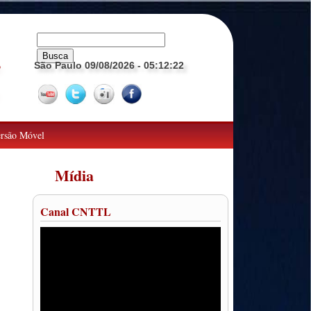
São Paulo 09/08/2026
- 05:12:25
o
rsão Móvel
Mídia
Canal CNTTL