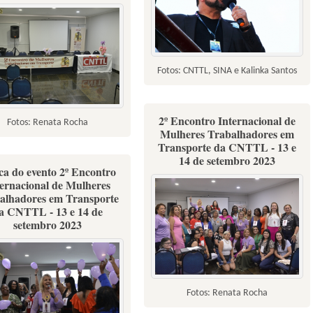
Fotos: CNTTL, SINA e Kalinka Santos
2º Encontro Internacional de
Fotos: Renata Rocha
Mulheres Trabalhadores em
Transporte da CNTTL - 13 e
14 de setembro 2023
ca do evento 2º Encontro
ternacional de Mulheres
alhadores em Transporte
a CNTTL - 13 e 14 de
setembro 2023
Fotos: Renata Rocha