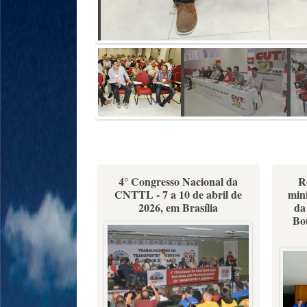
4° Congresso Nacional da
R
CNTTL - 7 a 10 de abril de
mini
2026, em Brasília
da
Bo