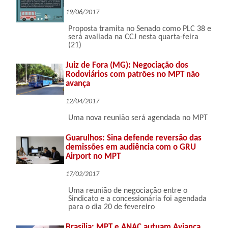
19/06/2017
Proposta tramita no Senado como PLC 38 e
será avaliada na CCJ nesta quarta-feira
(21)
Juiz de Fora (MG): Negociação dos
Rodoviários com patrões no MPT não
avança
12/04/2017
Uma nova reunião será agendada no MPT
Guarulhos: Sina defende reversão das
demissões em audiência com o GRU
Airport no MPT
17/02/2017
Uma reunião de negociação entre o
Sindicato e a concessionária foi agendada
para o dia 20 de fevereiro
Brasília: MPT e ANAC autuam Avianca,