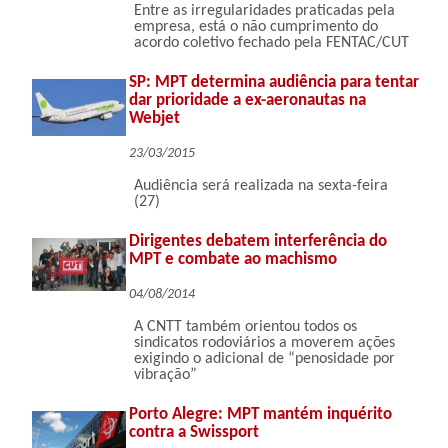
Entre as irregularidades praticadas pela
empresa, está o não cumprimento do
acordo coletivo fechado pela FENTAC/CUT
SP: MPT determina audiência para tentar
dar prioridade a ex-aeronautas na
Webjet
23/03/2015
Audiência será realizada na sexta-feira
(27)
Dirigentes debatem interferência do
MPT e combate ao machismo
04/08/2014
A CNTT também orientou todos os
sindicatos rodoviários a moverem ações
exigindo o adicional de “penosidade por
vibração”
Porto Alegre: MPT mantém inquérito
contra a Swissport