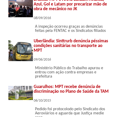
Azul, Gol e Latam por precarizar mão de
obra de mecânico no JK
08/09/2016
A inspeção ocorreu graças as denúncias
feitas pela FENTAC e os Sindicatos filiados
Uberlândia: Sinttrurb denúncia péssimas
condições sanitárias no transporte ao
MPT
09/06/2016
Ministério Público do Trabalho apurou e
entrou com ação contra empresas e
prefeitura
Guarulhos: MPT recebe denúncia de
discriminação no Plano de Saúde da TAM
06/10/2015
Pedido foi protocolodo pelo Sindicato dos
Aeroviários e aguarda que Justiça medie