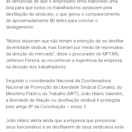
as denúncias de que o empresário tinha elaborado uma
lista para que todos os trabalhadores optassem pela
desfiliação do sindicato, o que gerou o comparecimento
de aproximadamente 80 deles para concluir o
desligamento.
“Muitos disseram que não tinham a intenção de se desfiliar
da entidade sindical, mas fizeram por medo de represálias
da direção do mercado”, disse o procurador do MPT-MS,
Jeferson Pereira, ao reconhecer a ingerência da empresa
na decisão dos trabalhadores.
Segundo o coordenador Nacional da Coordenadoria
Nacional de Promoção da Liberdade Sindical (Conalis), do
Ministério Público do Trabalho (MPT), João Hilário Valentim,
a liberdade de filiação ou desfiliação sindical é protegida
pelo artigo 8º da Constituição – inciso 5.
João Hilário alerta ainda que a empresa que pressionar
seus funcionários a se desfiliarem de seus sindicatos está