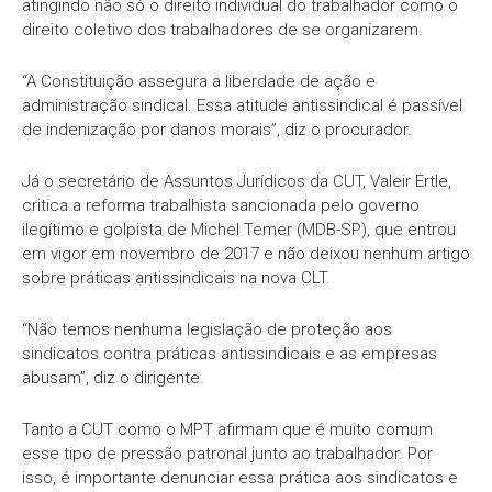
atingindo não só o direito individual do trabalhador como o
direito coletivo dos trabalhadores de se organizarem.
“A Constituição assegura a liberdade de ação e
administração sindical. Essa atitude antissindical é passível
de indenização por danos morais”, diz o procurador.
Já o secretário de Assuntos Jurídicos da CUT, Valeir Ertle,
critica a reforma trabalhista sancionada pelo governo
ilegítimo e golpista de Michel Temer (MDB-SP), que entrou
em vigor em novembro de 2017 e não deixou nenhum artigo
sobre práticas antissindicais na nova CLT.
“Não temos nenhuma legislação de proteção aos
sindicatos contra práticas antissindicais e as empresas
abusam”, diz o dirigente.
Tanto a CUT como o MPT afirmam que é muito comum
esse tipo de pressão patronal junto ao trabalhador. Por
isso, é importante denunciar essa prática aos sindicatos e