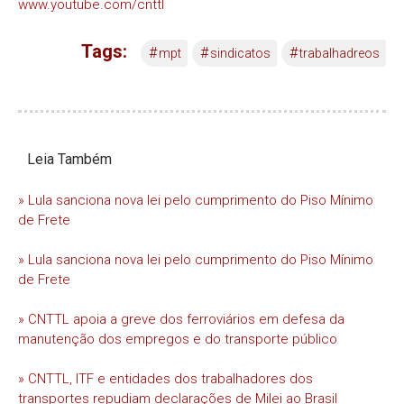
www.youtube.com/cnttl
Tags:
#
#
#
mpt
sindicatos
trabalhadreos
Leia Também
» Lula sanciona nova lei pelo cumprimento do Piso Mínimo
de Frete
» Lula sanciona nova lei pelo cumprimento do Piso Mínimo
de Frete
» CNTTL apoia a greve dos ferroviários em defesa da
manutenção dos empregos e do transporte público
» CNTTL, ITF e entidades dos trabalhadores dos
transportes repudiam declarações de Milei ao Brasil