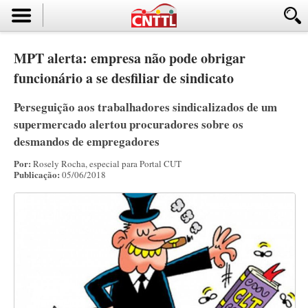
MPT alerta: empresa não pode obrigar
funcionário a se desfiliar de sindicato
Perseguição aos trabalhadores sindicalizados de um
supermercado alertou procuradores sobre os
desmandos de empregadores
Por:
Rosely Rocha, especial para Portal CUT
Publicação:
05/06/2018