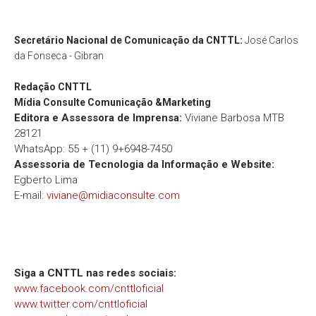
Secretário Nacional de Comunicação da CNTTL:
José Carlos
da Fonseca - Gibran
Redação
CNTTL
Mídia Consulte Comunicação &Marketing
Editora e Assessora de Imprensa:
Viviane Barbosa MTB
28121
WhatsApp: 55 + (11) 9+6948-7450
Assessoria de Tecnologia da Informação e Website:
Egberto Lima
E-mail:
viviane@midiaconsulte.com
Siga a CNTTL nas redes sociais:
www.facebook.com/cnttloficial
www.twitter.com/cnttloficial