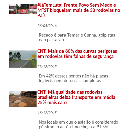
#JáTemLuta: Frente Povo Sem Medo e
MTST bloqueiam mais de 30 rodovias no
País
28/04/2016
Recado é para Temer e Cunha, golpistas
não passarão
CNT: Mais de 80% das curvas perigosas
em rodovias têm falhas de segurança
23/12/2015
Em 42% desses pontos não há placas
legíveis nem defensas completas
CNT: Má qualidade das rodovias
brasileiras deixa transporte em média
25% mais caro
18/12/2015
Nos locais em que o asfalto é considerado
péssimo, o acréscimo chega a 91,5%