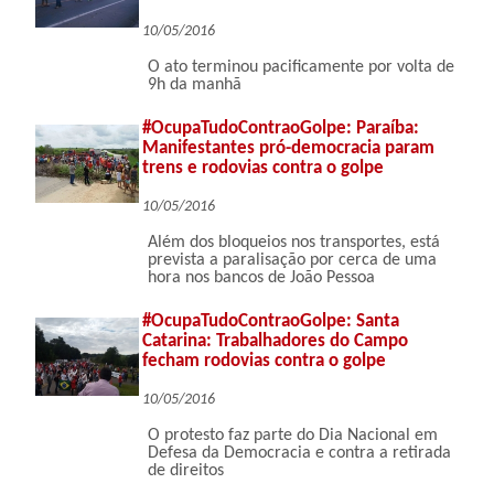
10/05/2016
O ato terminou pacificamente por volta de
9h da manhã
#OcupaTudoContraoGolpe: Paraíba:
Manifestantes pró-democracia param
trens e rodovias contra o golpe
10/05/2016
Além dos bloqueios nos transportes, está
prevista a paralisação por cerca de uma
hora nos bancos de João Pessoa
#OcupaTudoContraoGolpe: Santa
Catarina: Trabalhadores do Campo
fecham rodovias contra o golpe
10/05/2016
O protesto faz parte do Dia Nacional em
Defesa da Democracia e contra a retirada
de direitos