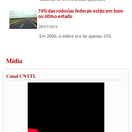
74% das rodovias federais estão em bom
ou ótimo estado
28/07/2014
Em 2006, o índice era de apenas 31%
Mídia
Canal CNTTL