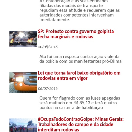
A Confederação e as suas entidades
filiadas dos modais de transporte
repudiam essa atitude e requerem que as
autoridades competentes intervenham
imediatamente.
SP: Protesto contra governo golpista
fecha marginais e rodovias
30/08/2016
Ato foi uma resposta contra ação violenta
da polícia com os manifestantes pró-Dilma
Lei que torna farol baixo obrigatório em
rodovias entra em vigor
06/07/2016
Quem for flagrado com as luzes apagadas
será multado em R$ 85,13 e terá quatro
pontos na carteira de habilitação
#OcupaTudoContraoGolpe: Minas Gerais:
Trabalhadores do campo e da cidade
interditam rodovias