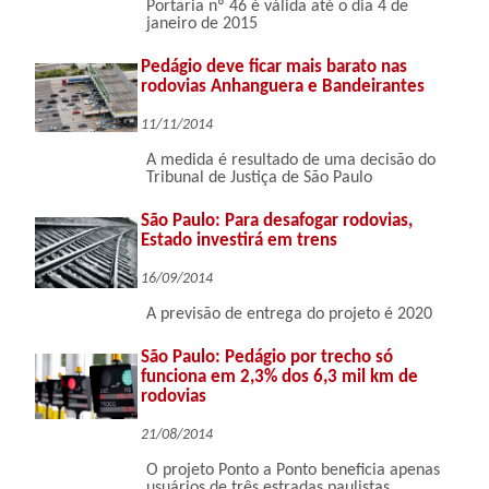
Portaria nº 46 é válida até o dia 4 de
janeiro de 2015
Pedágio deve ficar mais barato nas
rodovias Anhanguera e Bandeirantes
11/11/2014
A medida é resultado de uma decisão do
Tribunal de Justiça de São Paulo
São Paulo: Para desafogar rodovias,
Estado investirá em trens
16/09/2014
A previsão de entrega do projeto é 2020
São Paulo: Pedágio por trecho só
funciona em 2,3% dos 6,3 mil km de
rodovias
21/08/2014
O projeto Ponto a Ponto beneficia apenas
usuários de três estradas paulistas