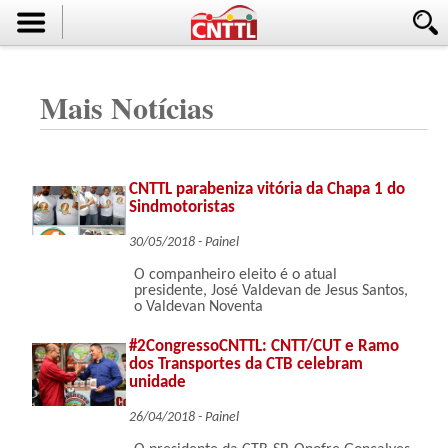
Mais Notícias
CNTTL parabeniza vitória da Chapa 1 do
Sindmotoristas
30/05/2018 - Painel
O companheiro eleito é o atual
presidente, José Valdevan de Jesus Santos,
o Valdevan Noventa
#2CongressoCNTTL: CNTT/CUT e Ramo
dos Transportes da CTB celebram
unidade
26/04/2018 - Painel