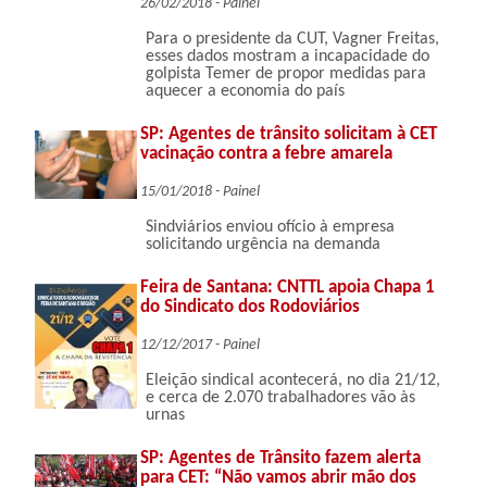
26/02/2018 - Painel
Para o presidente da CUT, Vagner Freitas,
esses dados mostram a incapacidade do
golpista Temer de propor medidas para
aquecer a economia do país
SP: Agentes de trânsito solicitam à CET
vacinação contra a febre amarela
15/01/2018 - Painel
Sindviários enviou ofício à empresa
solicitando urgência na demanda
Feira de Santana: CNTTL apoia Chapa 1
do Sindicato dos Rodoviários
12/12/2017 - Painel
Eleição sindical acontecerá, no dia 21/12,
e cerca de 2.070 trabalhadores vão às
urnas
SP: Agentes de Trânsito fazem alerta
para CET: “Não vamos abrir mão dos