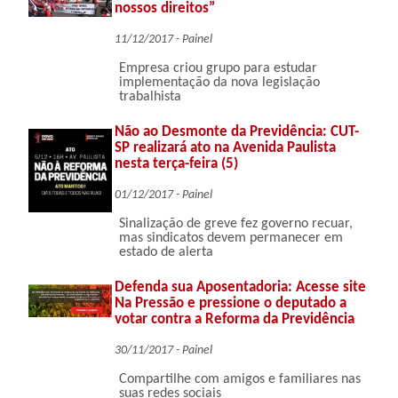
nossos direitos”
11/12/2017 - Painel
Empresa criou grupo para estudar
implementação da nova legislação
trabalhista
Não ao Desmonte da Previdência: CUT-
SP realizará ato na Avenida Paulista
nesta terça-feira (5)
01/12/2017 - Painel
Sinalização de greve fez governo recuar,
mas sindicatos devem permanecer em
estado de alerta
Defenda sua Aposentadoria: Acesse site
Na Pressão e pressione o deputado a
votar contra a Reforma da Previdência
30/11/2017 - Painel
Compartilhe com amigos e familiares nas
suas redes sociais