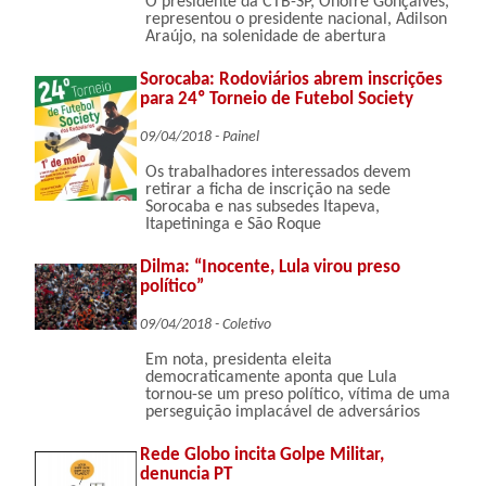
O presidente da CTB-SP, Onofre Gonçalves,
representou o presidente nacional, Adilson
Araújo, na solenidade de abertura
Sorocaba: Rodoviários abrem inscrições
para 24º Torneio de Futebol Society
09/04/2018 - Painel
Os trabalhadores interessados devem
retirar a ficha de inscrição na sede
Sorocaba e nas subsedes Itapeva,
Itapetininga e São Roque
Dilma: “Inocente, Lula virou preso
político”
09/04/2018 - Coletivo
Em nota, presidenta eleita
democraticamente aponta que Lula
tornou-se um preso político, vítima de uma
perseguição implacável de adversários
Rede Globo incita Golpe Militar,
denuncia PT