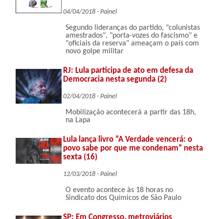
04/04/2018 - Painel
Segundo lideranças do partido, "colunistas
amestrados", "porta-vozes do fascismo" e
"oficiais da reserva" ameaçam o país com
novo golpe militar
RJ: Lula participa de ato em defesa da
Democracia nesta segunda (2)
02/04/2018 - Painel
Mobilização acontecerá a partir das 18h,
na Lapa
Lula lança livro “A Verdade vencerá: o
povo sabe por que me condenam” nesta
sexta (16)
12/03/2018 - Painel
O evento acontece às 18 horas no
Sindicato dos Químicos de São Paulo
SP: Em Congresso, metroviários