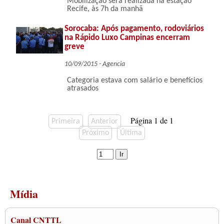
Mobilização será realizada na estação
Recife, às 7h da manhã
Sorocaba: Após pagamento, rodoviários
na Rápido Luxo Campinas encerram
greve
10/09/2015 - Agencia
Categoria estava com salário e benefícios
atrasados
Página 1 de 1
Primeira
Anterior
Próximo
Última
Mídia
Canal CNTTL