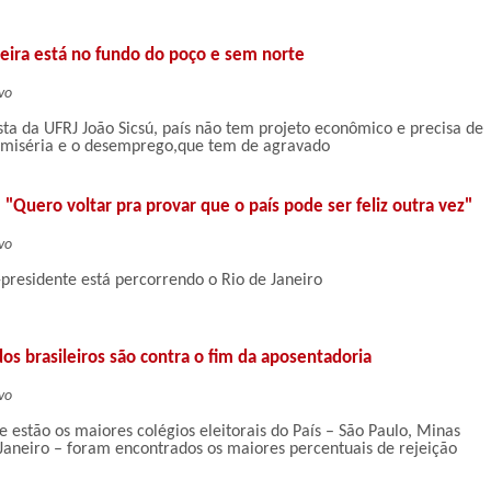
eira está no fundo do poço e sem norte
vo
ta da UFRJ João Sicsú, país não tem projeto econômico e precisa de
a miséria e o desemprego,que tem de agravado
: "Quero voltar pra provar que o país pode ser feliz outra vez"
vo
presidente está percorrendo o Rio de Janeiro
s brasileiros são contra o fim da aposentadoria
vo
e estão os maiores colégios eleitorais do País – São Paulo, Minas
 Janeiro – foram encontrados os maiores percentuais de rejeição