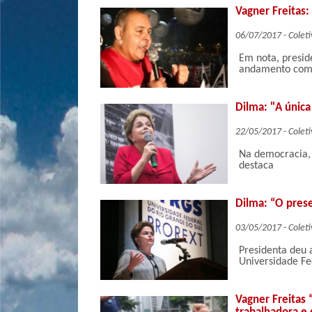
Vagner Freitas:
06/07/2017 - Coleti
Em nota, presid
andamento com 
Dilma: "A única 
22/05/2017 - Coleti
Na democracia, 
destaca
Dilma: “O pres
03/05/2017 - Coleti
Presidenta deu a
Universidade Fe
Vagner Freitas 