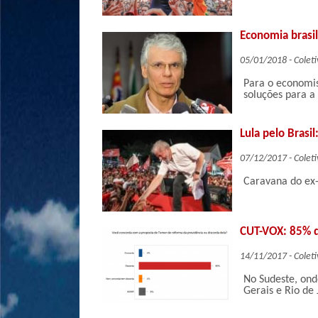
Economia brasil
05/01/2018 - Coleti
Para o economis
soluções para 
Lula pelo Brasil
07/12/2017 - Coleti
Caravana do ex-
CUT-VOX: 85% do
14/11/2017 - Coleti
No Sudeste, ond
Gerais e Rio de