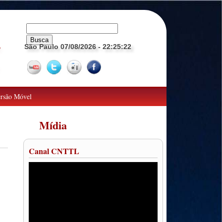
São Paulo 07/08/2026
- 22:25:23
o
rsão Móvel
Mídia
Canal CNTTL