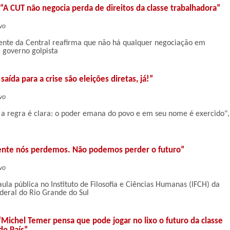
 “A CUT não negocia perda de direitos da classe trabalhadora”
vo
ente da Central reafirma que não há qualquer negociação em
governo golpista
saída para a crise são eleições diretas, já!”
vo
a regra é clara: o poder emana do povo e em seu nome é exercido",
ente nós perdemos. Não podemos perder o futuro”
vo
ula pública no Instituto de Filosofia e Ciências Humanas (IFCH) da
deral do Rio Grande do Sul
“Michel Temer pensa que pode jogar no lixo o futuro da classe