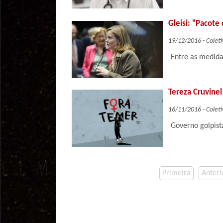
Gleisi: "Pacot
19/12/2016 - Coleti
Entre as medida
Tereza Cruvinel
16/11/2016 - Coleti
Governo golpist
Primeira
Anteri