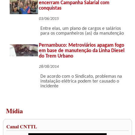
encerram Campanha Salarial com
conquistas
03/06/2015
Entre elas, um plano de cargos e salários
para os companheiros (as) da manutenção
Pernambuco: Metroviários apagam fogo
em base de manutenção da Linha Diesel
do Trem Urbano
28/08/2014
De acordo com o Sindicato, problemas na
instalação elétrica podem ter causado o
incidente
Mídia
Canal CNTTL