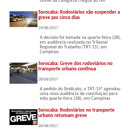
Greve da categoria chegou ao fim
Sorocaba: Rodoviários vão suspender a
greve por cinco dias
29/06/2017
A decisão foi tomada na quarta-feira (28),
em audiência realizada no Tribunal
Regional do Trabalho (TRT-15), em
Campinas
Sorocaba: Greve dos rodoviários no
transporte urbano continua
28/06/2017
A pedido do Sindicato, o TRT-15ª agendou
uma nova audiência de conciliação para
esta quarta-feira (28), em Campinas
Sorocaba: Rodoviários no transporte
urbano retomam greve
26/06/2017