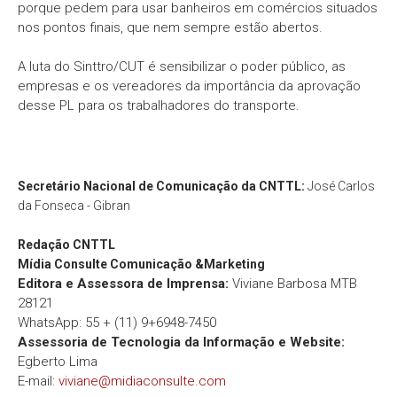
porque pedem para usar banheiros em comércios situados
nos pontos finais, que nem sempre estão abertos.
A luta do Sinttro/CUT é sensibilizar o poder público, as
empresas e os vereadores da importância da aprovação
desse PL para os trabalhadores do transporte.
Secretário Nacional de Comunicação da CNTTL:
José Carlos
da Fonseca - Gibran
Redação
CNTTL
Mídia Consulte Comunicação &Marketing
Editora e Assessora de Imprensa:
Viviane Barbosa MTB
28121
WhatsApp: 55 + (11) 9+6948-7450
Assessoria de Tecnologia da Informação e Website:
Egberto Lima
E-mail:
viviane@midiaconsulte.com