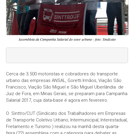
Assembleia da Campanha Salarial do setor urbano - foto: Sindicato
Cerca de 3.500 motoristas e cobradores do transporte
urbano das empresas ANSAL, Goretti Irmãos, Viação São
Francisco, Viação São Miguel e São Miguel Uberlândia de
Juiz de Fora, em Minas Gerais, se preparam para Campanha
Salarial 2017, cuja data-base é agora em fevereiro.
O Sinttro/CUT (Sindicato dos Trabalhadores em Empresas
de Transporte Coletivo Urbano, Intermunicipal, Interestadual,
Fretamento e Turismo ) realizou na manhã desta quarta-
feira (22) assembleia com a categoria para debater as