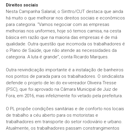
Direitos sociais
Nesta Campanha Salarial, o Sinttro/CUT destaca que ainda
há muito o que melhorar nos direitos sociais e econômicos
para categoria. “Vamos negociar com as empresas
melhorias nos uniformes, hoje só temos camisa, na cesta
básica em razão que na maioria das empresas é de má
qualidade. Outra questão que incomoda os trabalhadores é
o Plano de Saúde, que não atende as necessidades da
categoria. A luta é grande”, conta Ricardo Marques.
Outra reivindicação importante é a instalação de banheiros
nos pontos de parada para os trabalhadores. O sindicalista
defende o projeto de lei do ex-vereador Oliveira Tresse
(PSC), que foi aprovado na Câmara Municipal de Juiz de
Fora, em 2016, mas infelizmente foi vetado pela prefeitura.
O PL propõe condições sanitárias e de conforto nos locais
de trabalho a céu aberto para os motoristas e
trabalhadores em transporte do setor rodoviário e urbano.
Atualmente, os trabalhadores passam constrangimentos