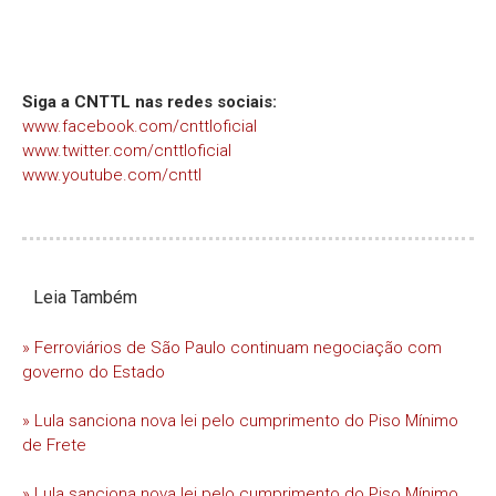
Siga a CNTTL nas redes sociais:
www.facebook.com/cnttloficial
www.twitter.com/cnttloficial
www.youtube.com/cnttl
Leia Também
» Ferroviários de São Paulo continuam negociação com
governo do Estado
» Lula sanciona nova lei pelo cumprimento do Piso Mínimo
de Frete
» Lula sanciona nova lei pelo cumprimento do Piso Mínimo