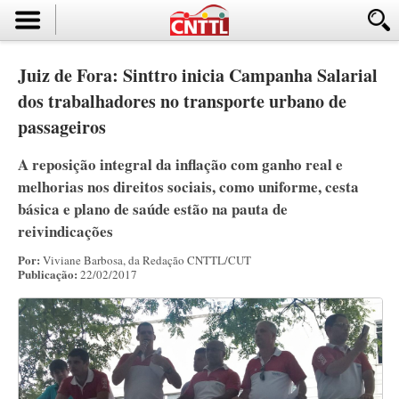
Juiz de Fora: Sinttro inicia Campanha Salarial
dos trabalhadores no transporte urbano de
passageiros
A reposição integral da inflação com ganho real e
melhorias nos direitos sociais, como uniforme, cesta
básica e plano de saúde estão na pauta de
reivindicações
Por:
Viviane Barbosa, da Redação CNTTL/CUT
Publicação:
22/02/2017