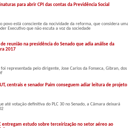
inaturas para abrir CPI das contas da Previdência Social
 o povo está consciente da nocividade da reforma, que considera um
der Executivo que não escuta a voz da sociedade
 de reunião na presidência do Senado que adia análise da
ara 2017
foi representada pelo dirigente, Jose Carlos da Fonseca, Gibran, dos
DF
CUT, centrais e senador Paim conseguem adiar leitura de projeto
ue até votação definitiva do PLC 30 no Senado, a Câmara deixará
02
 entregam estudo sobre terceirização no setor aéreo ao