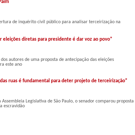
Paim
tura de inquérito civil público para analisar terceirização na
 eleições diretas para presidente é dar voz ao povo”
dos autores de uma proposta de antecipação das eleições
ara este ano
das ruas é fundamental para deter projeto de terceirização”
 Assembleia Legislativa de São Paulo, o senador comparou proposta
a escravidão