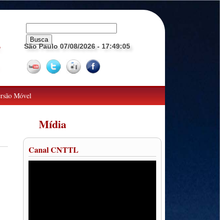
São Paulo 07/08/2026
- 17:49:06
o
rsão Móvel
Mídia
Canal CNTTL