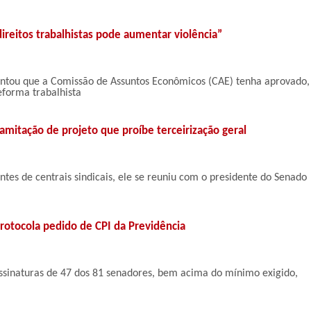
direitos trabalhistas pode aumentar violência”
ntou que a Comissão de Assuntos Econômicos (CAE) tenha aprovado,
eforma trabalhista
amitação de projeto que proíbe terceirização geral
tes de centrais sindicais, ele se reuniu com o presidente do Senado
rotocola pedido de CPI da Previdência
ssinaturas de 47 dos 81 senadores, bem acima do mínimo exigido,