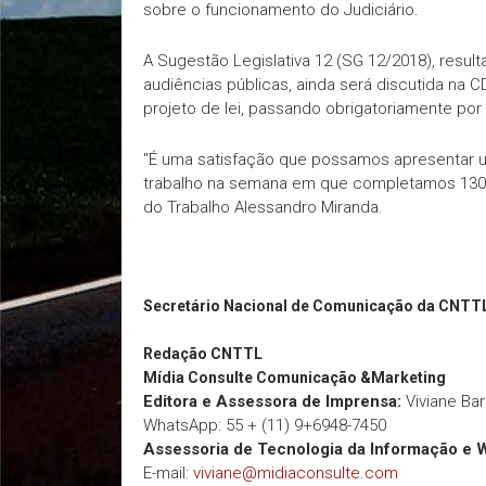
sobre o funcionamento do Judiciário.
A Sugestão Legislativa 12 (SG 12/2018), resu
audiências públicas, ainda será discutida na 
projeto de lei, passando obrigatoriamente po
"É uma satisfação que possamos apresentar u
trabalho na semana em que completamos 130 a
do Trabalho Alessandro Miranda.
Secretário Nacional de Comunicação da CNTT
Redação
CNTTL
Mídia Consulte Comunicação &Marketing
Editora e Assessora de Imprensa:
Viviane Ba
WhatsApp: 55 + (11) 9+6948-7450
Assessoria de Tecnologia da Informação e 
E-mail:
viviane@midiaconsulte.com