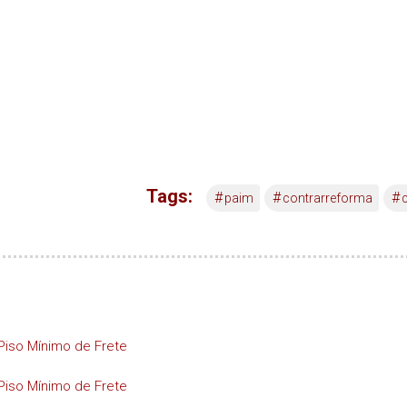
Tags:
#
#
#
paim
contrarreforma
c
Piso Mínimo de Frete
Piso Mínimo de Frete