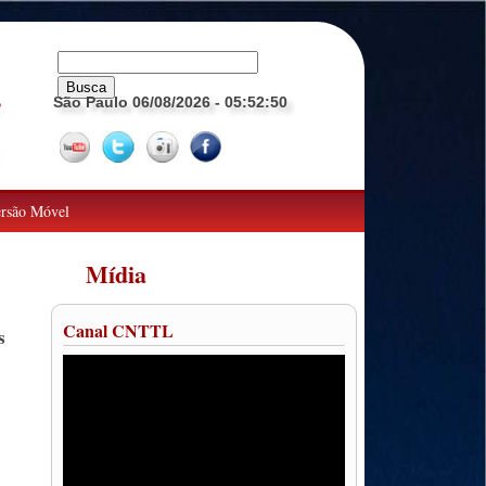
São Paulo 06/08/2026
- 05:52:51
o
rsão Móvel
Mídia
Canal CNTTL
s