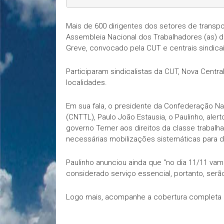
Mais de 600 dirigentes dos setores de transp
Assembleia Nacional dos Trabalhadores (as) d
Greve, convocado pela CUT e centrais sindicai
Participaram sindicalistas da CUT, Nova Central 
localidades.
Em sua fala, o presidente da Confederação Na
(CNTTL), Paulo João Estausia, o Paulinho, al
governo Temer aos direitos da classe trabalh
necessárias mobilizações sistemáticas para de
Paulinho anunciou ainda que “no dia 11/11 va
considerado serviço essencial, portanto, ser
Logo mais, acompanhe a cobertura completa 