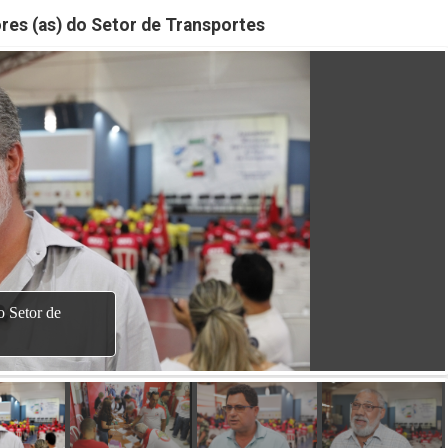
res (as) do Setor de Transportes
o Setor de