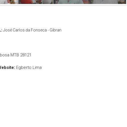
L:
José Carlos da Fonseca - Gibran
rbosa MTB 28121
Website:
Egberto Lima