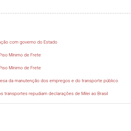
iação com governo do Estado
Piso Mínimo de Frete
Piso Mínimo de Frete
efesa da manutenção dos empregos e do transporte público
s transportes repudiam declarações de Milei ao Brasil