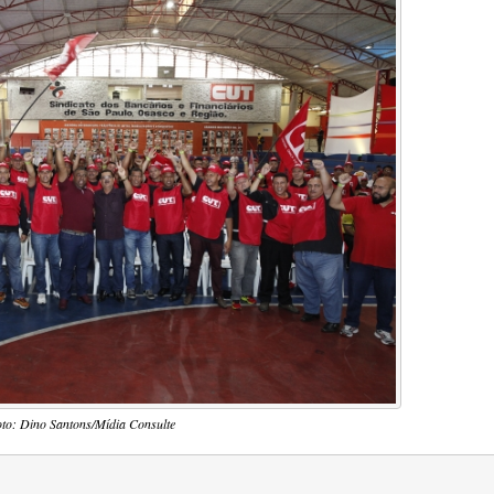
to: Dino Santons/Mídia Consulte