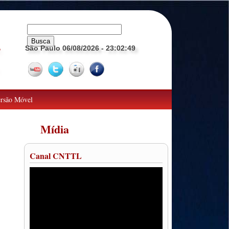
São Paulo 06/08/2026
- 23:02:50
o
rsão Móvel
Mídia
Canal CNTTL